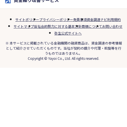
サイトポリシー
プライバシーポリシー
免責事項
資金調達ナビ利用規約
サイトマップ
反社会的勢力に対する基本方針
商標について
お問い合わせ
弥生公式サイトへ
※ 本サービスに掲載されている金融機関の融資商品は、資金調達の参考情報
として紹介させていただくものです。当社が契約の媒介や代理・斡旋等を行
うものではありません。
Copyright © Yayoi Co., Ltd. All rights reserved.