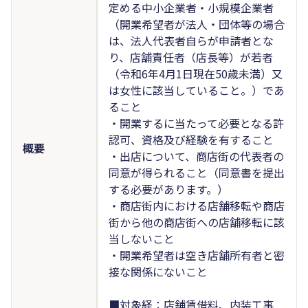
定める中小企業者・小規模企業者
（開業希望者が法人・団体等の場合
は、法人代表者自らが申請者とな
り、店舗責任者（店長等）が若者
（令和6年4月1日現在50歳未満）又
は女性に該当していること。）であ
ること
・開業するに当たって必要となる許
認可、資格及び経験を有すること
概要
・出店について、商店街の代表者の
同意が得られること（同意書を提出
する必要があります。）
・商店街内における店舗移転や商店
街から他の商店街への店舗移転に該
当しないこと
・開業希望者は空き店舗所有者と密
接な関係にないこと
■対象経：店舗賃借料、内装工事