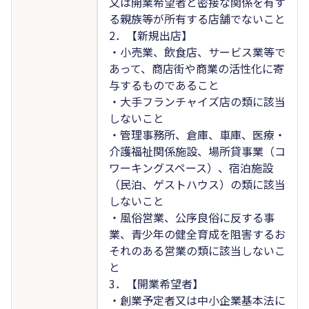
又は開業希望者と密接な関係を有す
る親族等が所有する店舗でないこと
2．【新規出店】
・小売業、飲食店、サービス業等で
あって、商店街や商業の活性化に寄
与するものであること
・大手フランチャイズ店の類に該当
しないこと
・管理事務所、倉庫、車庫、医療・
介護福祉関係施設、場所貸事業（コ
ワーキングスペース）、宿泊施設
（民泊、ゲストハウス）の類に該当
しないこと
・風俗営業、公序良俗に反する事
業、青少年の健全育成を阻害するお
それのある営業の類に該当しないこ
と
3．【開業希望者】
・創業予定者又は中小企業基本法に