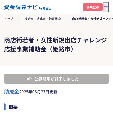
メニ
新規登録
トップ
補助金・助成金・融資検索
商店街若者・女性新規出店チ
商店街若者・女性新規出店チャレンジ
応援事業補助金（姫路市）
公募期限が終了しました
助成金
2025年06月23日更新
概要