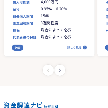
4,000万円
借入可能額
0.95%
~
6.20%
金利
15年
最長借入期間
3週間程度
審査回答期間
場合によって必要
担保
場合によって必要
代表者連帯保証
詳しく見る
融資