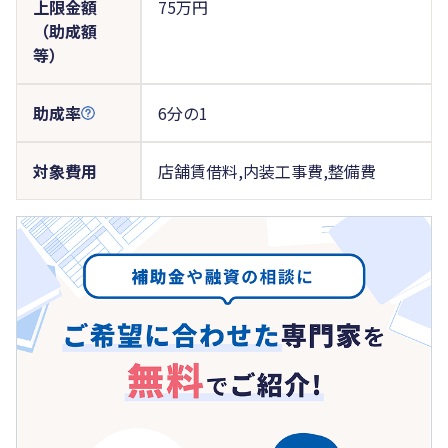
上限金額
75万円
（助成額
等）
助成率
6分の1
対象費用
店舗賃借料,内装工事費,整備費