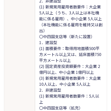
2．非建設型
(1) 新規常用雇用者数要件：大企業
5人以上（うち、3人以上は本社機
能に係る雇用）、中小企業 5人以上
（本社機能に係る雇用を維持又は創
出）
〇中四国支店等（新たに設置）
1．建設型
(1) 面積要件：取得用地面積500平
方メートル以上又は、延床面積750
平方メートル以上
(2) 固定資産投資額要件：大企業 2
億円以上、中小企業 1億円以上
(3) 新規常用雇用者数要件：大企業
10人以上、中小企業 5人以上
2．非建設型
(1) 新規常用雇用者数要件：5人以
上
〇中四国支店等（拡充）