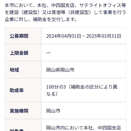
本市において、本社、中四国支店、サテライトオフィス等
を建設（建設型）又は賃借等（非建設型）して事業を行う
企業に対し、補助金を交付します。
公募期間
2024年04月01日
~
2025年03月31日
上限金額
ー
地域
岡山県岡山市
100分の3（補助金の区分により異
助成率
なる）
実施機関
岡山市
岡山市内において本社、中四国支店
対象者