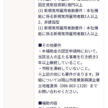
固定資産投資額1億円以上
(3) 新規常用雇用者数要件：本社機
能に係る新規常用雇用者数3人以上
2．非建設型
(1) 新規常用雇用者数要件：本社機
能に係る新規常用雇用者数3人以上
■その他要件
・本補助金の認定申請時において、
当該法人の主たる事業を引き続き3
年以上継続していること。
・市税を滞納していないこと。
※上記の他にも要件があります。詳
細については岡山市産業振興課企業
立地推進係（086-803-1328）まで
お問い合わせください。
■補助内容