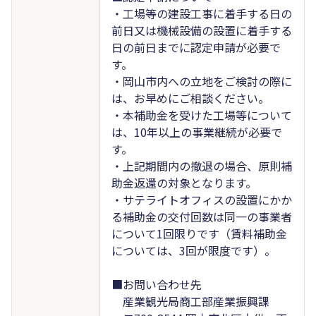
・工場等の建設工事に着手する日の
前日又は機械設備の設置に着手する
日の前日までに認定申請が必要で
す。
・岡山市内への立地をご検討の際に
は、お早めにご相談ください。
・本補助金を受けた工場等について
は、10年以上の事業継続が必要で
す。
・上記期間内の撤退の場合、原則補
助金返還の対象となります。
・サテライトオフィスの設置にかか
る補助金の交付回数は同一の事業者
について1回限りです（賃料補助金
については、3回が限度です）。
■お問い合わせ先
産業観光局商工部産業振興課