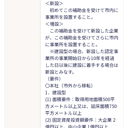
＜新設＞
初めてこの補助金を受けて市内に
事業所を設置すること。
＜増設＞
この補助金を受けて新設した企業
が、この補助金を受けてさらに市内
に事業所を設置すること。
※建設型の場合、新設した認定事
業所の事業開始日から10年を経過
した日以後に建設に着手する場合は
新設とみなす。
（要件）
〇本社（市外から移転）
1．建設型
(1) 面積要件：取得用地面積500平
方メートル以上又は、延床面積750
平方メートル以上
(2) 固定資産投資額要件：大企業 2
億円以上、中小企業 1億円以上