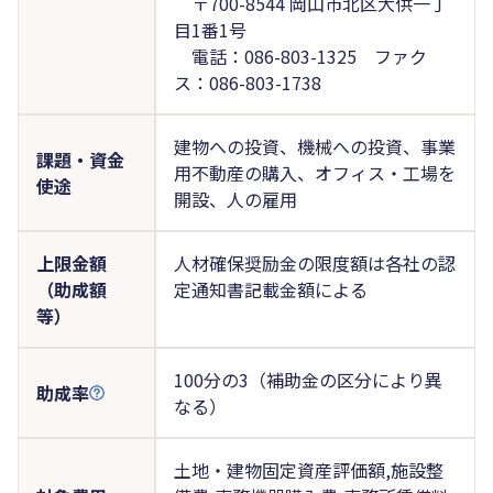
〒700-8544 岡山市北区大供一丁
目1番1号
電話：086-803-1325 ファク
ス：086-803-1738
建物への投資、機械への投資、事業
課題・資金
用不動産の購入、オフィス・工場を
使途
開設、人の雇用
上限金額
人材確保奨励金の限度額は各社の認
（助成額
定通知書記載金額による
等）
100分の3（補助金の区分により異
助成率
なる）
土地・建物固定資産評価額,施設整