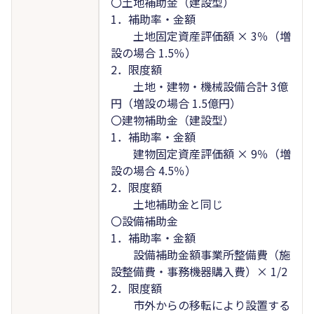
〇土地補助金（建設型）
1．補助率・金額
土地固定資産評価額 × 3％（増
設の場合 1.5％）
2．限度額
土地・建物・機械設備合計 3億
円（増設の場合 1.5億円）
〇建物補助金（建設型）
1．補助率・金額
建物固定資産評価額 × 9％（増
設の場合 4.5％）
2．限度額
土地補助金と同じ
〇設備補助金
1．補助率・金額
設備補助金額事業所整備費（施
設整備費・事務機器購入費）× 1/2
2．限度額
市外からの移転により設置する