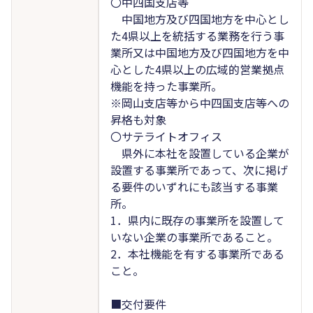
〇中四国支店等
中国地方及び四国地方を中心とし
た4県以上を統括する業務を行う事
業所又は中国地方及び四国地方を中
心とした4県以上の広域的営業拠点
機能を持った事業所。
※岡山支店等から中四国支店等への
昇格も対象
〇サテライトオフィス
県外に本社を設置している企業が
設置する事業所であって、次に掲げ
る要件のいずれにも該当する事業
所。
1．県内に既存の事業所を設置して
いない企業の事業所であること。
2．本社機能を有する事業所である
こと。
■交付要件