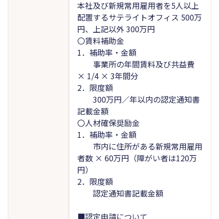
本社及び新規常用雇用者を5人以上
配置するサテライトオフィス 500万
円、上記以外 300万円
〇賃料補助金
1．補助率・金額
事業所の年間賃料及び共益費
× 1/4 × 3年間分
2．限度額
300万円／年以内の認定通知書
記載金額
〇人材確保奨励金
1．補助率・金額
市内に住所がある新規常用雇用
者数 × 60万円（障がい者は120万
円）
2．限度額
認定通知書記載金額
■認定申請について