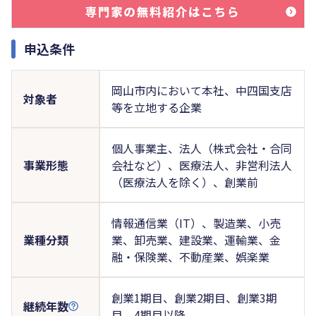
申込条件
岡山市内において本社、中四国支店
対象者
等を立地する企業
個人事業主、法人（株式会社・合同
事業形態
会社など）、医療法人、非営利法人
（医療法人を除く）、創業前
情報通信業（IT）、製造業、小売
業種分類
業、卸売業、建設業、運輸業、金
融・保険業、不動産業、娯楽業
創業1期目、創業2期目、創業3期
継続年数
目、4期目以降