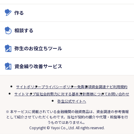
作る
相談する
弥生のお役立ちツール
資金繰り改善サービス
サイトポリシー
プライバシーポリシー
免責事項
資金調達ナビ利用規約
サイトマップ
反社会的勢力に対する基本方針
商標について
お問い合わせ
弥生公式サイトへ
※ 本サービスに掲載されている金融機関の融資商品は、資金調達の参考情報
として紹介させていただくものです。当社が契約の媒介や代理・斡旋等を行
うものではありません。
Copyright © Yayoi Co., Ltd. All rights reserved.