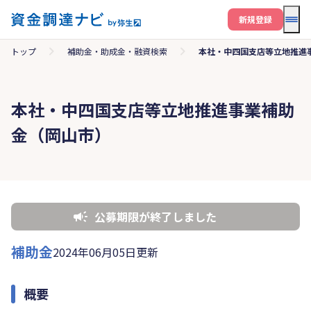
メニ
新規登録
トップ
補助金・助成金・融資検索
本社・中四国支店等立地推進
本社・中四国支店等立地推進事業補助
金（岡山市）
公募期限が終了しました
補助金
2024年06月05日更新
概要