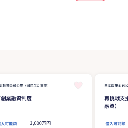
本政策金融公庫（国民生活事業）
日本政策金融
新創業融資制度
再挑戦支
融資）
3,000万円
借入可能額
借入可能額