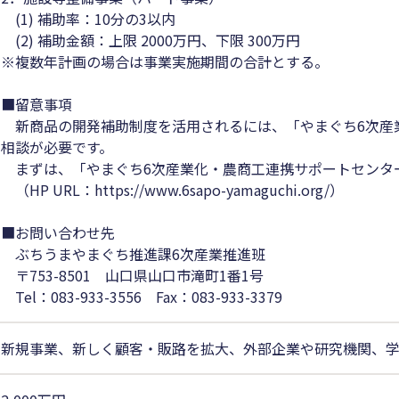
(1) 補助率：10分の3以内
(2) 補助金額：上限 2000万円、下限 300万円
※複数年計画の場合は事業実施期間の合計とする。
■留意事項
新商品の開発補助制度を活用されるには、「やまぐち6次産
相談が必要です。
まずは、「やまぐち6次産業化・農商工連携サポートセンタ
（HP URL：https://www.6sapo-yamaguchi.org/）
■お問い合わせ先
ぶちうまやまぐち推進課6次産業推進班
〒753-8501 山口県山口市滝町1番1号
Tel：083-933-3556 Fax：083-933-3379
新規事業、新しく顧客・販路を拡大、外部企業や研究機関、