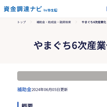
トップ
補助金・助成金・融資検索
やまぐち6次産業
やまぐち6次産
補助金
2024年06月05日更新
概要