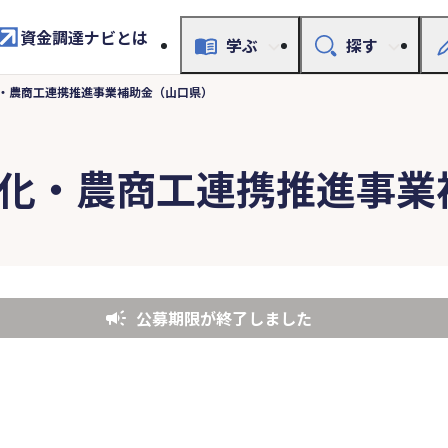
資金調達ナビとは
学ぶ
探す
化・農商工連携推進事業補助金（山口県）
業化・農商工連携推進事業
公募期限が終了しました