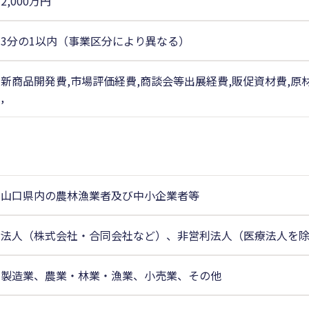
2,000万円
3分の1以内（事業区分により異なる）
新商品開発費,市場評価経費,商談会等出展経費,販促資材費,原
,
山口県内の農林漁業者及び中小企業者等
法人（株式会社・合同会社など）、非営利法人（医療法人を
製造業、農業・林業・漁業、小売業、その他