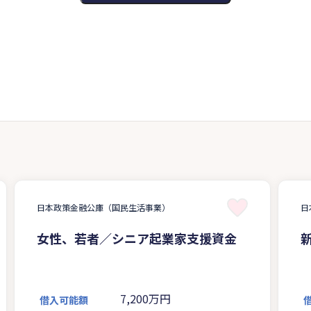
日本政策金融公庫（国民生活事業）
日
女性、若者／シニア起業家支援資金
7,200万円
借入可能額