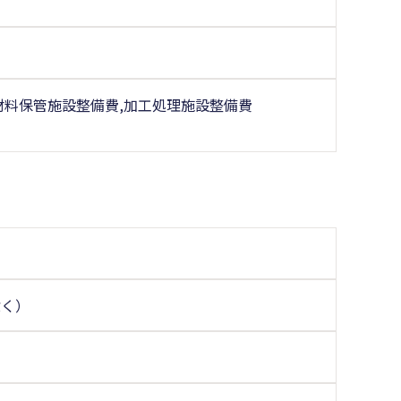
材料保管施設整備費,加工処理施設整備費
除く）