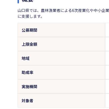
山口県では、農林漁業者による6次産業化や中小企
に支援します。
公募期間
上限金額
地域
助成率
実施機関
対象者