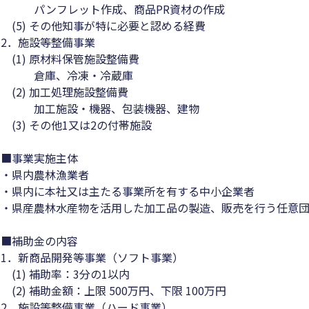
パンフレット作成、商品PR資材の作成
(5) その他知事が特に必要と認める経費
2．施設等整備事業
(1) 原材料保管施設整備費
倉庫、冷凍・冷蔵庫
(2) 加工処理施設整備費
加工施設・機器、包装機器、建物
(3) その他1又は2の付帯施設
■事業実施主体
・県内農林漁業者
・県内に本社又は主たる事業所を有する中小企業者
・県産農林水産物を活用した加工品の製造、販売を行う任意
■補助金の内容
1．新商品開発等事業（ソフト事業）
(1) 補助率：3分の1以内
(2) 補助金額：上限 500万円、下限 100万円
2．施設等整備事業（ハード事業）