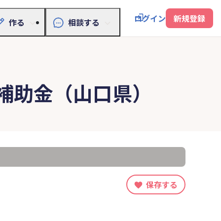
ログイン
新規登録
作る
相談する
補助金（山口県）
保存する