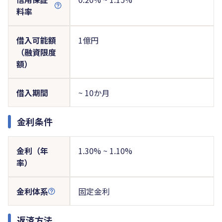
料率
借入可能額
1億円
（融資限度
額）
借入期間
~ 10か月
金利条件
金利（年
1.30% ~ 1.10%
率）
金利体系
固定金利
返済方法