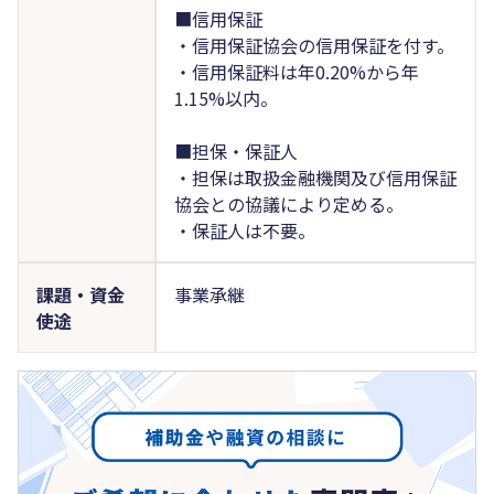
■信用保証
・信用保証協会の信用保証を付す。
・信用保証料は年0.20%から年
1.15%以内。
■担保・保証人
・担保は取扱金融機関及び信用保証
協会との協議により定める。
・保証人は不要。
課題・資金
事業承継
使途