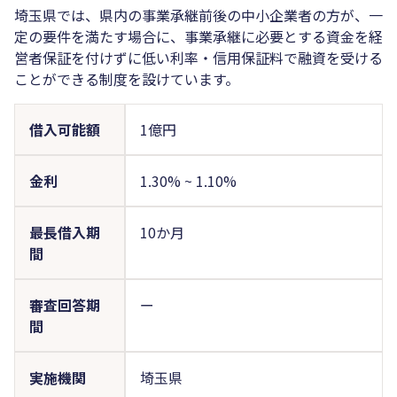
埼玉県では、県内の事業承継前後の中小企業者の方が、一
定の要件を満たす場合に、事業承継に必要とする資金を経
営者保証を付けずに低い利率・信用保証料で融資を受ける
ことができる制度を設けています。
借入可能額
1億円
金利
1.30%
~
1.10%
最長借入期
10か月
間
審査回答期
ー
間
実施機関
埼玉県