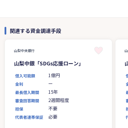
関連する資金調達手段
山梨中央銀行
山梨中銀「SDGs応援ローン」
1億円
借入可能額
ー
金利
15年
最長借入期間
2週間程度
審査回答期間
不要
担保
必要
代表者連帯保証