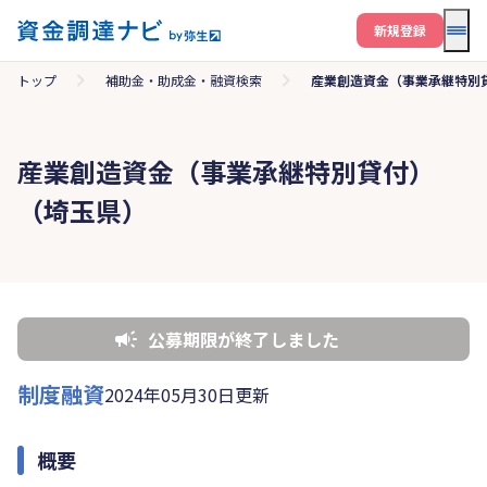
メニ
新規登録
トップ
補助金・助成金・融資検索
産業創造資金（事業承継特別
産業創造資金（事業承継特別貸付）
（埼玉県）
公募期限が終了しました
制度融資
2024年05月30日更新
概要