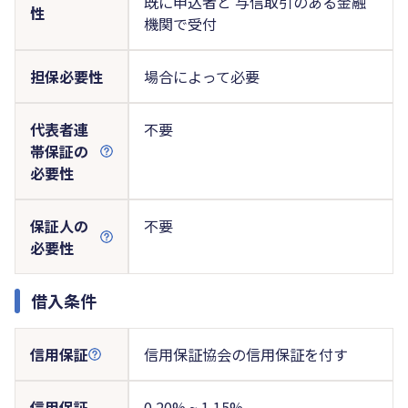
既に申込者と 与信取引のある金融
性
機関で受付
担保必要性
場合によって必要
代表者連
不要
帯保証の
必要性
保証人の
不要
必要性
借入条件
信用保証
信用保証協会の信用保証を付す
信用保証
0.20% ~ 1.15%