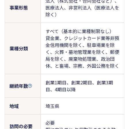
法人（株式会社・合同会社など）、
事業形態
医療法人、非営利法人（医療法人を
除く）
すべて（基本的に業種制限なし）
貸金業、クレジットカード業等非預
金信用機関を除く、駐車場業を除
業種分類
く、火葬・墓地管理業を除く、郵便
局を除く、廃棄物処理業、政治団
体、と畜場、宗教、外国公務を除く
創業1期目、創業2期目、創業3期
継続年数
目、4期目以降
地域
埼玉県
必要
訪問の必要