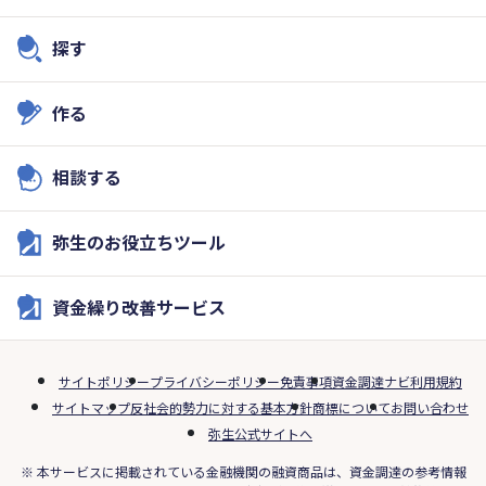
探す
作る
相談する
弥生のお役立ちツール
資金繰り改善サービス
サイトポリシー
プライバシーポリシー
免責事項
資金調達ナビ利用規約
サイトマップ
反社会的勢力に対する基本方針
商標について
お問い合わせ
弥生公式サイトへ
※ 本サービスに掲載されている金融機関の融資商品は、資金調達の参考情報