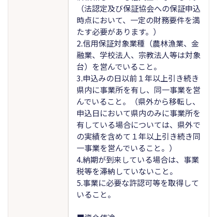
（法認定及び保証協会への保証申込
時点において、一定の財務要件を満
たす必要があります。）
2.信用保証対象業種（農林漁業、金
融業、学校法人、宗教法人等は対象
台）を営んでいること。
3.申込みの日以前１年以上引き続き
県内に事業所を有し、同一事業を営
んでいること。（県外から移転し、
申込日において県内のみに事業所を
有している場合については、県外で
の実績を含めて１年以上引き続き同
一事業を営んでいること。）
4.納期が到来している場合は、事業
税等を滞納していないこと。
5.事業に必要な許認可等を取得して
いること。