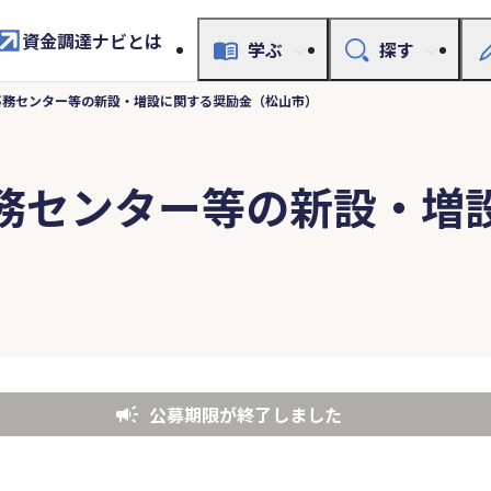
資金調達ナビとは
学ぶ
探す
事務センター等の新設・増設に関する奨励金（松山市）
務センター等の新設・増
公募期限が終了しました