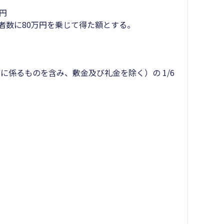
円
数に80万円を乗じて得た額とする。
るものを含み、敷金及び礼金を除く）の 1/6