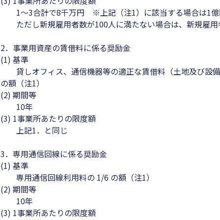
(3) 1事業所あたりの限度額
1～3合計で8千万円 ※上記（注1）に該当する場合は1億
ただし新規雇用者数が100人に満たない場合は、新規雇用者
2．事業用資産の賃借料に係る奨励金
(1) 基準
貸しオフィス、通信機器等の適正な賃借料（土地及び設備に係
の額（注1）
(2) 期間等
10年
(3) 1事業所あたりの限度額
上記1．と同じ
3．専用通信回線に係る奨励金
(1) 基準
専用通信回線利用料の 1/6 の額（注1）
(2) 期間等
10年
(3) 1事業所あたりの限度額