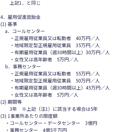
上記1．と同じ
4．雇用促進奨励金
(1) 基準
a．コールセンター
・正規雇用従業員又は転勤者 40万円／人
・地域限定型正規雇用従業員 35万円／人
・有期雇用従業員（週30時間以上）30万円／人
・女性又は高年齢者 5万円／人
b．事務センター
・正規雇用従業員又は転勤者 55万円／人
・地域限定型正規雇用従業員 50万円／人
・有期雇用従業員（週30時間以上）45万円／人
・女性又は高年齢者 5万円／人
(2) 期間等
3年 ※上記（注1）に該当する場合は5年
(3) 1事業所あたりの限度額
・コールセンター・データセンター 3億円
・事務センター 4億5千万円