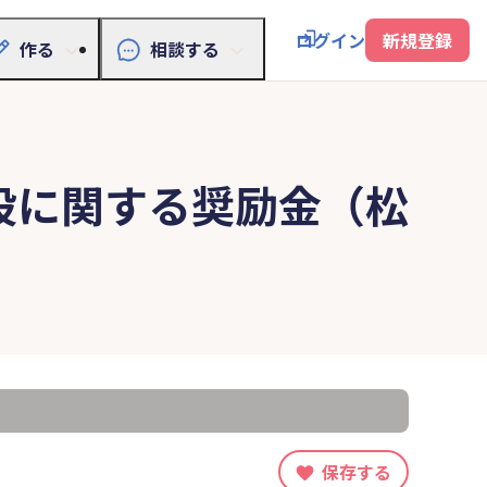
ログイン
新規登録
作る
相談する
設に関する奨励金（松
保存する