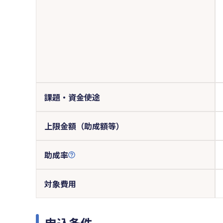
課題・資金使途
上限金額（助成額等）
助成率
対象費用
申込条件