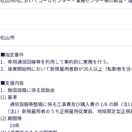
松山市内においてコールセンター・事務センター等の新設・
松山市
■指定要件
1．専用通信回線等を利用して集約的に業務を行う。
2．操業開始時において新規雇用者数が20人以上（転勤者を含
■支援内容
1．施設設備に係る奨励金
(1) 基準
通信設備等整備に係る工事費及び購入費の 1/6 の額（注1
（注1）新規雇用者のうち正規雇用従業員、地域限定型正規雇
(2) 期間等
10年