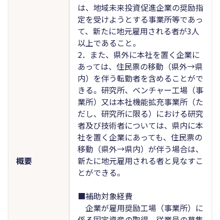
は、地域未来投資促進企業の奨励指
定を受けようとする事業所等であっ
て、新たに地元雇用される者が3人
以上であること。
2．また、県外に本社を置く企業に
あっては、住民票の移動（県外→県
内）を伴う転勤者を含めることがで
きる。研究所、ベンチャー工場（事
業所）又は本社機能拡充事業所（た
だし、研究所に限る）における研究
者及び技術者については、県内に本
社を置く企業にあっても、住民票の
移動（県外→県内）が伴う場合は、
概要
新たに地元雇用される者と見なすこ
とができる。
■補助対象経費
企業が雇用奨励工場（事業所）に
係る固定資産の取得、従業員の募集