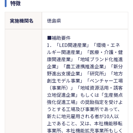
特徴
実施機関名
徳島県
■補助要件
1．「LED関連産業」「環境・エネ
ルギー関連産業」「医療・介護・健
康関連産業」「地域ブランド化推進
企業」「農工連携推進企業」「新分
野進出支援企業」「研究所」「地方
創生モデル事業」「ベンチャー工場
（事業所）」「地域資源活用・誘客
立地促進企業」もしくは「生産拠点
強化促進工場」の奨励指定を受けよ
うとする工場及び事業所であって、
新たに地元雇用される者が10人以
上であること、又は、本社機能移転
事業所、本社機能拡充事業所もしく