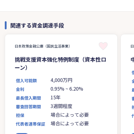
関連する資金調達手段
日本政策金融公庫（国民生活事業）
挑戦支援資本強化特例制度（資本性ロ
ーン）
4,000万円
借入可能額
0.95%
~
6.20%
金利
15年
最長借入期間
3週間程度
審査回答期間
場合によって必要
担保
場合によって必要
代表者連帯保証