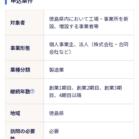
申込条件
徳島県内において工場・事業所を新
対象者
設、増設する事業者等
個人事業主、法人（株式会社・合同
事業形態
会社など）
業種分類
製造業
創業1期目、創業2期目、創業3期
継続年数
目、4期目以降
地域
徳島県
訪問の必要
必要
性