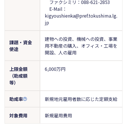
ファクシミリ：088-621-2853
E-Mail：
kigyoushienka@pref.tokushima.lg.
jp
建物への投資、機械への投資、事業
課題・資金
用不動産の購入、オフィス・工場を
使途
開設、人の雇用
上限金額
6,000万円
（助成額
等）
助成率
新規地元雇用者数に応じた定額支給
対象費用
新規雇用費用