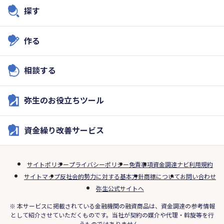
探す
作る
相談する
弥生のお役立ちツール
資金繰り改善サービス
サイトポリシー
プライバシーポリシー
免責事項
資金調達ナビ利用規約
サイトマップ
反社会的勢力に対する基本方針
商標について
お問い合わせ
弥生公式サイトへ
※ 本サービスに掲載されている金融機関の融資商品は、資金調達の参考情報
として紹介させていただくものです。当社が契約の媒介や代理・斡旋等を行
うものではありません。