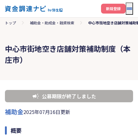
メニ
新規登録
トップ
補助金・助成金・融資検索
中心市街地空き店舗対策補助
中心市街地空き店舗対策補助制度（本
庄市）
公募期限が終了しました
補助金
2025年07月16日更新
概要