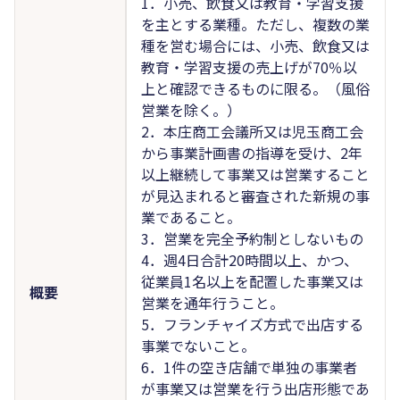
1．小売、飲食又は教育・学習支援
を主とする業種。ただし、複数の業
種を営む場合には、小売、飲食又は
教育・学習支援の売上げが70％以
上と確認できるものに限る。（風俗
営業を除く。）
2．本庄商工会議所又は児玉商工会
から事業計画書の指導を受け、2年
以上継続して事業又は営業すること
が見込まれると審査された新規の事
業であること。
3．営業を完全予約制としないもの
4．週4日合計20時間以上、かつ、
従業員1名以上を配置した事業又は
概要
営業を通年行うこと。
5．フランチャイズ方式で出店する
事業でないこと。
6．1件の空き店舗で単独の事業者
が事業又は営業を行う出店形態であ