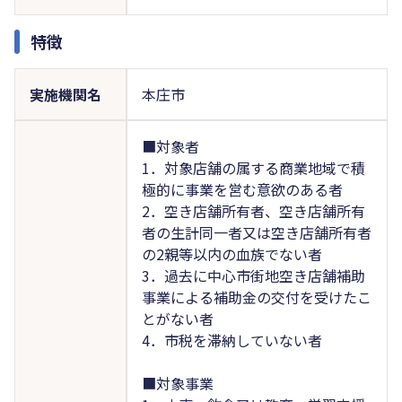
特徴
実施機関名
本庄市
■対象者
1．対象店舗の属する商業地域で積
極的に事業を営む意欲のある者
2．空き店舗所有者、空き店舗所有
者の生計同一者又は空き店舗所有者
の2親等以内の血族でない者
3．過去に中心市街地空き店舗補助
事業による補助金の交付を受けたこ
とがない者
4．市税を滞納していない者
■対象事業