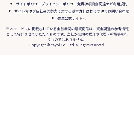
サイトポリシー
プライバシーポリシー
免責事項
資金調達ナビ利用規約
サイトマップ
反社会的勢力に対する基本方針
商標について
お問い合わせ
弥生公式サイトへ
※ 本サービスに掲載されている金融機関の融資商品は、資金調達の参考情報
として紹介させていただくものです。当社が契約の媒介や代理・斡旋等を行
うものではありません。
Copyright © Yayoi Co., Ltd. All rights reserved.