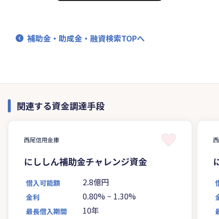
補助金・助成金・融資検索TOPへ
関連する資金調達手段
西尾信用金庫
にししん補助金チャレンジ資金
2.8億円
借入可能額
0.80%
~
1.30%
金利
10年
最長借入期間