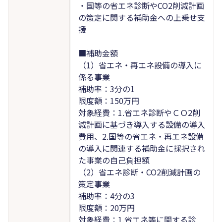
・国等の省エネ診断やCO2削減計画
の策定に関する補助金への上乗せ支
援
■補助金額
（1）省エネ・再エネ設備の導入に
係る事業
補助率：3分の1
限度額：150万円
対象経費：1.省エネ診断やＣＯ2削
減計画に基づき導入する設備の導入
費用、2.国等の省エネ・再エネ設備
の導入に関連する補助金に採択され
た事業の自己負担額
（2）省エネ診断・CO2削減計画の
策定事業
補助率：4分の3
限度額：20万円
対象経費：1.省エネ等に関する診