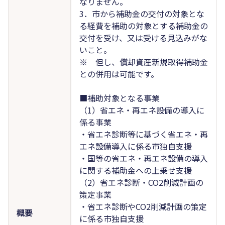
なりません。
3．市から補助金の交付の対象とな
る経費を補助の対象とする補助金の
交付を受け、又は受ける見込みがな
いこと。
※ 但し、償却資産新規取得補助金
との併用は可能です。
■補助対象となる事業
（1）省エネ・再エネ設備の導入に
係る事業
・省エネ診断等に基づく省エネ・再
エネ設備導入に係る市独自支援
・国等の省エネ・再エネ設備の導入
に関する補助金への上乗せ支援
（2）省エネ診断・CO2削減計画の
策定事業
・省エネ診断やCO2削減計画の策定
概要
に係る市独自支援