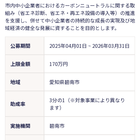
市内中小企業者におけるカーボンニュートラルに関する取
組み（省エネ診断、省エネ・再エネ設備の導入等）の推進
を支援し、併せて中小企業者の持続的な成長の実現及び地
域経済の健全な発展に資することを目的とします。
公募期間
2025年04月01日
~
2026年03月31日
上限金額
170万円
地域
愛知県碧南市
3分の1（※対象事業により異なり
助成率
ます）
実施機関
碧南市