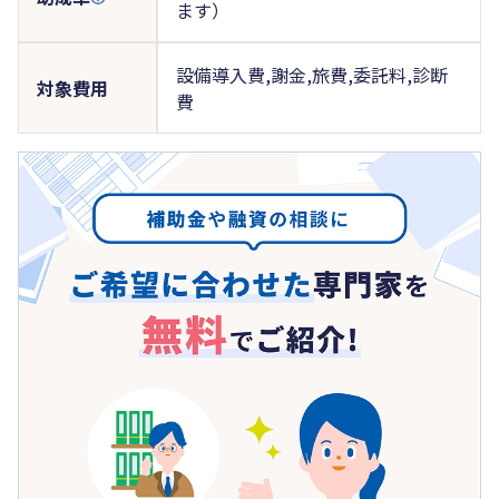
ます）
設備導入費,謝金,旅費,委託料,診断
対象費用
費