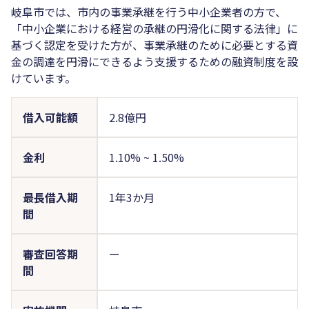
岐阜市では、市内の事業承継を行う中小企業者の方で、
「中小企業における経営の承継の円滑化に関する法律」に
基づく認定を受けた方が、事業承継のために必要とする資
金の調達を円滑にできるよう支援するための融資制度を設
けています。
借入可能額
2.8億円
金利
1.10%
~
1.50%
最長借入期
1年3か月
間
審査回答期
ー
間