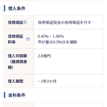
借入条件
信用保証
信用保証協会の信用保証を付す
信用保証
0.45% ~ 1.90%
料率
市が最大0.5%分を補助
借入可能額
2.8億円
（融資限度
額）
借入期間
~ 1年3か月
金利条件