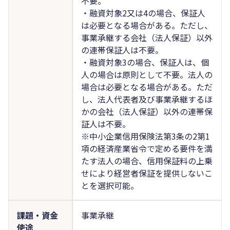
不要。
・融資対象2又は4の場合、保証人
は必要となる場合がある。ただし、
事業承継する会社（法人保証）以外
の連帯保証人は不要。
・融資対象3の場合、保証人は、個
人の場合は原則として不要。法人の
場合は必要となる場合がある。ただ
し、法人代表者及び事業承継するほ
かの会社（法人保証）以外の連帯保
証人は不要。
※中小企業信用保険法第3条の2第1
項の経済産業省令で定める要件を満
たす法人の場合、信用保証料の上乗
せにより経営者保証を提供しないこ
とを選択可能。
課題・資金
事業承継
使途