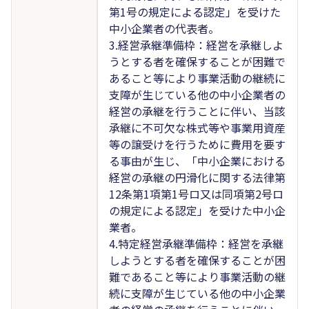
第1号の規定による認定」を受けた
中小企業者の代表者。
3.経営承継準備枠：経営を承継しよ
うとする者を確保することが困難で
あること等により事業活動の継続に
支障が生じている他の中小企業者の
経営の承継を行うことに伴い、当該
承継に不可欠な株式等や事業用資産
等の譲受けを行うために費用を要す
る事由が生じ、「中小企業における
経営の承継の円滑化に関する法律第
12条第1項第1号ロ又は同項第2号ロ
の規定による認定」を受けた中小企
業者。
4.特定経営承継準備枠：経営を承継
しようとする者を確保することが困
難であること等により事業活動の継
続に支障が生じている他の中小企業