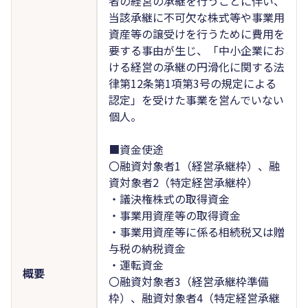
者の経営の承継を行うことに伴い、
当該承継に不可欠な株式等や事業用
資産等の譲受けを行うために費用を
要する事由が生じ、「中小企業にお
ける経営の承継の円滑化に関する法
律第12条第1項第3号の規定による
認定」を受けた事業を営んでいない
個人。
■資金使途
〇融資対象者1（経営承継枠）、融
資対象者2（特定経営承継枠）
・議決権株式の取得資金
・事業用資産等の取得資金
・事業用資産等に係る相続税又は贈
与税の納税資金
・運転資金
概要
〇融資対象者3（経営承継枠準備
枠）、融資対象者4（特定経営承継