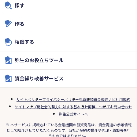
探す
作る
相談する
弥生のお役立ちツール
資金繰り改善サービス
サイトポリシー
プライバシーポリシー
免責事項
資金調達ナビ利用規約
サイトマップ
反社会的勢力に対する基本方針
商標について
お問い合わせ
弥生公式サイトへ
※ 本サービスに掲載されている金融機関の融資商品は、資金調達の参考情報
として紹介させていただくものです。当社が契約の媒介や代理・斡旋等を行
うものではありません。