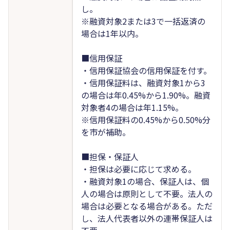
し。
※融資対象2または3で一括返済の
場合は1年以内。
■信用保証
・信用保証協会の信用保証を付す。
・信用保証料は、融資対象1から3
の場合は年0.45%から1.90%。融資
対象者4の場合は年1.15%。
※信用保証料の0.45%から0.50%分
を市が補助。
■担保・保証人
・担保は必要に応じて求める。
・融資対象1の場合、保証人は、個
人の場合は原則として不要。法人の
場合は必要となる場合がある。ただ
し、法人代表者以外の連帯保証人は