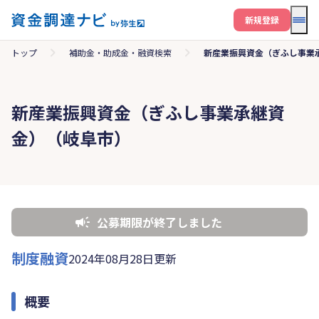
メニ
新規登録
トップ
補助金・助成金・融資検索
新産業振興資金（ぎふし事業
新産業振興資金（ぎふし事業承継資
金）（岐阜市）
公募期限が終了しました
制度融資
2024年08月28日更新
概要