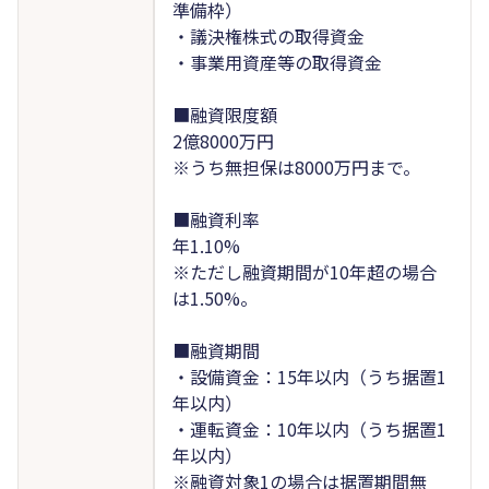
準備枠）
・議決権株式の取得資金
・事業用資産等の取得資金
■融資限度額
2億8000万円
※うち無担保は8000万円まで。
■融資利率
年1.10%
※ただし融資期間が10年超の場合
は1.50%。
■融資期間
・設備資金：15年以内（うち据置1
年以内）
・運転資金：10年以内（うち据置1
年以内）
※融資対象1の場合は据置期間無