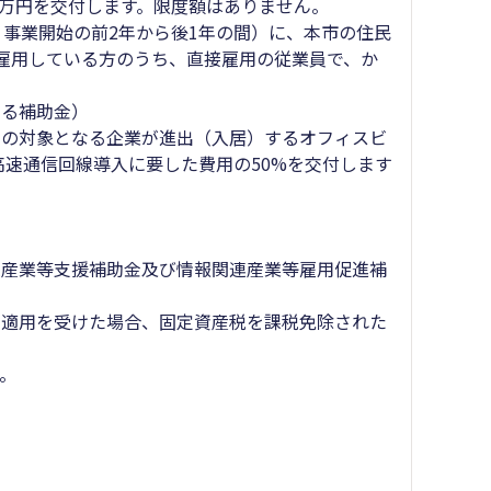
0万円を交付します。限度額はありません。
事業開始の前2年から後1年の間）に、本市の住民
雇用している方のうち、直接雇用の従業員で、か
する補助金）
の対象となる企業が進出（入居）するオフィスビ
高速通信回線導入に要した費用の50%を交付します
連産業等支援補助金及び情報関連産業等雇用促進補
の適用を受けた場合、固定資産税を課税免除された
。