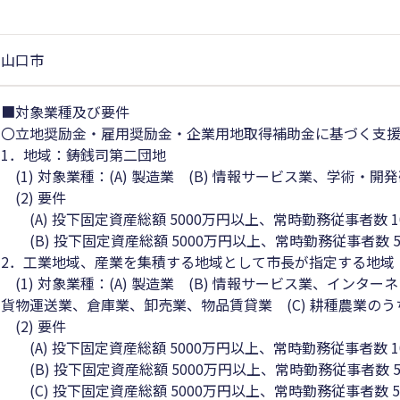
山口市
■対象業種及び要件
〇立地奨励金・雇用奨励金・企業用地取得補助金に基づく支
1．地域：鋳銭司第二団地
(1) 対象業種：(A) 製造業 (B) 情報サービス業、学術・開
(2) 要件
(A) 投下固定資産総額 5000万円以上、常時勤務従事者数 
(B) 投下固定資産総額 5000万円以上、常時勤務従事者数 
2．工業地域、産業を集積する地域として市長が指定する地域
(1) 対象業種：(A) 製造業 (B) 情報サービス業、イン
貨物運送業、倉庫業、卸売業、物品賃貸業 (C) 耕種農業の
(2) 要件
(A) 投下固定資産総額 5000万円以上、常時勤務従事者数 
(B) 投下固定資産総額 5000万円以上、常時勤務従事者数 
(C) 投下固定資産総額 5000万円以上、常時勤務従事者数 