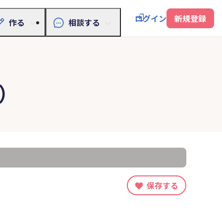
ログイン
新規登録
作る
相談する
）
保存する