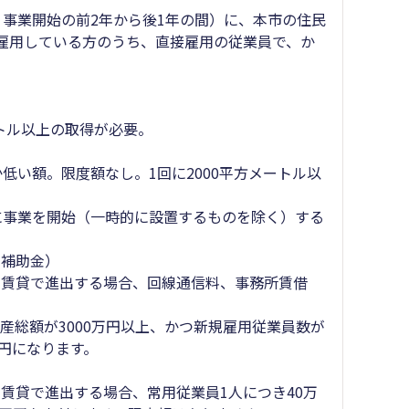
事業開始の前2年から後1年の間）に、本市の住民
雇用している方のうち、直接雇用の従業員で、か
トル以上の取得が必要。
い額。限度額なし。1回に2000平方メートル以
に事業を開始（一時的に設置するものを除く）する
る補助金）
賃貸で進出する場合、回線通信料、事務所賃借
資産総額が3000万円以上、かつ新規雇用従業員数が
万円になります。
貸で進出する場合、常用従業員1人につき40万