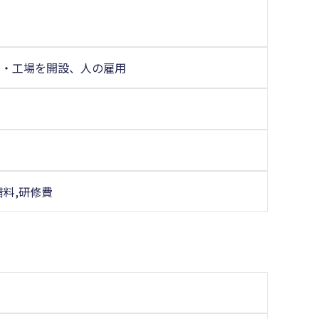
ス・工場を開設、人の雇用
借料,研修費