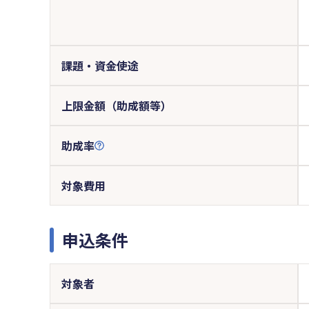
課題・資金使途
上限金額（助成額等）
助成率
対象費用
申込条件
対象者