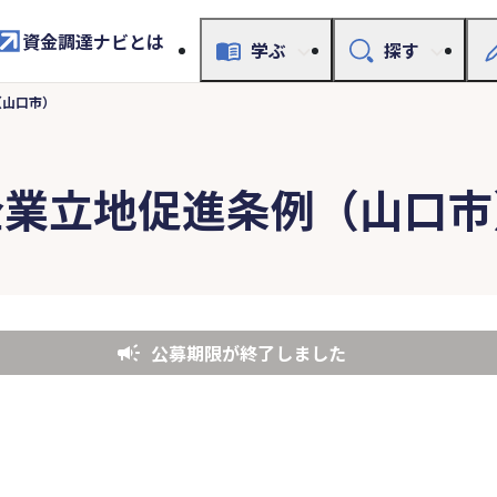
資金調達ナビとは
学ぶ
探す
（山口市）
企業立地促進条例（山口市
公募期限が終了しました