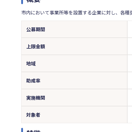
市内において事業所等を設置する企業に対し、各種
公募期間
上限金額
地域
助成率
実施機関
対象者