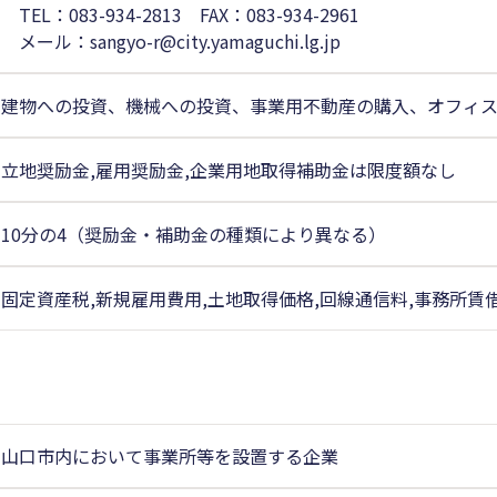
TEL：083-934-2813 FAX：083-934-2961
メール：sangyo-r@city.yamaguchi.lg.jp
建物への投資、機械への投資、事業用不動産の購入、オフィ
立地奨励金,雇用奨励金,企業用地取得補助金は限度額なし
10分の4（奨励金・補助金の種類により異なる）
固定資産税,新規雇用費用,土地取得価格,回線通信料,事務所賃
山口市内において事業所等を設置する企業