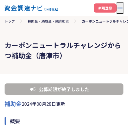
メニ
新規登録
トップ
補助金・助成金・融資検索
カーボンニュートラルチャレ
カーボンニュートラルチャレンジから
つ補助金（唐津市）
公募期限が終了しました
補助金
2024年08月28日更新
概要