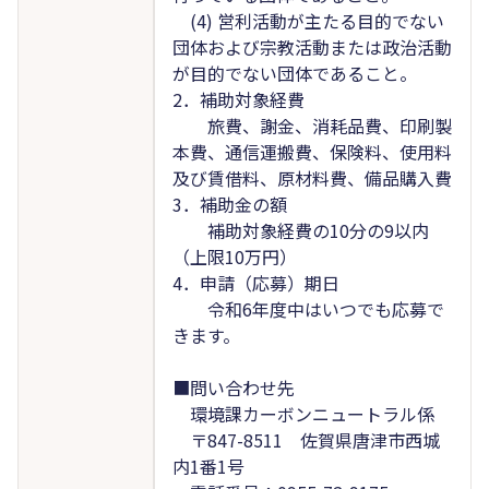
(4) 営利活動が主たる目的でない
団体および宗教活動または政治活動
が目的でない団体であること。
2．補助対象経費
旅費、謝金、消耗品費、印刷製
本費、通信運搬費、保険料、使用料
及び賃借料、原材料費、備品購入費
3．補助金の額
補助対象経費の10分の9以内
（上限10万円）
4．申請（応募）期日
令和6年度中はいつでも応募で
きます。
■問い合わせ先
環境課カーボンニュートラル係
〒847-8511 佐賀県唐津市西城
内1番1号