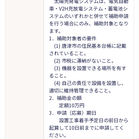
太陽光発電システムは、電気自動
車・V2H充放電システム・蓄電池シ
ステムのいずれかと併せて補助申請
を行う場合にのみ、補助対象となり
ます。
1．補助対象者の要件
(1) 唐津市の住民基本台帳に記載
されていること。
(2) 市税に滞納がないこと。
(3) 機器を設置できる場所を有す
ること。
(4) 自己の責任で設備を設置し、
適切に維持管理できること。
2．補助金の額
定額10万円
3．申請（応募）期日
設置工事着手予定日の前日から
起算して10日前までに申請してく
ださい。