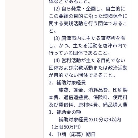
体などであること。
(2) 自ら発意・企画し、自主的に
この要綱の目的に沿った環境保全に
関する実践活動を行う団体であるこ
と。
(3) 唐津市内に主たる事務所を有
し、かつ、主たる活動を唐津市内で
行っている団体であること。
(4) 営利活動が主たる目的でない
団体および宗教活動または政治活動
が目的でない団体であること。
2．補助対象経費
旅費、謝金、消耗品費、印刷製
本費、通信運搬費、保険料、使用料
及び賃借料、原材料費、備品購入費
3．補助金の額
補助対象経費の10分の9以内
（上限50万円）
4．申請（応募）期日