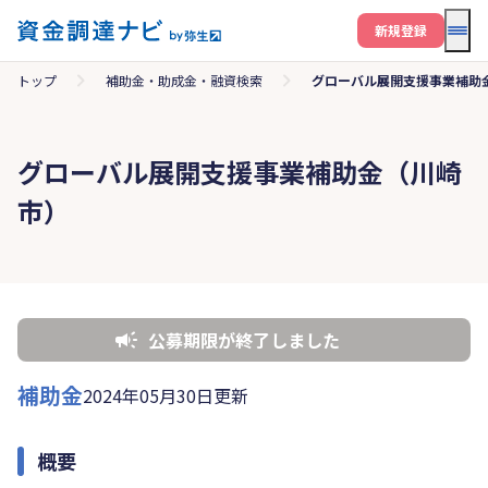
メニ
新規登録
トップ
補助金・助成金・融資検索
グローバル展開支援事業補助
グローバル展開支援事業補助金（川崎
市）
公募期限が終了しました
補助金
2024年05月30日更新
概要