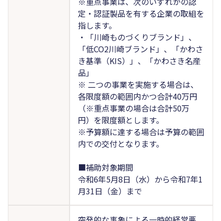
※重点事業は、次のいずれかの認
定・認証製品を有する企業の取組を
指します。
・「川崎ものづくりブランド」、
「低CO2川崎ブランド」、「かわさ
き基準（KIS）」、「かわさき名産
品」
※ 二つの事業を実施する場合は、
各限度額の範囲内かつ合計40万円
（※重点事業の場合は合計50万
円）を限度額とします。
※予算額に達する場合は予算の範囲
内での交付となります。
■補助対象期間
令和6年5月8日（水）から令和7年1
月31日（金）まで
突発的な事象による一時的経営悪