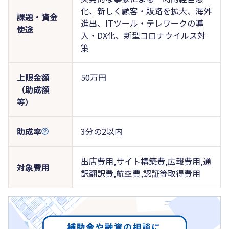
化、新しく顧客・販路を拡大、海外
課題・資金
進出、ITツール・テレワークの導
使途
入・DX化、新型コロナウイルス対
策
上限金額
50万円
（助成額
等）
助成率
3分の2以内
出店費用,サイト構築費,広報費用,通
対象費用
訳翻訳費,航空費,認証等取得費用