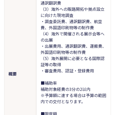
通訳翻訳費
（3）海外への販路開拓や拠点設立
に向けた現地調査
・調査委託費、通訳翻訳費、航空
費、外国語印刷物等の制作費
（4）海外で開催される展示会等へ
の出展
・出展費用、通訳翻訳費、運搬費、
外国語印刷物等の制作費
（5）海外展開に必要となる国際認
証等の取得
・審査費用、認証・登録費用
概要
■補助率
補助対象経費の3分の2以内
※予算額に達する場合は予算の範囲
内での交付となります。
■限度額