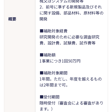
械又はシステムの開発等
2．前号に準ずる新規製品及びそれ
に関す設備、部品材料、原材料等の
概要
開発
■補助対象経費
研究開発のために必要な調査研究
費、設計費、試験費、試作費等
■補助額
1事業につき1回50万円
■補助対象期間
1年間。ただし、年度を越えるもの
は2年間まで可。
■受付期間
随時受付（審査会による審査があり
ます。）