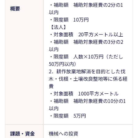
・補助額 補助対象経費の2分の1
概要
以内
・限度額 10万円
【法人】
・対象面積 20平方メートル以上
・補助額 補助対象経費の3分の2
以内
・限度額 人数×10万円（ただし
50万円以内）
2．耕作放棄地解消を目的とした伐
木・伐根・土壌改良整地等に係る経
費
・対象面積 1000平方メートル
・補助額 補助対象経費の10分の1
以内
・限度額 5万円
課題・資金
機械への投資