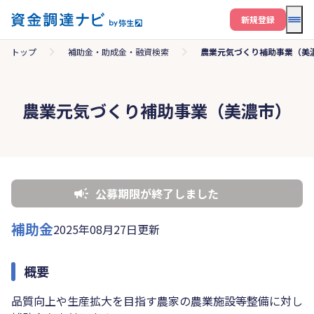
メニ
新規登録
トップ
補助金・助成金・融資検索
農業元気づくり補助事業（美
農業元気づくり補助事業（美濃市）
公募期限が終了しました
補助金
2025年08月27日更新
概要
品質向上や生産拡大を目指す農家の農業施設等整備に対し