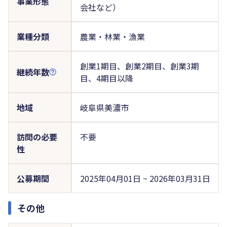
事業形態
会社など）
業種分類
農業・林業・漁業
創業1期目、創業2期目、創業3期
継続年数
目、4期目以降
地域
岐阜県美濃市
訪問の必要
不要
性
公募期間
2025年04月01日 ~ 2026年03月31日
その他