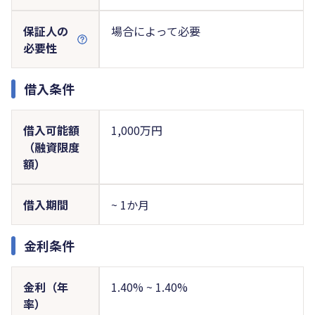
保証人の
場合によって必要
必要性
借入条件
借入可能額
1,000万円
（融資限度
額）
借入期間
~ 1か月
金利条件
金利（年
1.40% ~ 1.40%
率）