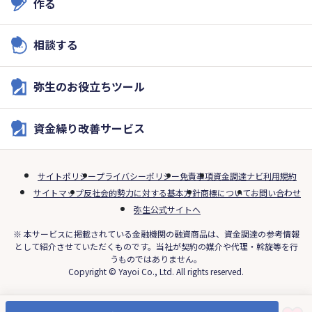
作る
相談する
弥生のお役立ちツール
資金繰り改善サービス
サイトポリシー
プライバシーポリシー
免責事項
資金調達ナビ利用規約
サイトマップ
反社会的勢力に対する基本方針
商標について
お問い合わせ
弥生公式サイトへ
※ 本サービスに掲載されている金融機関の融資商品は、資金調達の参考情報
として紹介させていただくものです。当社が契約の媒介や代理・斡旋等を行
うものではありません。
Copyright © Yayoi Co., Ltd. All rights reserved.