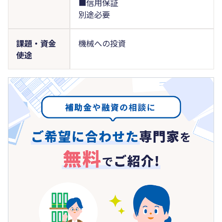
■信用保証
別途必要
課題・資金
機械への投資
使途