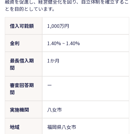
融資を促進し、経営健全化を図り、自立体制を確立するこ
とを目的としています。
借入可能額
1,000万円
金利
1.40%
~
1.40%
最長借入期
1か月
間
審査回答期
ー
間
実施機関
八女市
地域
福岡県八女市