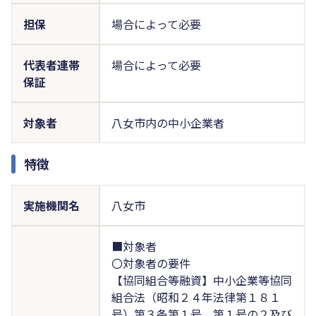
担保
場合によって必要
代表者連帯
場合によって必要
保証
対象者
八女市内の中小企業者
特徴
実施機関名
八女市
■対象者
〇対象者の要件
【協同組合等融資】中小企業等協同
組合法（昭和２４年法律第１８１
号）第３条第１号、第１号の２及び