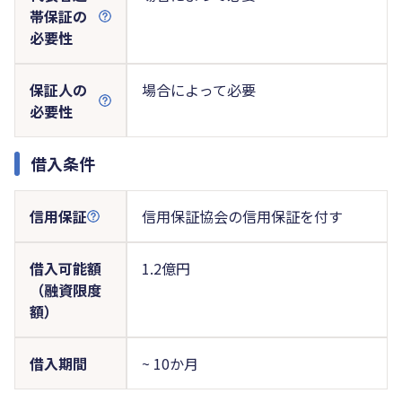
帯保証の
必要性
保証人の
場合によって必要
必要性
借入条件
信用保証
信用保証協会の信用保証を付す
借入可能額
1.2億円
（融資限度
額）
借入期間
~ 10か月