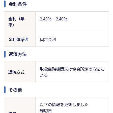
金利条件
金利（年
2.40% ~ 2.40%
率）
金利体系
固定金利
返済方法
取扱金融機関又は協会所定の方法に
返済方式
よる
その他
以下の情報を更新しました
締切日