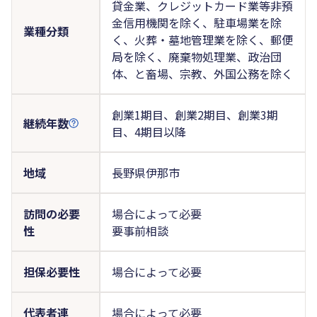
貸金業、クレジットカード業等非預
金信用機関を除く、駐車場業を除
業種分類
く、火葬・墓地管理業を除く、郵便
局を除く、廃棄物処理業、政治団
体、と畜場、宗教、外国公務を除く
創業1期目、創業2期目、創業3期
継続年数
目、4期目以降
地域
長野県伊那市
訪問の必要
場合によって必要
性
要事前相談
担保必要性
場合によって必要
代表者連
場合によって必要