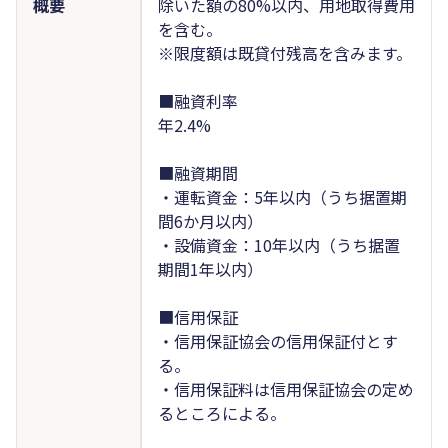
概要
除いた額の80%以内、用地取得費用
を含む。
※限度額は既貸付残高を含みます。
■融資利率
年2.4%
■融資期間
・運転資金：5年以内（うち据置期
間6か月以内）
・設備資金：10年以内（うち据置
期間1年以内）
■信用保証
・信用保証協会の信用保証付とす
る。
・信用保証料は信用保証協会の定め
るところによる。