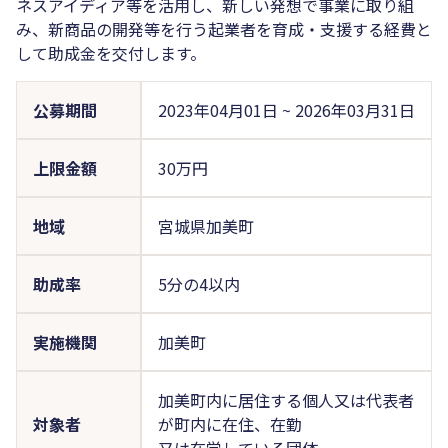
ネスアイディア等を活用し、新しい発想で事業に取り組
み、新商品の開発等を行う起業者を育成・支援する経費と
して助成金を交付します。
公募期間
2023年04月01日
~
2026年03月31日
上限金額
30万円
地域
宮城県加美町
助成率
5分の4以内
実施機関
加美町
加美町内に居住する個人又は代表者
対象者
が町内に在住、在勤
又は在学している団体