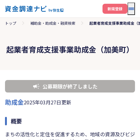
メニ
新規登録
トップ
補助金・助成金・融資検索
起業者育成支援事業助成金（
起業者育成支援事業助成金（加美町）
公募期限が終了しました
助成金
2025年03月27日更新
概要
まちの活性化と定住を促進するため、地域の資源及びビジ