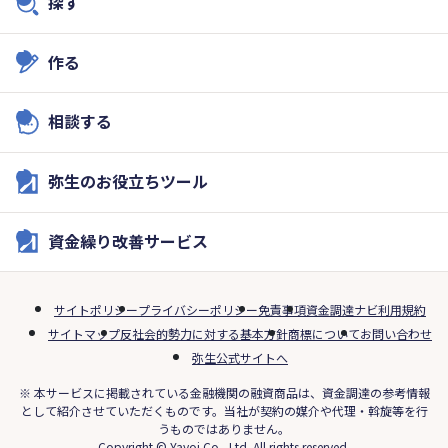
探す
作る
相談する
弥生のお役立ちツール
資金繰り改善サービス
サイトポリシー
プライバシーポリシー
免責事項
資金調達ナビ利用規約
サイトマップ
反社会的勢力に対する基本方針
商標について
お問い合わせ
弥生公式サイトへ
※ 本サービスに掲載されている金融機関の融資商品は、資金調達の参考情報
として紹介させていただくものです。当社が契約の媒介や代理・斡旋等を行
うものではありません。
Copyright © Yayoi Co., Ltd. All rights reserved.