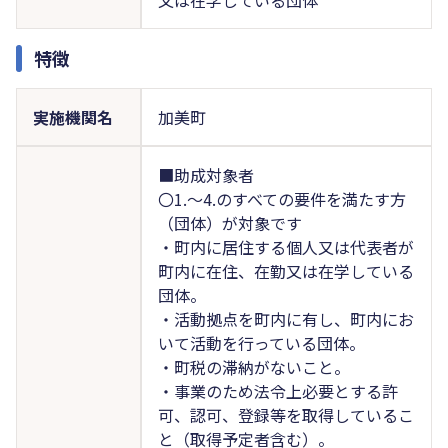
特徴
実施機関名
加美町
■助成対象者
〇1.～4.のすべての要件を満たす方
（団体）が対象です
・町内に居住する個人又は代表者が
町内に在住、在勤又は在学している
団体。
・活動拠点を町内に有し、町内にお
いて活動を行っている団体。
・町税の滞納がないこと。
・事業のため法令上必要とする許
可、認可、登録等を取得しているこ
と（取得予定者含む）。