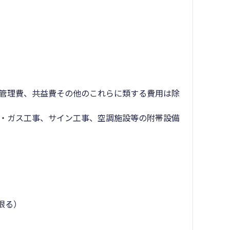
、管理費、共益費その他のこれらに類する費用は除
気・ガス工事、サイン工事、空調施設等の附帯設備
限る）