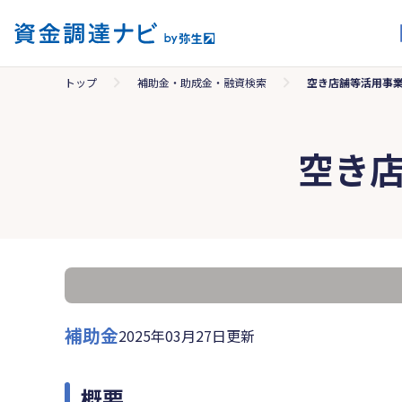
トップ
補助金・助成金・融資検索
空き店舗等活用事
空き
補助金
2025年03月27日更新
概要