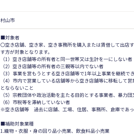
村山市
■対象者
〇空き店舗、空き家、空き事務所を購入または賃借して出店
す方が対象となります。
（1）空き店舗等の所有者と同一世帯又は生計を一にしない者
（2）空き店舗等の所有者の三親等以内でない者
（3）事業を営もうとする空き店舗等で1年以上事業を継続で
（4）市内で営業している店舗等から空き店舗等に移転して営
とならないこと
（5）宗教団体や政治活動を主たる目的とする事業者、暴力団
（6）市税等を滞納していない者
※空き店舗等 過去に店舗、工場、住居、事務所、倉庫であっ
■補助対象業種
1.織物・衣服・身の回り品小売業、飲食料品小売業