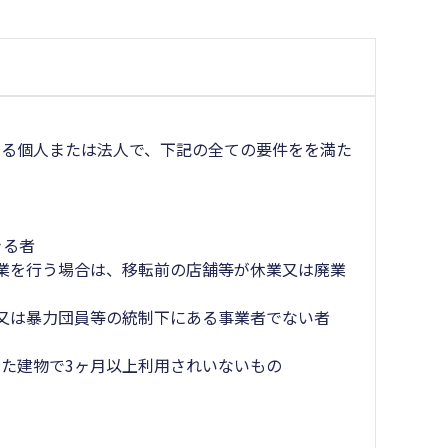
する個人または法人で、下記の全ての要件をを満た
きる者
業を行う場合は、移転前の店舗等が休業又は廃業
又は暴力団員等の統制下にある事業者でない者
た建物で3ヶ月以上利用されいないもの