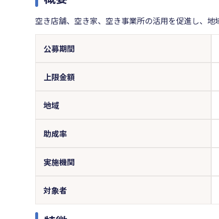
空き店舗、空き家、空き事業所の活用を促進し、地
公募期間
上限金額
地域
助成率
実施機関
対象者