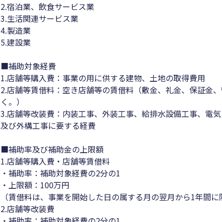
2.宿泊業、飲食サービス業
3.生活関連サービス業
4.製造業
5.建設業
■補助対象経費
1.店舗等購入費：事業の用に供する建物、土地の取得費用
2.店舗等賃借料：空き店舗等の賃借料（敷金、礼金、保証金
く。）
3.店舗等改装費：内装工事、外装工事、給排水設備工事、電
及び外構工事に要する経費
■補助率及び補助金の上限額
1.店舗等購入費・店舗等賃借料
・補助率：補助対象経費の2分の1
・上限額：100万円
（賃借料は、事業を開始した日の属する月の翌月から1年間に
2.店舗等改装費
・補助率：補助対象経費の2分の1