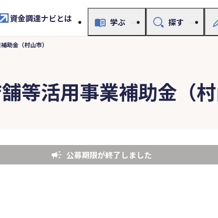
資金調達ナビとは
学ぶ
探す
業補助金（村山市）
店舗等活用事業補助金（村
公募期限が終了しました