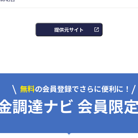
提供元サイト
無料
の会員登録でさらに便利に！
金調達ナビ 会員限