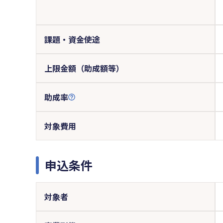
課題・資金使途
上限金額（助成額等）
助成率
対象費用
申込条件
対象者