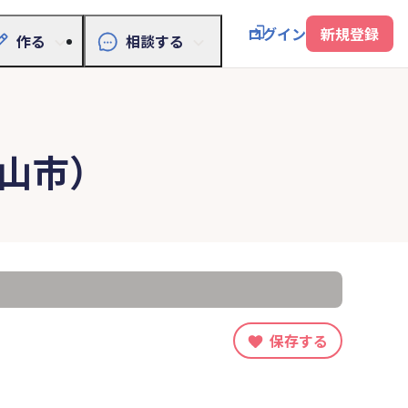
ログイン
新規登録
作る
相談する
山市）
保存する