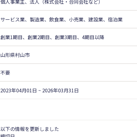
個人事業主、法人（株式会社・合同会社など）
サービス業、製造業、飲食業、小売業、建設業、宿泊業
創業1期目、創業2期目、創業3期目、4期目以降
山形県村山市
不要
2023年04月01日 ~ 2026年03月31日
以下の情報を更新しました
締切日