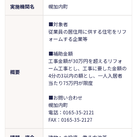
実施機関名
幌加内町
■対象者
従業員の居住用に供する住宅をリフ
ォームする企業等
■補助金額
工事金額が30万円を超えるリフォ
ーム工事とし、工事に要した金額の
概要
4分の3以内の額とし、一人入居者
当たり75万円が限度
■お問い合わせ
幌加内町
電話：0165-35-2121
FAX：0165-35-2127