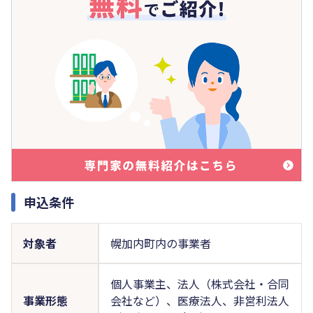
申込条件
対象者
幌加内町内の事業者
個人事業主、法人（株式会社・合同
事業形態
会社など）、医療法人、非営利法人