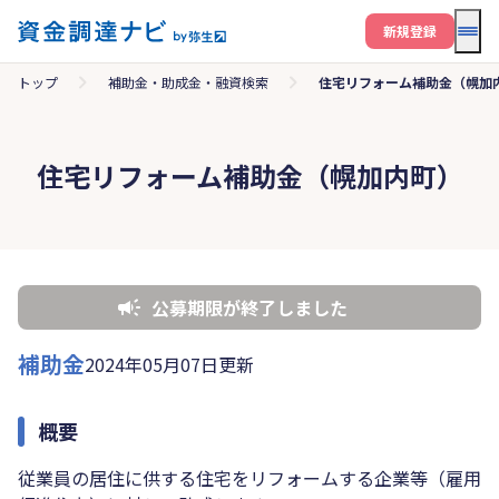
メニ
新規登録
トップ
補助金・助成金・融資検索
住宅リフォーム補助金（幌加
住宅リフォーム補助金（幌加内町）
公募期限が終了しました
補助金
2024年05月07日更新
概要
従業員の居住に供する住宅をリフォームする企業等（雇用