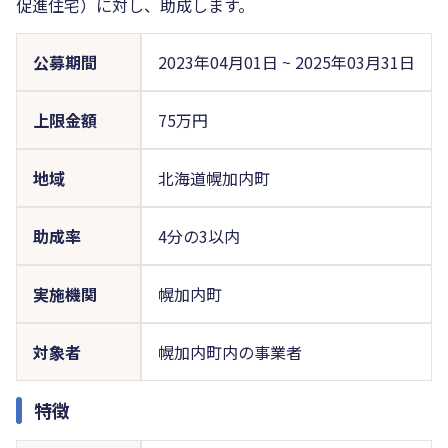
促進住宅）に対し、助成します。
公募期間
2023年04月01日
~
2025年03月31日
上限金額
75万円
地域
北海道幌加内町
助成率
4分の3以内
実施機関
幌加内町
対象者
幌加内町内の事業者
特徴