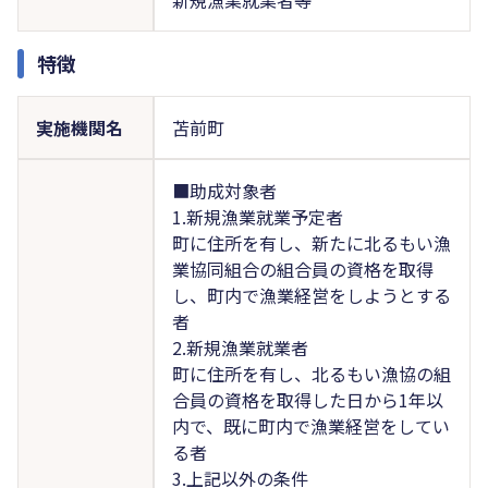
特徴
実施機関名
苫前町
■助成対象者
1.新規漁業就業予定者
町に住所を有し、新たに北るもい漁
業協同組合の組合員の資格を取得
し、町内で漁業経営をしようとする
者
2.新規漁業就業者
町に住所を有し、北るもい漁協の組
合員の資格を取得した日から1年以
内で、既に町内で漁業経営をしてい
る者
3.上記以外の条件