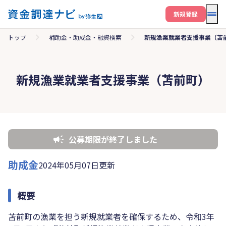
メニ
新規登録
トップ
補助金・助成金・融資検索
新規漁業就業者支援事業（苫
新規漁業就業者支援事業（苫前町）
公募期限が終了しました
助成金
2024年05月07日更新
概要
苫前町の漁業を担う新規就業者を確保するため、令和3年