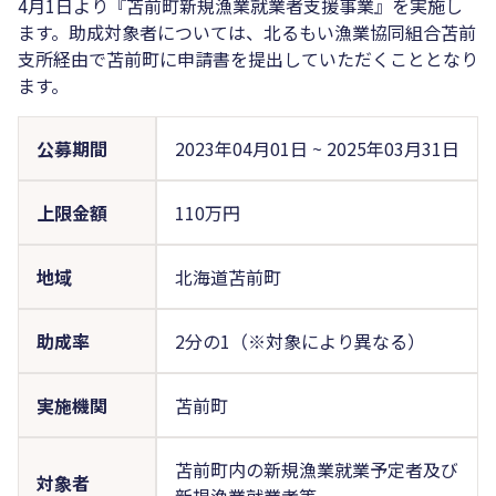
4月1日より『苫前町新規漁業就業者支援事業』を実施し
ます。助成対象者については、北るもい漁業協同組合苫前
支所経由で苫前町に申請書を提出していただくこととなり
ます。
公募期間
2023年04月01日
~
2025年03月31日
上限金額
110万円
地域
北海道苫前町
助成率
2分の1（※対象により異なる）
実施機関
苫前町
苫前町内の新規漁業就業予定者及び
対象者
新規漁業就業者等