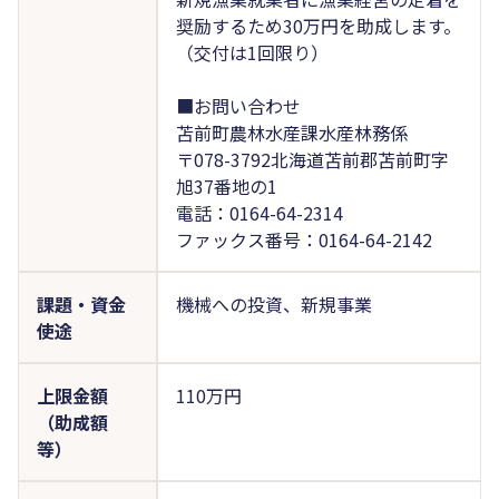
奨励するため30万円を助成します。
（交付は1回限り）
■お問い合わせ
苫前町農林水産課水産林務係
〒078-3792北海道苫前郡苫前町字
旭37番地の1
電話：0164-64-2314
ファックス番号：0164-64-2142
課題・資金
機械への投資、新規事業
使途
上限金額
110万円
（助成額
等）