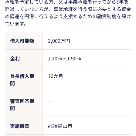
承継を予定している方、又は事業承継を行ってから3年を
経過していない方が、事業承継を行う際に必要とする資金
の調達を円滑に行えるよう支援するための融資制度を設け
ています。
借入可能額
2,000万円
金利
1.30%
~
1.90%
最長借入期
10か月
間
審査回答期
ー
間
実施機関
那須烏山市