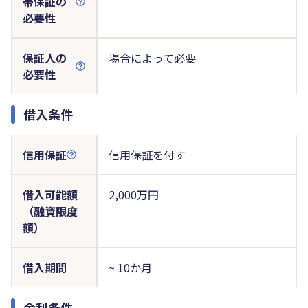
帯保証の
必要性
保証人の
場合によって必要
必要性
借入条件
信用保証
信用保証を付す
借入可能額
2,000万円
（融資限度
額）
借入期間
~ 10か月
金利条件