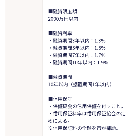
■融資限度額
2000万円以内
■融資利率
・融資期間3年以内：1.3%
・融資期間5年以内：1.5%
・融資期間7年以内：1.7%
・融資期間10年以内：1.9%
■融資期間
10年以内（据置期間1年以内）
■信用保証
・保証協会の信用保証を付すこと。
・信用保証料率は信用保証協会の定
めによる。
※信用保証料の全額を市が補助。