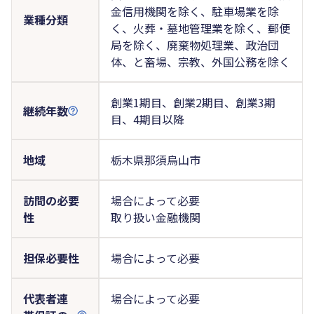
金信用機関を除く、駐車場業を除
業種分類
く、火葬・墓地管理業を除く、郵便
局を除く、廃棄物処理業、政治団
体、と畜場、宗教、外国公務を除く
創業1期目、創業2期目、創業3期
継続年数
目、4期目以降
地域
栃木県那須烏山市
訪問の必要
場合によって必要
性
取り扱い金融機関
担保必要性
場合によって必要
代表者連
場合によって必要