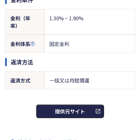
金利（年
1.30% ~ 1.90%
率）
金利体系
固定金利
返済方法
返済方式
一括又は月賦償還
提供元サイト