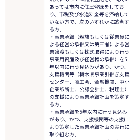
あっては市内に住民登録をしてお
り、市税及び水道料金等を滞納して
いない方で、次のいずれかに該当す
る方。
・事業承継（親族もしくは従業員に
よる経営の承継又は第三者による営
業譲渡もしくは株式取得により行う
事業用資産及び経営権の承継）を5
年以内に行う見込みがあり、かつ、
支援機関等（栃木県事業引継ぎ支援
センター、商工会、金融機関、中小
企業診断士、公認会計士、税理士）
の支援により事業承継計画を策定す
る方。
・事業承継を5年以内に行う見込み
があり、かつ、支援機関等の支援に
より策定した事業承継計画の実行に
取り組む方。