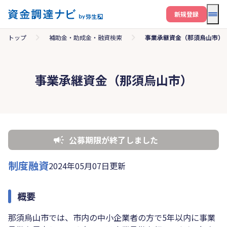
メニ
新規登録
トップ
補助金・助成金・融資検索
事業承継資金（那須烏山市）
事業承継資金（那須烏山市）
公募期限が終了しました
制度融資
2024年05月07日更新
概要
那須烏山市では、市内の中小企業者の方で5年以内に事業