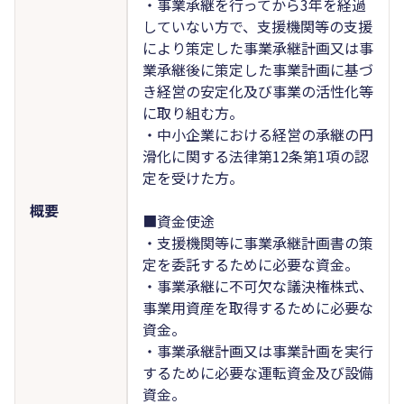
・事業承継を行ってから3年を経過
していない方で、支援機関等の支援
により策定した事業承継計画又は事
業承継後に策定した事業計画に基づ
き経営の安定化及び事業の活性化等
に取り組む方。
・中小企業における経営の承継の円
滑化に関する法律第12条第1項の認
定を受けた方。
概要
■資金使途
・支援機関等に事業承継計画書の策
定を委託するために必要な資金。
・事業承継に不可欠な議決権株式、
事業用資産を取得するために必要な
資金。
・事業承継計画又は事業計画を実行
するために必要な運転資金及び設備
資金。