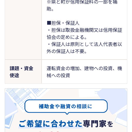
※県と町が信用保証料の一部を補
助。
■担保・保証人
・担保は取扱金融機関又は信用保証
協会の定めによる。
・保証人は原則として法人代表者以
外の保証人は不要。
課題・資金
運転資金の増加、建物への投資、機
使途
械への投資