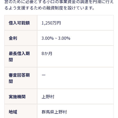
営のために必要とする小口の事業資金の調達を円滑に行え
るよう支援するための融資制度を設けています。
借入可能額
1,250万円
金利
3.00%
~
3.00%
最長借入期
8か月
間
審査回答期
ー
間
実施機関
上野村
地域
群馬県上野村