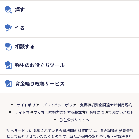
探す
作る
相談する
弥生のお役立ちツール
資金繰り改善サービス
サイトポリシー
プライバシーポリシー
免責事項
資金調達ナビ利用規約
サイトマップ
反社会的勢力に対する基本方針
商標について
お問い合わせ
弥生公式サイトへ
※ 本サービスに掲載されている金融機関の融資商品は、資金調達の参考情報
として紹介させていただくものです。当社が契約の媒介や代理・斡旋等を行