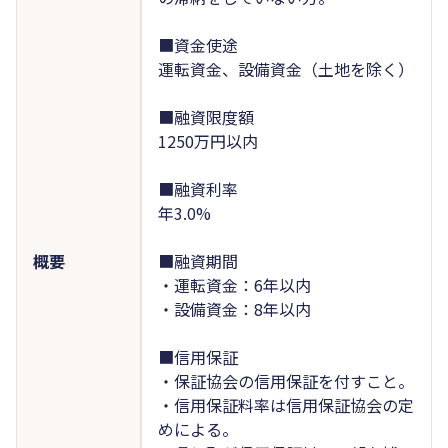
■資金使途
運転資金、設備資金（土地を除く）
■融資限度額
1250万円以内
■融資利率
年3.0%
概要
■融資期間
・運転資金：6年以内
・設備資金：8年以内
■信用保証
・保証協会の信用保証を付すこと。
・信用保証料率は信用保証協会の定
めによる。