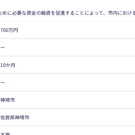
ために必要な資金の融資を促進することによって、市内におけ
700万円
ー
10か月
ー
神埼市
佐賀県神埼市
不要