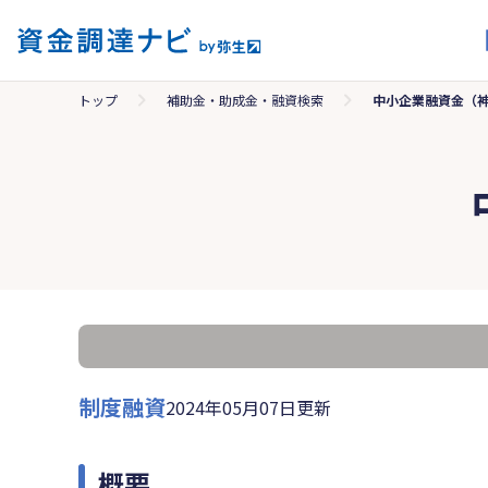
トップ
補助金・助成金・融資検索
中小企業融資金（
制度融資
2024年05月07日更新
概要