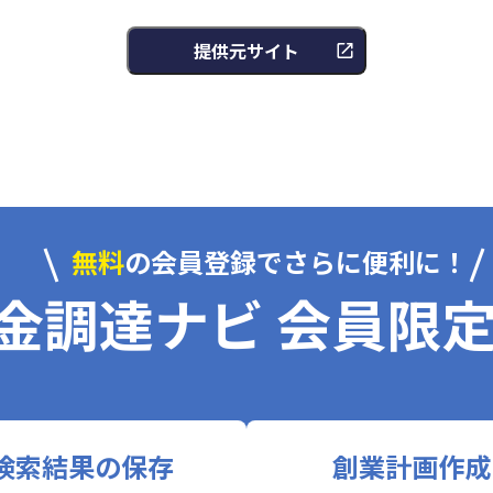
提供元サイト
無料
の会員登録でさらに便利に！
金調達ナビ 会員限
検索結果の保存
創業計画作成