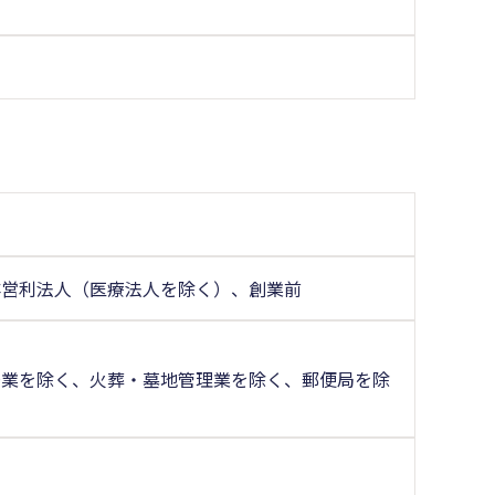
非営利法人（医療法人を除く）、創業前
場業を除く、火葬・墓地管理業を除く、郵便局を除
く