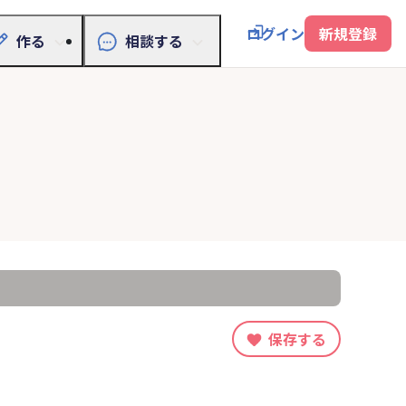
ログイン
新規登録
作る
相談する
）
保存する