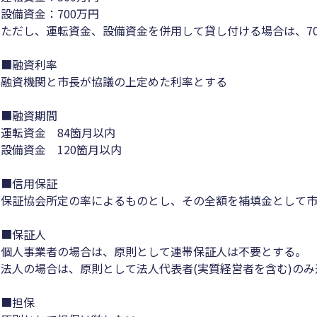
設備資金：700万円
ただし、運転資金、設備資金を併用して貸し付ける場合は、7
■融資利率
融資機関と市長が協議の上定めた利率とする
■融資期間
運転資金 84箇月以内
設備資金 120箇月以内
■信用保証
保証協会所定の率によるものとし、その全額を補填金として
■保証人
個人事業者の場合は、原則として連帯保証人は不要とする。
法人の場合は、原則として法人代表者(実質経営者を含む)の
■担保