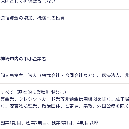
原則として担保は徴しない。
運転資金の増加、機械への投資
神埼市内の中小企業者
個人事業主、法人（株式会社・合同会社など）、医療法人、
すべて（基本的に業種制限なし）
貸金業、クレジットカード業等非預金信用機関を除く、駐車
く、廃棄物処理業、政治団体、と畜場、宗教、外国公務を除
創業1期目、創業2期目、創業3期目、4期目以降