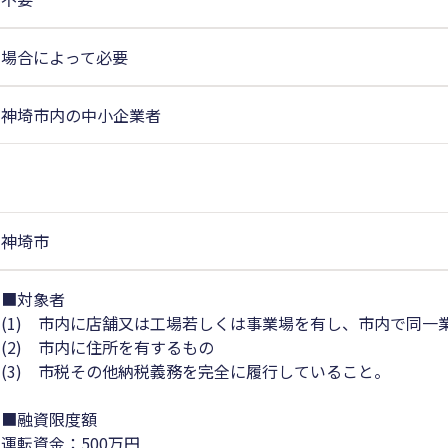
場合によって必要
神埼市内の中小企業者
神埼市
■対象者
(1) 市内に店舗又は工場若しくは事業場を有し、市内で同一
(2) 市内に住所を有するもの
(3) 市税その他納税義務を完全に履行していること。
■融資限度額
運転資金：500万円