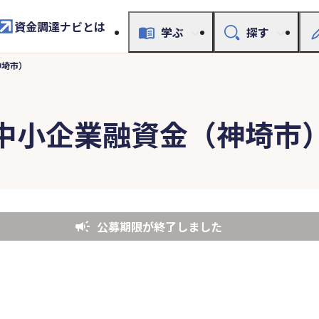
資金調達ナビとは
学ぶ
探す
神埼市）
中小企業融資金（神埼市
公募期限が終了しました