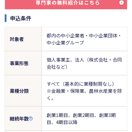
申込条件
都内の中小企業者・中小企業団体・
対象者
中小企業グループ
個人事業主、法人（株式会社・合同
事業形態
会社など）
すべて（基本的に業種制限なし）
業種分類
※金融業・保険業、農林水産業を除
く。
創業1期目、創業2期目、創業3期
継続年数
目、4期目以降