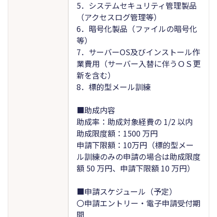
5．システムセキュリティ管理製品
（アクセスログ管理等）
6．暗号化製品（ファイルの暗号化
等）
7．サーバーOS及びインストール作
業費用（サーバー入替に伴うＯＳ更
新を含む）
8．標的型メール訓練
■助成内容
助成率：助成対象経費の 1/2 以内
助成限度額：1500 万円
申請下限額：10万円（標的型メー
ル訓練のみの申請の場合は助成限度
額 50 万円、申請下限額 10 万円）
■申請スケジュール（予定）
〇申請エントリー・電子申請受付期
間