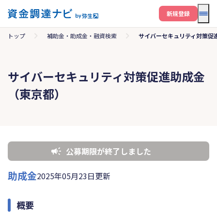
メニ
新規登録
トップ
補助金・助成金・融資検索
サイバーセキュリティ対策促
サイバーセキュリティ対策促進助成金
（東京都）
公募期限が終了しました
助成金
2025年05月23日更新
概要