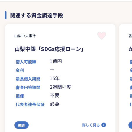
関連する資金調達手段
山梨中央銀行
山梨中銀「SDGs応援ローン」
1億円
借入可能額
ー
金利
15年
最長借入期間
2週間程度
審査回答期間
不要
担保
必要
代表者連帯保証
詳しく見る
融資