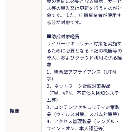
策の実施に必要となる機器、サービ
ス等の導入又は更新を行うものが対
象です。また、申請事業者が使用す
る分が対象です。
■助成対象経費
サイバーセキュリティ対策を実施す
るために必要となる下記の機器等の
導入、およびクラウド利用に係る経
費
1．統合型アプライアンス（UTM
等）
2．ネットワーク脅威対策製品
（FW、VPN、不正侵入検知システ
ム等）
3．コンテンツセキュリティ対策製
概要
品（ウィルス対策、スパム対策等）
4．アクセス管理製品（シングル・
サイン・オン、本人認証等）