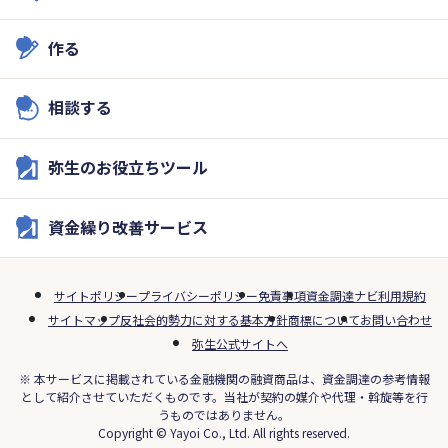
作る
相談する
弥生のお役立ちツール
資金繰り改善サービス
サイトポリシー
プライバシーポリシー
免責事項
資金調達ナビ利用規約
サイトマップ
反社会的勢力に対する基本方針
商標について
お問い合わせ
弥生公式サイトへ
※ 本サービスに掲載されている金融機関の融資商品は、資金調達の参考情報
として紹介させていただくものです。当社が契約の媒介や代理・斡旋等を行
うものではありません。
Copyright © Yayoi Co., Ltd. All rights reserved.