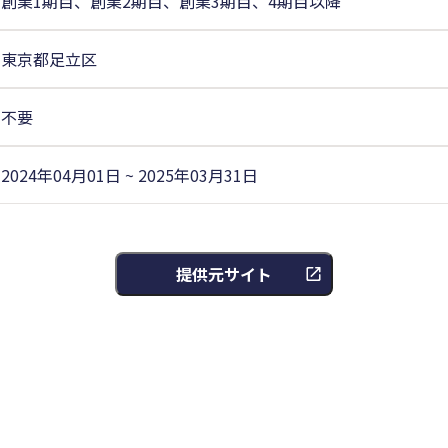
創業1期目、創業2期目、創業3期目、4期目以降
東京都足立区
不要
2024年04月01日 ~ 2025年03月31日
提供元サイト