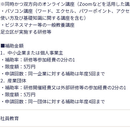
※同時かつ双方向のオンライン講座（Zoomなどを活用した
・パソコン講座（ワード、エクセル、パワーポイント、アクセ
使い方及び基礎知識に関する講座を含む）
・ビジネスマナー等の一般教養講座
足立区が実施する研修等
■補助金額
1．中小企業または個人事業主
・補助率：研修等参加経費の2分の1
・限度額：5万円
・申請回数：同一企業に対する補助は年度5回まで
2．産業団体
・補助率：研修開催経費又は外部研修等の参加経費の2分の1
・限度額：5万円
・申請回数：同一団体に対する補助は年度4回まで
社員教育