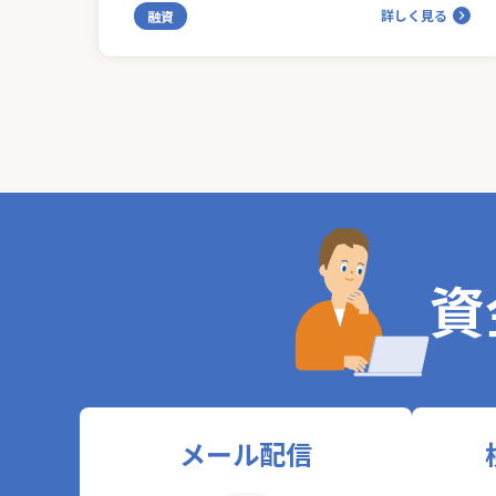
詳しく見る
融資
資
メール配信