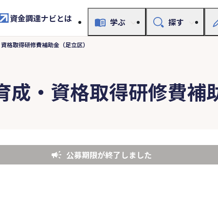
資金調達ナビとは
学ぶ
探す
・資格取得研修費補助金（足立区）
育成・資格取得研修費補
公募期限が終了しました