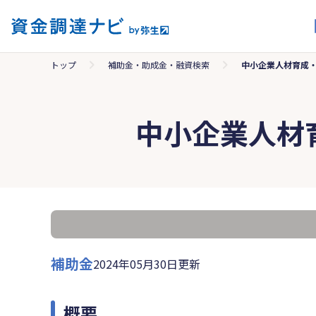
トップ
補助金・助成金・融資検索
中小企業人材育成
中小企業人材
補助金
2024年05月30日更新
概要