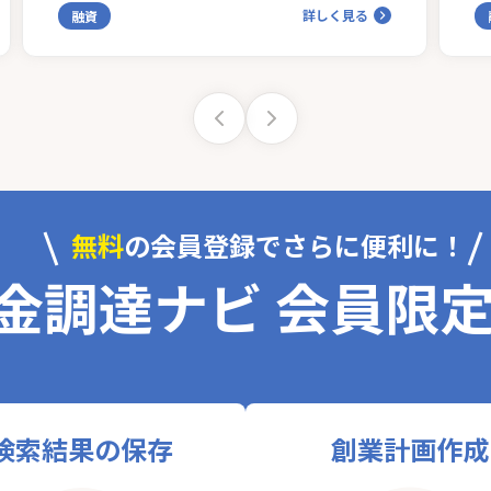
詳しく見る
融資
無料
の会員登録でさらに便利に！
金調達ナビ 会員限
検索結果の保存
創業計画作成