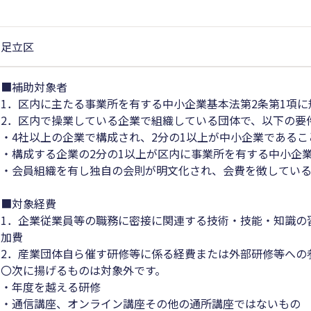
足立区
■補助対象者
1．区内に主たる事業所を有する中小企業基本法第2条第1項
2．区内で操業している企業で組織している団体で、以下の要
・4社以上の企業で構成され、2分の1以上が中小企業であるこ
・構成する企業の2分の1以上が区内に事業所を有する中小企
・会員組織を有し独自の会則が明文化され、会費を徴してい
■対象経費
1．企業従業員等の職務に密接に関連する技術・技能・知識の
加費
2．産業団体自ら催す研修等に係る経費または外部研修等への
〇次に揚げるものは対象外です。
・年度を越える研修
・通信講座、オンライン講座その他の通所講座ではないもの