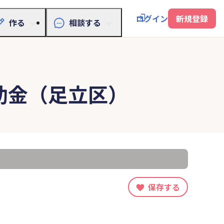
ログイン
新規登録
作る
相談する
助金（足立区）
保存する