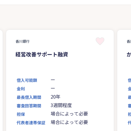
香川銀行
香
経営改善サポート融資
ー
借入可能額
ー
金利
20年
最長借入期間
3週間程度
審査回答期間
場合によって必要
担保
場合によって必要
代表者連帯保証