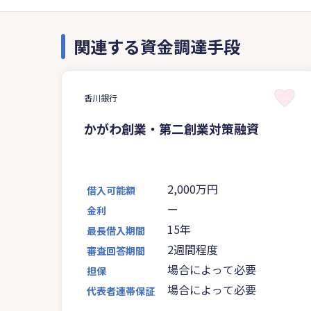
関連する資金調達手段
香川銀行
かがわ創業・第二創業対策融資
2,000万円
借入可能額
ー
金利
15年
最長借入期間
2週間程度
審査回答期間
場合によって必要
担保
場合によって必要
代表者連帯保証