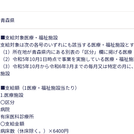
青森県
■支給対象医療・福祉施設
支給対象は次の各号のいずれにも該当する医療・福祉施設と
（1）所在地が青森県内にある別表の「区分」欄に掲げる医療
（2）令和5年10月1日時点で事業を実施している医療・福祉施
（3）令和5年10月から令和6年3月までの毎月又は特定の月
施設
■支給額（1医療・福祉施設当たり）
1.医療施設
〇区分
病院
有床医科診療所
〇支給金額
病床数（休床除く。）×6400円