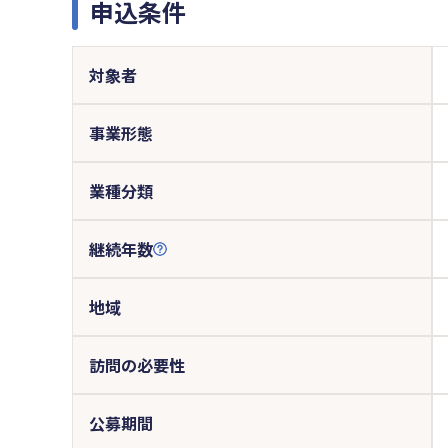
申込条件
対象者
事業形態
業種分類
継続年数
地域
訪問の必要性
公募期間