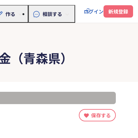
ログイン
新規登録
作る
相談する
金（青森県）
保存する