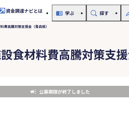
資金調達ナビとは
学ぶ
探す
材料費高騰対策支援金（青森県）
施設食材料費高騰対策支援
公募期限が終了しました