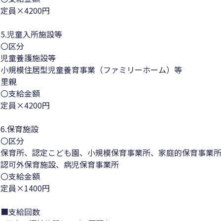
定員×4200円
5.児童入所施設等
〇区分
児童養護施設等
小規模住居型児童養育事業（ファミリーホーム）等
里親
〇支給金額
定員×4200円
6.保育施設
〇区分
保育所、認定こども園、小規模保育事業所、家庭的保育事業
認可外保育施設、病児保育事業所
〇支給金額
定員×1400円
■支給回数