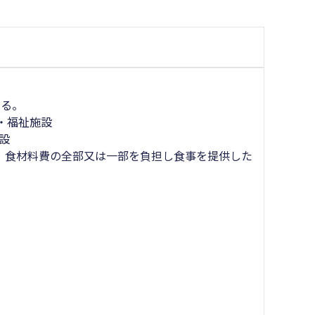
する。
・福祉施設
設
に、食材料費の全部又は一部を負担し食事を提供した