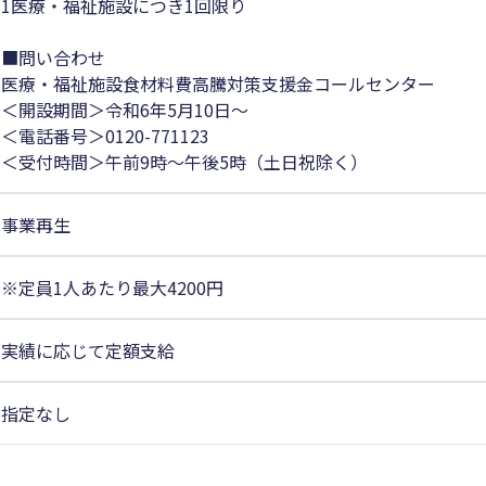
1医療・福祉施設につき1回限り
■問い合わせ
医療・福祉施設食材料費高騰対策支援金コールセンター
＜開設期間＞令和6年5月10日～
＜電話番号＞0120-771123
＜受付時間＞午前9時～午後5時（土日祝除く）
事業再生
※定員1人あたり最大4200円
実績に応じて定額支給
指定なし