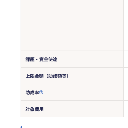
課題・資金使途
上限金額（助成額等）
助成率
対象費用