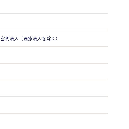
非営利法人（医療法人を除く）