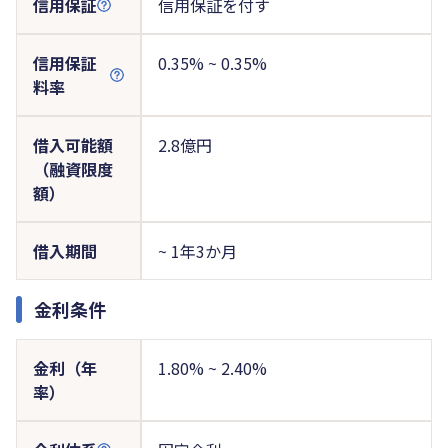
信用保証
信用保証を付す
信用保証
0.35% ~ 0.35%
料率
借入可能額
2.8億円
（融資限度
額）
借入期間
~ 1年3か月
金利条件
金利（年
1.80% ~ 2.40%
率）