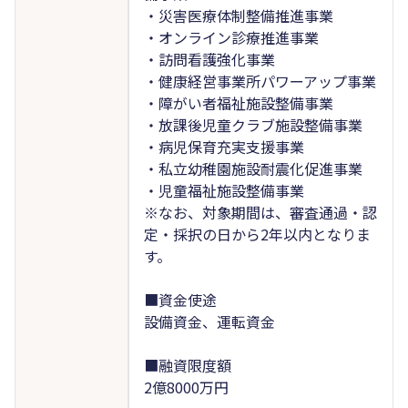
・災害医療体制整備推進事業
・オンライン診療推進事業
・訪問看護強化事業
・健康経営事業所パワーアップ事業
・障がい者福祉施設整備事業
・放課後児童クラブ施設整備事業
・病児保育充実支援事業
・私立幼稚園施設耐震化促進事業
・児童福祉施設整備事業
※なお、対象期間は、審査通過・認
定・採択の日から2年以内となりま
す。
■資金使途
設備資金、運転資金
■融資限度額
2億8000万円