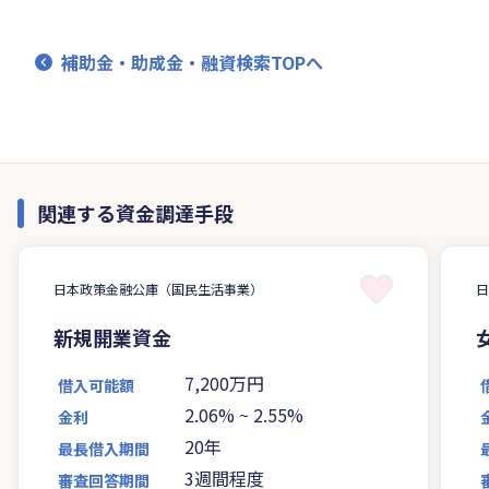
補助金・助成金・融資検索TOPへ
関連する資金調達手段
日本政策金融公庫（国民生活事業）
新規開業資金
7,200万円
借入可能額
2.06%
~
2.55%
金利
20年
最長借入期間
3週間程度
審査回答期間