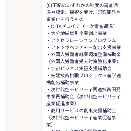
(6)下記のいずれかの制度の審査通
過や認定、採択を受け、研究開発や
事業化を行うもの。
・OITAゼロイチ（一次審査通過）
・大分地域牽引企業創出事業
・アクセラレーションプログラム
・アトツギベンチャー創出支援事業
・外国人労働者就業環境整備補助金
（外国人労働者受入対策強化事業）
・宇宙ビジネス実証支援補助金
・先端技術挑戦プロジェクト産学連
携創出補助事業
・次世代空モビリティ関連技術開発
事業費補助金（次世代空モビリティ
産業促進事業）
・商用サービスの創出支援補助金
（次世代空モビリティ産業促進事
業）