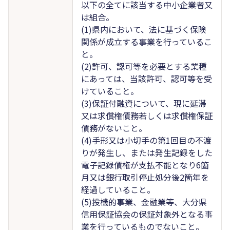
以下の全てに該当する中小企業者又
は組合。
(1)県内において、法に基づく保険
関係が成立する事業を行っているこ
と。
(2)許可、認可等を必要とする業種
にあっては、当該許可、認可等を受
けていること。
(3)保証付融資について、現に延滞
又は求償権債務若しくは求償権保証
債務がないこと。
(4)手形又は小切手の第1回目の不渡
りが発生し、または発生記録をした
電子記録債権が支払不能となり6箇
月又は銀行取引停止処分後2箇年を
経過していること。
(5)投機的事業、金融業等、大分県
信用保証協会の保証対象外となる事
業を行っているものでないこと。