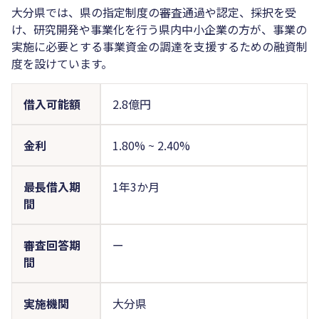
大分県では、県の指定制度の審査通過や認定、採択を受
け、研究開発や事業化を行う県内中小企業の方が、事業の
実施に必要とする事業資金の調達を支援するための融資制
度を設けています。
借入可能額
2.8億円
金利
1.80%
~
2.40%
最長借入期
1年3か月
間
審査回答期
ー
間
実施機関
大分県