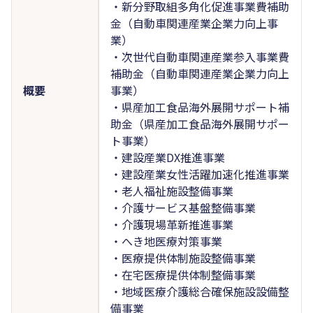
・新分野取組多角化促進事業費補助
金（自動車関連産業企業力向上事
業）
・次世代自動車関連産業参入事業費
補助金（自動車関連産業企業力向上
概要
事業）
・県産加工食品海外展開サポート補
助金（県産加工食品海外展開サポー
ト事業）
・建設産業DX推進事業
・建設産業女性活躍加速化推進事業
・老人福祉施設整備事業
・介護サービス基盤整備事業
・介護現場革新推進事業
・へき地医療対策事業
・医療提供体制施設整備事業
・在宅医療提供体制整備事業
・地域医療介護総合確保施設設備整
備事業