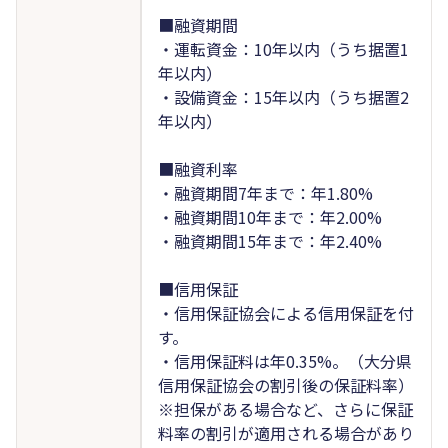
■融資期間
・運転資金：10年以内（うち据置1
年以内）
・設備資金：15年以内（うち据置2
年以内）
■融資利率
・融資期間7年まで：年1.80%
・融資期間10年まで：年2.00%
・融資期間15年まで：年2.40%
■信用保証
・信用保証協会による信用保証を付
す。
・信用保証料は年0.35%。（大分県
信用保証協会の割引後の保証料率）
※担保がある場合など、さらに保証
料率の割引が適用される場合があり