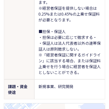
ます。
※経営者保証を提供しない場合は
0.25%または0.45%の上乗せ保証料
が必要となります。
■担保・保証人
・担保は必要に応じて徴求する・
・保証人は法人代表者以外の連帯保
証人は原則徴求しない。
※「経営者保証に関するガイドライ
ン」に該当する場合、または保証料
上乗せを行う場合に経営者を保証人
としないことができる。
課題・資金
新規事業、研究開発
使途