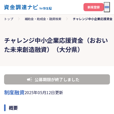
メニ
新規登録
トップ
補助金・助成金・融資検索
チャレンジ中小企業応援資金
チャレンジ中小企業応援資金（おおい
た未来創造融資）（大分県）
公募期限が終了しました
制度融資
2025年05月12日更新
概要