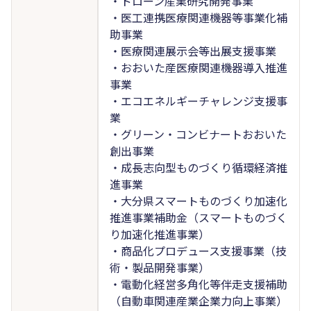
・ドローン産業研究開発事業
・医工連携医療関連機器等事業化補
助事業
・医療関連展示会等出展支援事業
・おおいた産医療関連機器導入推進
事業
・エコエネルギーチャレンジ支援事
業
・グリーン・コンビナートおおいた
創出事業
・成長志向型ものづくり循環経済推
進事業
・大分県スマートものづくり加速化
推進事業補助金（スマートものづく
り加速化推進事業）
・商品化プロデュース支援事業（技
術・製品開発事業）
・電動化経営多角化等伴走支援補助
（自動車関連産業企業力向上事業）