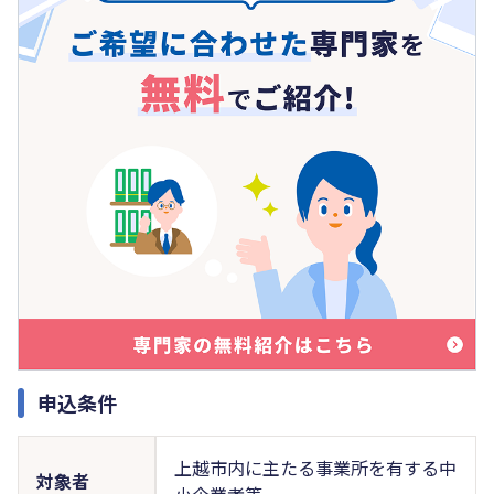
申込条件
上越市内に主たる事業所を有する中
対象者
小企業者等