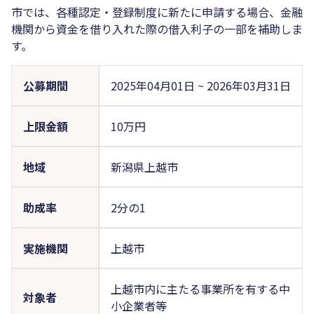
市では、各種認定・登録制度に新たに申請する場合、金融
機関から資金を借り入れた際の借入利子の一部を補助しま
す。
公募期間
2025年04月01日
~
2026年03月31日
上限金額
10万円
地域
新潟県上越市
助成率
2分の1
実施機関
上越市
上越市内に主たる事業所を有する中
対象者
小企業者等