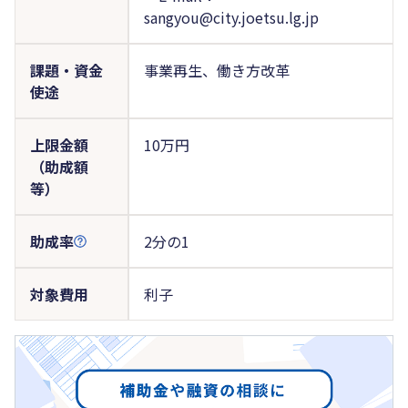
sangyou@city.joetsu.lg.jp
課題・資金
事業再生、働き方改革
使途
上限金額
10万円
（助成額
等）
助成率
2分の1
対象費用
利子