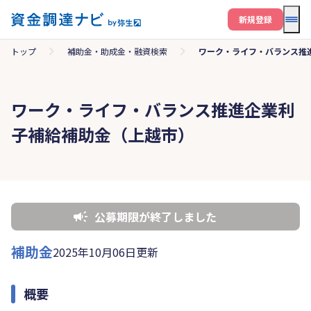
メニ
新規登録
トップ
補助金・助成金・融資検索
ワーク・ライフ・バランス推
ワーク・ライフ・バランス推進企業利
子補給補助金（上越市）
公募期限が終了しました
補助金
2025年10月06日更新
概要