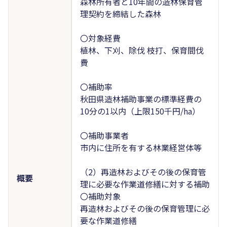
森林所有者と10年間の造林保育管
理契約を締結した森林
〇対象経費
植林、下刈、除伐 枝打、保育間伐
費
〇補助率
秋田県造林補助事業の標準経費の
10分の1以内（上限150千円/ha）
〇補助事業者
市内に住所を有する林業経営体等
（2）再造林およびその後の保育管
概要
理に必要な作業道修繕に対する補助
〇補助対象
再造林およびその後の保育管理に必
要な作業道修繕