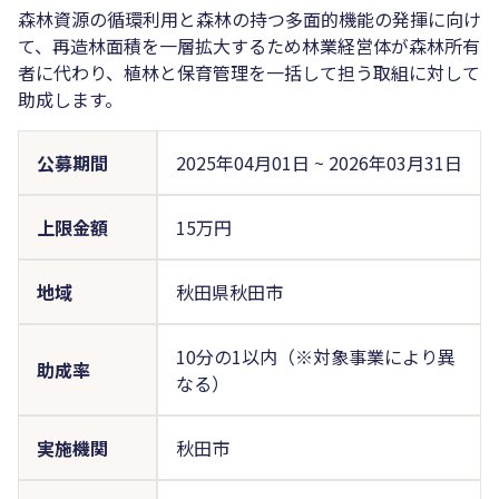
森林資源の循環利用と森林の持つ多面的機能の発揮に向け
て、再造林面積を一層拡大するため林業経営体が森林所有
者に代わり、植林と保育管理を一括して担う取組に対して
助成します。
公募期間
2025年04月01日
~
2026年03月31日
上限金額
15万円
地域
秋田県秋田市
10分の1以内（※対象事業により異
助成率
なる）
実施機関
秋田市