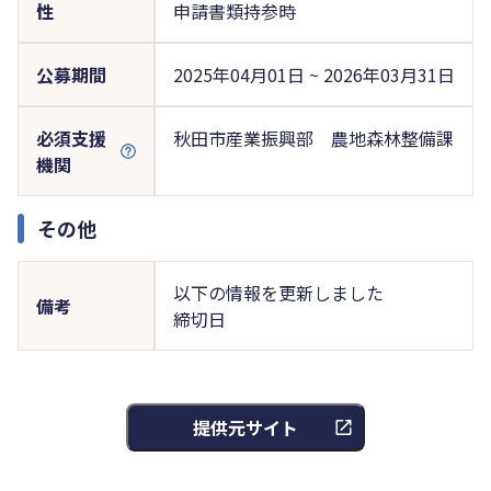
性
申請書類持参時
公募期間
2025年04月01日 ~ 2026年03月31日
必須支援
秋田市産業振興部 農地森林整備課
機関
その他
以下の情報を更新しました
備考
締切日
提供元サイト