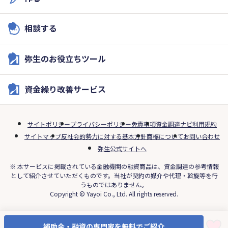
相談する
弥生のお役立ちツール
資金繰り改善サービス
サイトポリシー
プライバシーポリシー
免責事項
資金調達ナビ利用規約
サイトマップ
反社会的勢力に対する基本方針
商標について
お問い合わせ
弥生公式サイトへ
※ 本サービスに掲載されている金融機関の融資商品は、資金調達の参考情報
として紹介させていただくものです。当社が契約の媒介や代理・斡旋等を行
うものではありません。
Copyright © Yayoi Co., Ltd. All rights reserved.
補助金・融資の専門家を無料でご紹介