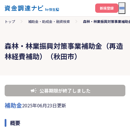
メニ
新規登録
トップ
補助金・助成金・融資検索
森林・林業振興対策事業補助
森林・林業振興対策事業補助金（再造
林経費補助）（秋田市）
公募期限が終了しました
補助金
2025年06月23日更新
概要