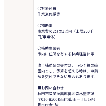
〇対象経費
作業道修繕費
〇補助率
事業費の2分の1以内（上限250千
円/事業体）
〇補助事業者
市内に住所を有する林業経営体等
注：補助金の交付は、市の予算の範
囲内とし、予算を超える時は、申請
額を交付できない場合もあります。
■お問い合わせ
秋田市産業振興部農地森林整備課
〒010-8560秋田市山王一丁目1番1
号本庁舎3階