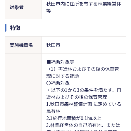
秋田市内に住所を有する林業経営体
対象者
等
特徴
実施機関名
秋田市
■補助対象等
（1）再造林およびその後の保育管
理に対する補助
〇補助対象
・以下の1から3の条件を満たす、再
造林およびその後の保育管理
1.秋田市森林整備計画 に定めている
民有林
2.1施行地面積が0.1ha以上
3.林業経営体の自己所有地、または