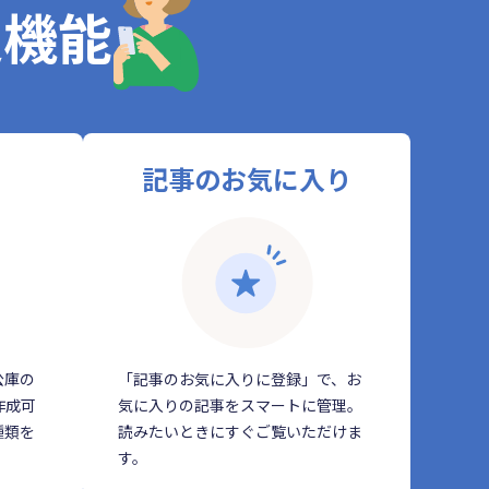
定機能
記事のお気に入り
公庫の
「記事のお気に入りに登録」で、お
作成可
気に入りの記事をスマートに管理。
種類を
読みたいときにすぐご覧いただけま
す。