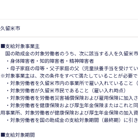
久留米市
■支給対象事業主
国の助成金の対象労働者のうち、次に該当する人を久留米市
・身体障害者・知的障害者・精神障害者
・母子家庭の母等・父子家庭の父（児童扶養手当を受けてい
※対象事業主は、次の条件をすべて満たしていることが必要で
・対象労働者を久留米市内の事業所で雇い入れていること（
・対象労働者が久留米市民であること（雇い入れ時点）
・対象労働者を労働者災害補償保険および雇用保険に加入さ
・対象労働者を健康保険および厚生年金保険またはこれと同
用事業所、対象労働者が健康保険および厚生年金保険の加入
・対象労働者を国の助成金の支給対象期間（最終期）に引き
■支給対象期間