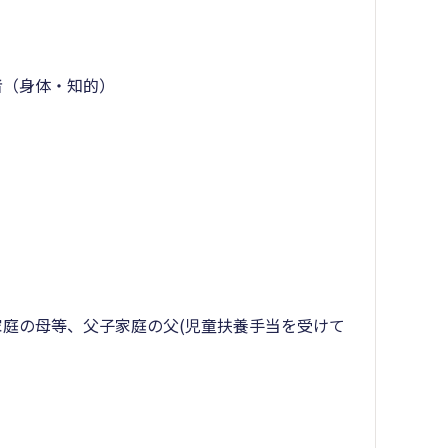
者（身体・知的）
家庭の母等、父子家庭の父(児童扶養手当を受けて