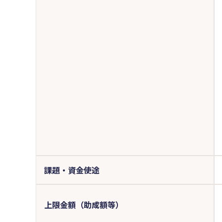
課題・資金使途
上限金額（助成額等）