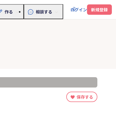
ログイン
新規登録
作る
相談する
保存する