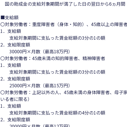
国の助成金の支給対象期間が満了した日の翌日から6ヵ月間
■支給額
〇対象労働者：重度障害者（身体・知的）、45歳以上の障害
1．支給額
支給対象期間に支払った賃金総額の3分の1の額
2．支給限度額
30000円×月数（最高18万円）
〇対象労働者：45歳未満の知的障害者、精神障害者
1．支給額
支給対象期間に支払った賃金総額の3分の1の額
2．支給限度額
25000円×月数（最高15万円）
〇対象労働者：上記以外の人、45歳未満の身体障害者、母子
いる者に限る）
1．支給額
支給対象期間に支払った賃金総額の4分の1の額
2．支給限度額
20000円×月数（最高12万円）