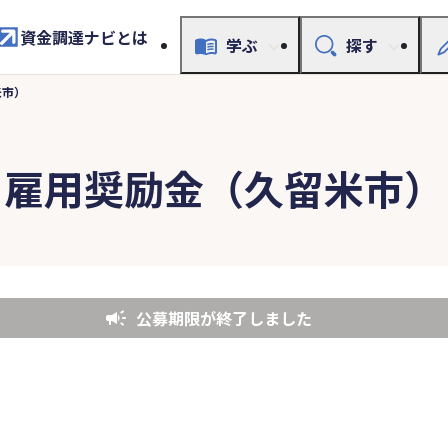
資金調達ナビとは
学ぶ
探す
米市）
雇用奨励金（久留米市）
公募期限が終了しました