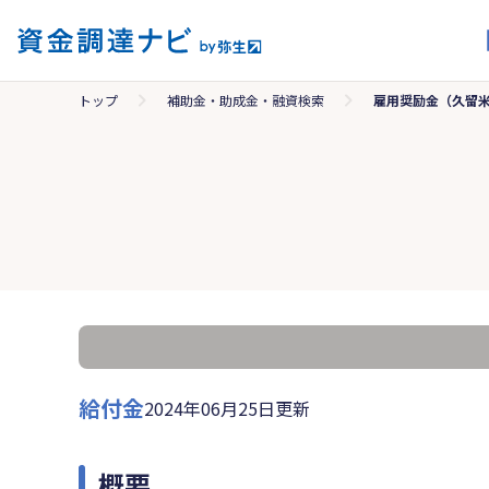
トップ
補助金・助成金・融資検索
雇用奨励金（久留
給付金
2024年06月25日更新
概要