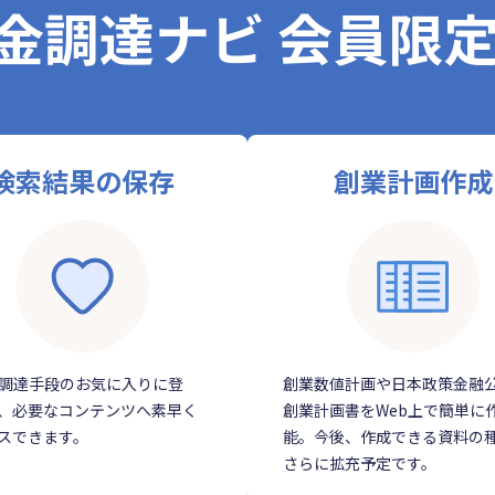
金調達ナビ 会員限
検索結果の保存
創業計画作成
調達手段のお気に入りに登
創業数値計画や日本政策金融
、必要なコンテンツへ素早く
創業計画書をWeb上で簡単に
スできます。
能。今後、作成できる資料の
さらに拡充予定です。