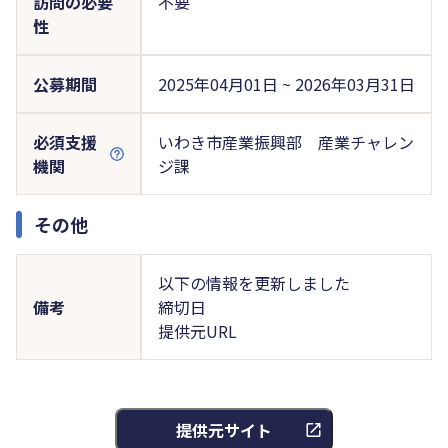
訪問の必要
不要
性
公募期間
2025年04月01日 ~ 2026年03月31日
必須支援
いわき市産業振興部 産業チャレン
機関
ジ課
その他
以下の情報を更新しました
備考
締切日
提供元URL
提供元サイト