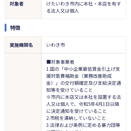
対象者
けたいわき市内に本社・本店を有す
る法人又は個人
特徴
実施機関名
いわき市
■対象事業者
1.国の「中小企業最低賃金引上げ支
援対策費補助金（業務改善助成
金）」の交付額確定及び支給決定通
知等を受けていること
※市内に本店又は本社を設置する法
人又は個人で、令和5年4月1日以降
に決定通知を受けていること
2.市税を滞納していないこと
3.法律および条例に定める暴力団等