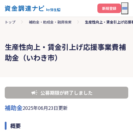
メニ
新規登録
トップ
補助金・助成金・融資検索
生産性向上・賃金引上げ応援
生産性向上・賃金引上げ応援事業費補
助金（いわき市）
公募期限が終了しました
補助金
2025年06月23日更新
概要