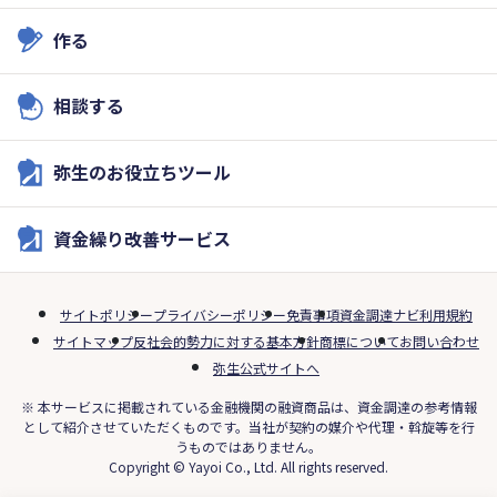
作る
相談する
弥生のお役立ちツール
資金繰り改善サービス
サイトポリシー
プライバシーポリシー
免責事項
資金調達ナビ利用規約
サイトマップ
反社会的勢力に対する基本方針
商標について
お問い合わせ
弥生公式サイトへ
※ 本サービスに掲載されている金融機関の融資商品は、資金調達の参考情報
として紹介させていただくものです。当社が契約の媒介や代理・斡旋等を行
うものではありません。
Copyright © Yayoi Co., Ltd. All rights reserved.