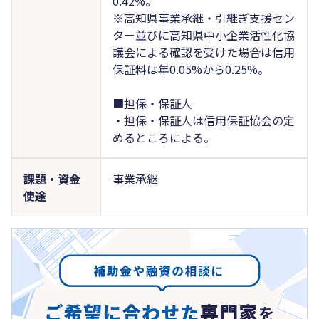
0.42%。
※高知県事業承継・引継ぎ支援セン
ター並びに高知県中小企業活性化協
議会による確認を受けた場合は信用
保証料は年0.05%から0.25%。
■担保・保証人
・担保・保証人は信用保証協会の定
めるところによる。
課題・資金
事業承継
使途