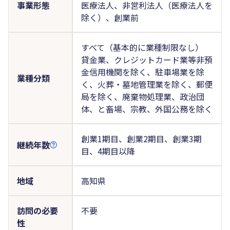
事業形態
医療法人、非営利法人（医療法人を
除く）、創業前
すべて（基本的に業種制限なし）
貸金業、クレジットカード業等非預
金信用機関を除く、駐車場業を除
業種分類
く、火葬・墓地管理業を除く、郵便
局を除く、廃棄物処理業、政治団
体、と畜場、宗教、外国公務を除く
創業1期目、創業2期目、創業3期
継続年数
目、4期目以降
地域
高知県
訪問の必要
不要
性