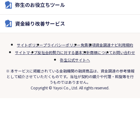
弥生のお役立ちツール
資金繰り改善サービス
サイトポリシー
プライバシーポリシー
免責事項
資金調達ナビ利用規約
サイトマップ
反社会的勢力に対する基本方針
商標について
お問い合わせ
弥生公式サイトへ
※ 本サービスに掲載されている金融機関の融資商品は、資金調達の参考情報
として紹介させていただくものです。当社が契約の媒介や代理・斡旋等を行
うものではありません。
Copyright © Yayoi Co., Ltd. All rights reserved.