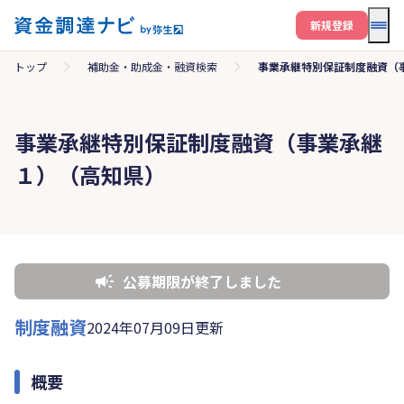
メニ
新規登録
トップ
補助金・助成金・融資検索
事業承継特別保証制度融資（
事業承継特別保証制度融資（事業承継
１）（高知県）
公募期限が終了しました
制度融資
2024年07月09日更新
概要