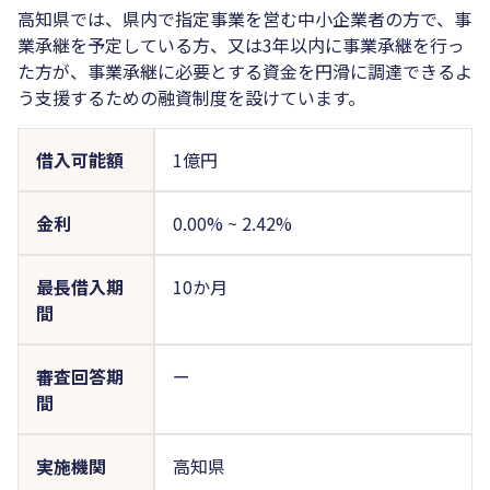
高知県では、県内で指定事業を営む中小企業者の方で、事
業承継を予定している方、又は3年以内に事業承継を行っ
た方が、事業承継に必要とする資金を円滑に調達できるよ
う支援するための融資制度を設けています。
借入可能額
1億円
金利
0.00%
~
2.42%
最長借入期
10か月
間
審査回答期
ー
間
実施機関
高知県