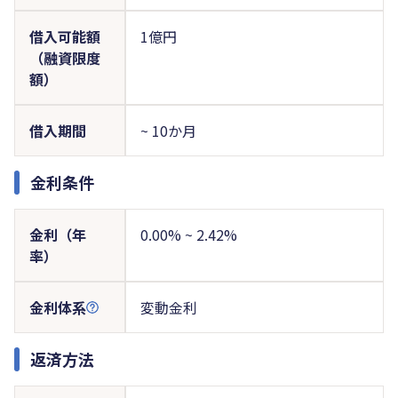
借入可能額
1億円
（融資限度
額）
借入期間
~ 10か月
金利条件
金利（年
0.00% ~ 2.42%
率）
金利体系
変動金利
返済方法