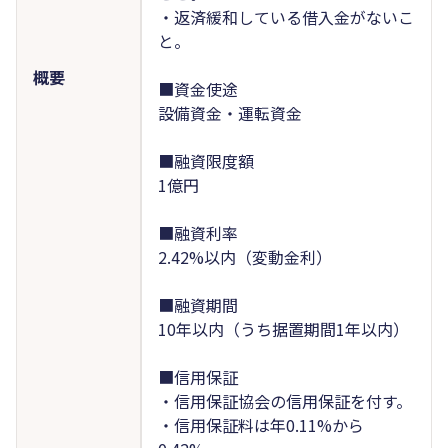
・返済緩和している借入金がないこ
と。
概要
■資金使途
設備資金・運転資金
■融資限度額
1億円
■融資利率
2.42%以内（変動金利）
■融資期間
10年以内（うち据置期間1年以内）
■信用保証
・信用保証協会の信用保証を付す。
・信用保証料は年0.11%から