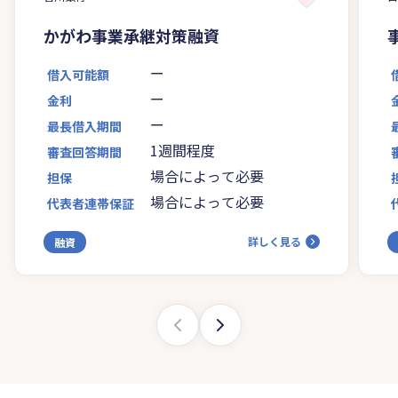
かがわ事業承継対策融資
ー
借入可能額
ー
金利
ー
最長借入期間
1週間程度
審査回答期間
場合によって必要
担保
場合によって必要
代表者連帯保証
詳しく見る
融資