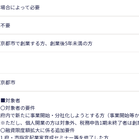
場合によって必要
不要
京都市で創業する方、創業後5年未満の方
京都市
■対象者
〇対象者の要件
府内で新たに事業開始・分社化しようとする方（事業開始等か
※ただし、個人開業の方は対象外、税務申告1期未終了者は創
〇融資限度額拡大に係る追加要件
1.府・市指定起業家育成セミナー等を修了した方