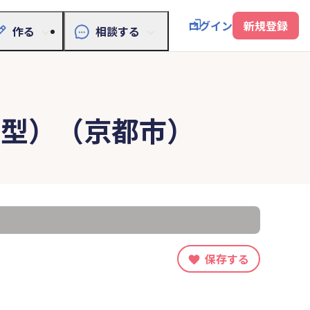
ログイン
新規登録
作る
相談する
人型）（京都市）
保存する