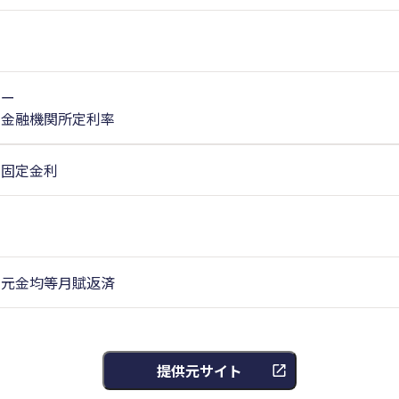
ー
金融機関所定利率
固定金利
元金均等月賦返済
提供元サイト