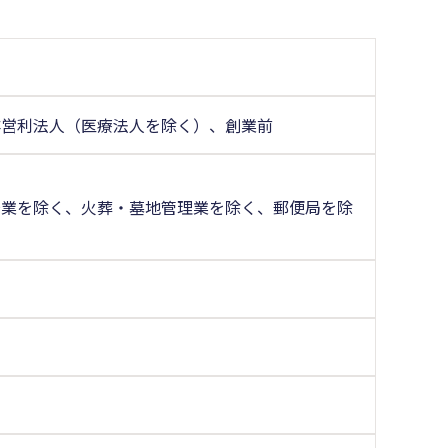
非営利法人（医療法人を除く）、創業前
場業を除く、火葬・墓地管理業を除く、郵便局を除
く