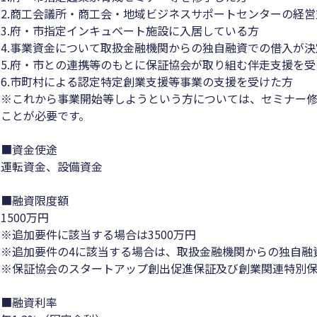
2.商工会議所・商工会・地域ビジネスサポートセンターの経
3.府・市指定インキュベート施設に入居している方
4.事業資金について取扱金融機関からの独自融資での借入が
5.府・市との連携等のもとに保証協会が取り組む伴走支援を受
6.市町村による認定特定創業支援等事業の支援を受けた方
※これから事業開始等しようという方については、セミナー修
ことが必要です。
■資金使途
運転資金、設備資金
■融資限度額
1500万円
※追加要件に該当する場合は3500万円
※追加要件の4に該当する場合は、取扱金融機関からの独自融
※保証協会のスタートアップ創出促進保証及び創業関連特別
■融資利率