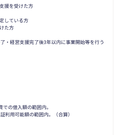
営支援を受けた方
決定している方
けた方
了・経営支援完了後3年以内に事業開始等を行う
資での借入額の範囲内。
保証利用可能額の範囲内。（合算）