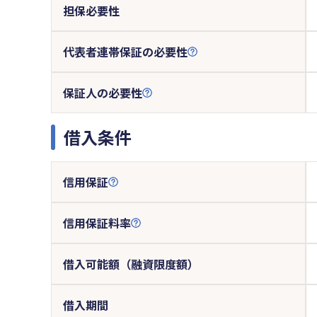
担保必要性
代表者連帯保証の必要性
保証人の必要性
借入条件
信用保証
信用保証料率
借入可能額（融資限度額）
借入期間