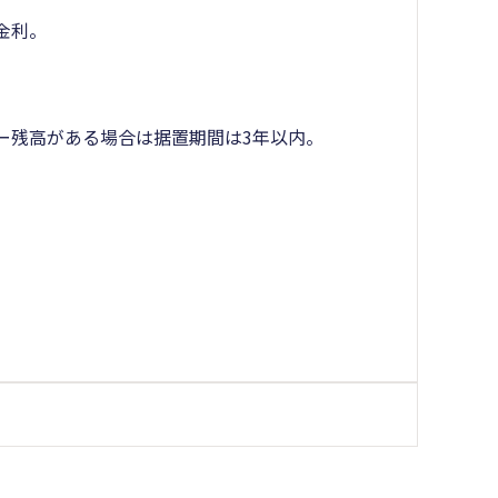
金利。
ー残高がある場合は据置期間は3年以内。