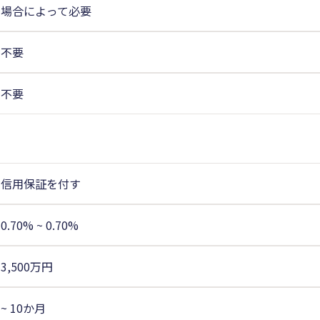
場合によって必要
不要
不要
信用保証を付す
0.70% ~ 0.70%
3,500万円
~ 10か月