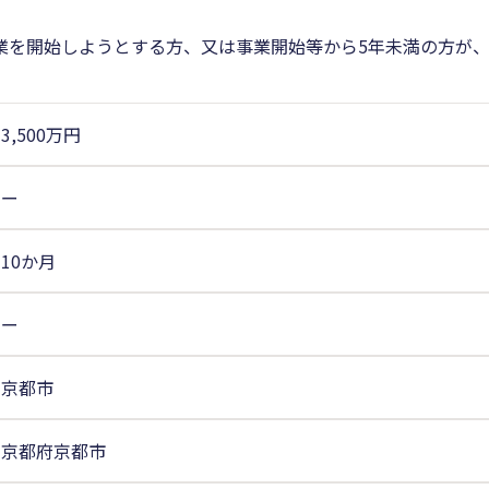
業を開始しようとする方、又は事業開始等から5年未満の方が
3,500万円
ー
10か月
ー
京都市
京都府京都市