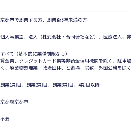
京都市で創業する方、創業後5年未満の方
個人事業主、法人（株式会社・合同会社など）、医療法人、
すべて（基本的に業種制限なし）
貸金業、クレジットカード業等非預金信用機関を除く、駐車
く、廃棄物処理業、政治団体、と畜場、宗教、外国公務を除
創業1期目、創業2期目、創業3期目、4期目以降
京都府京都市
不要