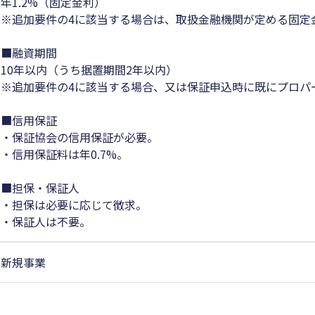
年1.2%（固定金利）
※追加要件の4に該当する場合は、取扱金融機関が定める固定
■融資期間
10年以内（うち据置期間2年以内）
※追加要件の4に該当する場合、又は保証申込時に既にプロパ
■信用保証
・保証協会の信用保証が必要。
・信用保証料は年0.7%。
■担保・保証人
・担保は必要に応じて徴求。
・保証人は不要。
新規事業