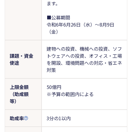
ます。
■公募期間
令和6年6月26日（水）～8月9日
（金）
建物への投資、機械への投資、ソフ
課題・資金
トウェアへの投資、オフィス・工場
使途
を開設、環境問題への対応・省エネ
対策
上限金額
50億円
（助成額
※予算の範囲内による
等）
助成率
3分の1以内