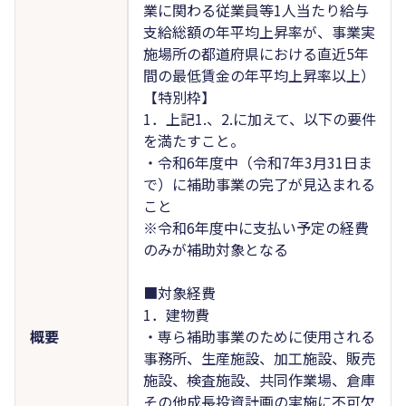
業に関わる従業員等1人当たり給与
支給総額の年平均上昇率が、事業実
施場所の都道府県における直近5年
間の最低賃金の年平均上昇率以上）
【特別枠】
1．上記1.、2.に加えて、以下の要件
を満たすこと。
・令和6年度中（令和7年3月31日ま
で）に補助事業の完了が見込まれる
こと
※令和6年度中に支払い予定の経費
のみが補助対象となる
■対象経費
1．建物費
概要
・専ら補助事業のために使用される
事務所、生産施設、加工施設、販売
施設、検査施設、共同作業場、倉庫
その他成長投資計画の実施に不可欠