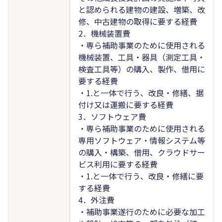
と認められる建物の建設、増築、改
修、中古建物の取得に要する経費
2．機械装置費
・専ら補助事業のために使用される
機械装置、工具・器具（測定工具・
検査工具等）の購入、製作、借用に
要する経費
・1.と一体で行う、改良・修繕、据
付け又は運搬に要する経費
3．ソフトウェア費
・専ら補助事業のために使用される
専用ソフトウェア・情報システム等
の購入・構築、借用、クラウドサー
ビス利用に要する経費
・1.と一体で行う、改良・修繕に要
する経費
4．外注費
・補助事業遂行のために必要な加工