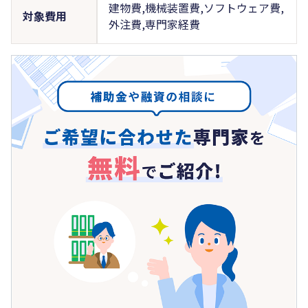
建物費,機械装置費,ソフトウェア費,
対象費用
外注費,専門家経費