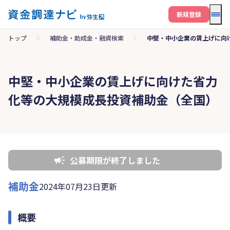
メニ
新規登録
トップ
補助金・助成金・融資検索
中堅・中小企業の賃上げに向
中堅・中小企業の賃上げに向けた省力
化等の大規模成長投資補助金（全国）
公募期限が終了しました
補助金
2024年07月23日更新
概要