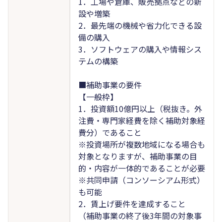
1．工場や倉庫、販売拠点などの新
設や増築
2．最先端の機械や省力化できる設
備の購入
3．ソフトウェアの購入や情報シス
テムの構築
■補助事業の要件
【一般枠】
1．投資額10億円以上（税抜き。外
注費・専門家経費を除く補助対象経
費分）であること
※投資場所が複数地域になる場合も
対象となりますが、補助事業の目
的・内容が一体的であることが必要
※共同申請（コンソーシアム形式）
も可能
2．賃上げ要件を達成すること
（補助事業の終了後3年間の対象事