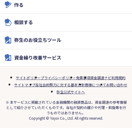
作る
相談する
弥生のお役立ちツール
資金繰り改善サービス
サイトポリシー
プライバシーポリシー
免責事項
資金調達ナビ利用規約
サイトマップ
反社会的勢力に対する基本方針
商標について
お問い合わせ
弥生公式サイトへ
※ 本サービスに掲載されている金融機関の融資商品は、資金調達の参考情報
として紹介させていただくものです。当社が契約の媒介や代理・斡旋等を行
うものではありません。
Copyright © Yayoi Co., Ltd. All rights reserved.