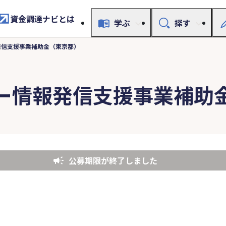
資金調達ナビとは
学ぶ
探す
発信支援事業補助金（東京都）
ー情報発信支援事業補助
公募期限が終了しました