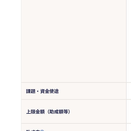
課題・資金使途
上限金額（助成額等）