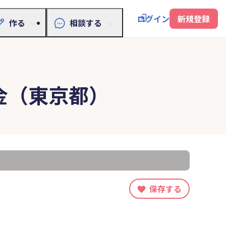
ログイン
新規登録
作る
相談する
金（東京都）
保存する