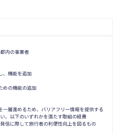
る都内の事業者
し、機能を追加
ための機能の追加
を一層進めるため、バリアフリー情報を提供する
行い、以下のいずれかを満たす取組の経費
の発信に際して旅行者の利便性向上を図るもの