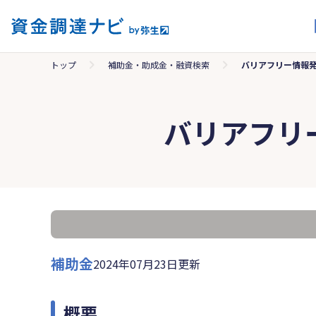
トップ
補助金・助成金・融資検索
バリアフリー情報
バリアフリ
補助金
2024年07月23日更新
概要