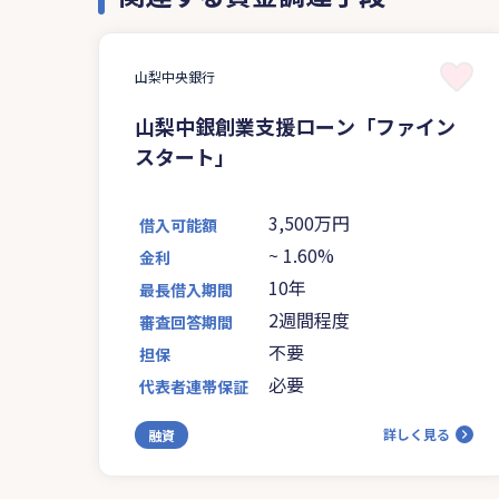
山梨中央銀行
山梨中銀創業支援ローン「ファイン
スタート」
3,500万円
借入可能額
~
1.60%
金利
10年
最長借入期間
2週間程度
審査回答期間
不要
担保
必要
代表者連帯保証
詳しく見る
融資