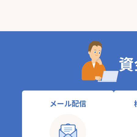
資
メール配信