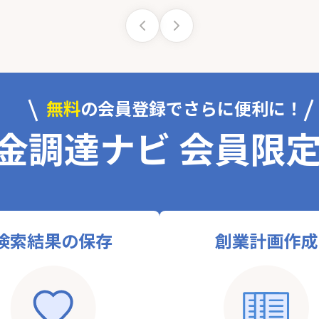
無料
の会員登録でさらに便利に！
金調達ナビ 会員限
検索結果の保存
創業計画作成