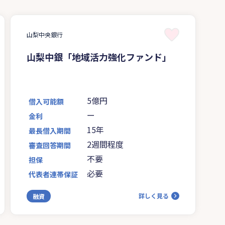
山梨中央銀行
山梨中銀「地域活力強化ファンド」
5億円
借入可能額
ー
金利
15年
最長借入期間
2週間程度
審査回答期間
不要
担保
必要
代表者連帯保証
詳しく見る
融資