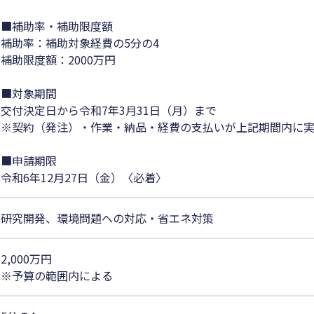
■補助率・補助限度額
補助率：補助対象経費の5分の4
補助限度額：2000万円
■対象期間
交付決定日から令和7年3月31日（月）まで
※契約（発注）・作業・納品・経費の支払いが上記期間内に実
■申請期限
令和6年12月27日（金）〈必着〉
研究開発、環境問題への対応・省エネ対策
2,000万円
※予算の範囲内による