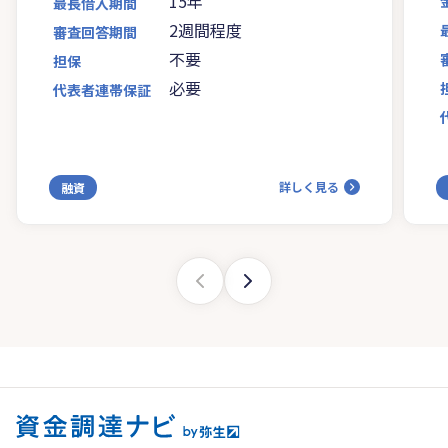
15年
最長借入期間
2週間程度
審査回答期間
不要
担保
必要
代表者連帯保証
詳しく見る
融資