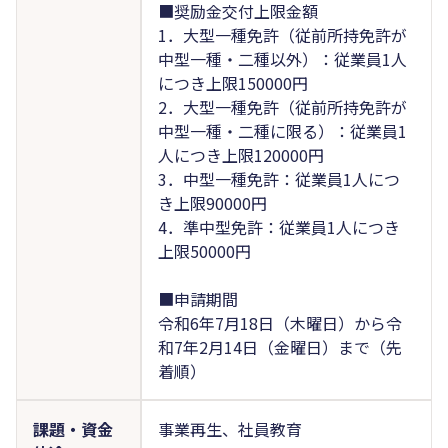
■奨励金交付上限金額
1．大型一種免許（従前所持免許が
中型一種・二種以外）：従業員1人
につき上限150000円
2．大型一種免許（従前所持免許が
中型一種・二種に限る）：従業員1
人につき上限120000円
3．中型一種免許：従業員1人につ
き上限90000円
4．準中型免許：従業員1人につき
上限50000円
■申請期間
令和6年7月18日（木曜日）から令
和7年2月14日（金曜日）まで（先
着順）
課題・資金
事業再生、社員教育