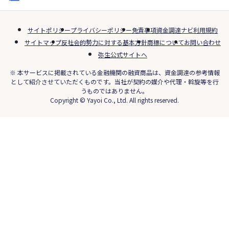
サイトポリシー
プライバシーポリシー
免責事項
資金調達ナビ利用規約
サイトマップ
反社会的勢力に対する基本方針
商標について
お問い合わせ
弥生公式サイトへ
※ 本サービスに掲載されている金融機関の融資商品は、資金調達の参考情報
として紹介させていただくものです。当社が契約の媒介や代理・斡旋等を行
うものではありません。
Copyright © Yayoi Co., Ltd. All rights reserved.