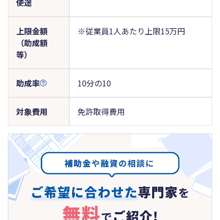
使途
上限金額
※従業員1人あたり上限15万円
（助成額
等）
助成率
10分の10
対象費用
免許取得費用