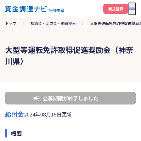
メニ
新規登録
トップ
補助金・助成金・融資検索
大型等運転免許取得促進奨励
大型等運転免許取得促進奨励金（神奈
川県）
公募期限が終了しました
給付金
2024年08月19日更新
概要