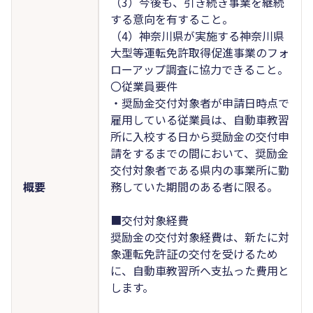
（3）今後も、引き続き事業を継続
する意向を有すること。
（4）神奈川県が実施する神奈川県
大型等運転免許取得促進事業のフォ
ローアップ調査に協力できること。
〇従業員要件
・奨励金交付対象者が申請日時点で
雇用している従業員は、自動車教習
所に入校する日から奨励金の交付申
請をするまでの間において、奨励金
交付対象者である県内の事業所に勤
概要
務していた期間のある者に限る。
■交付対象経費
奨励金の交付対象経費は、新たに対
象運転免許証の交付を受けるため
に、自動車教習所へ支払った費用と
します。