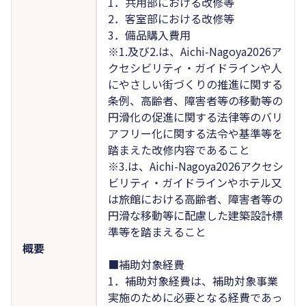
1．共用部における改修等
2．客室部における改修等
3．備品購入費用
※1.及び2.は、Aichi-Nagoya2026ア
クセシビリティ・ガイドラインや人
にやさしい街づくりの推進に関する
条例、高齢者、障害者等の移動等の
円滑化の促進に関する法律等のバリ
アフリー化に関する法令や基準等を
踏まえた改修内容であること
※3.は、Aichi-Nagoya2026アクセシ
ビリティ・ガイドラインやホテル又
は旅館における高齢者、障害者等の
円滑な移動等に配慮した建築設計標
準等を踏まえること
概要
■補助対象経費
1．補助対象経費は、補助対象事業
実施のために必要となる経費であっ