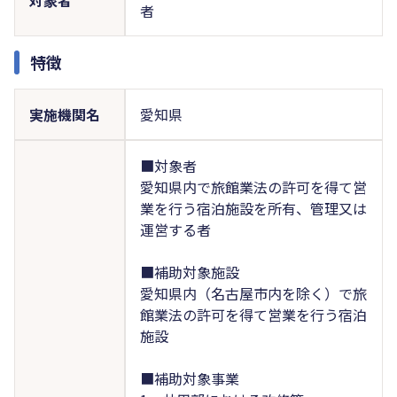
者
特徴
実施機関名
愛知県
■対象者
愛知県内で旅館業法の許可を得て営
業を行う宿泊施設を所有、管理又は
運営する者
■補助対象施設
愛知県内（名古屋市内を除く）で旅
館業法の許可を得て営業を行う宿泊
施設
■補助対象事業