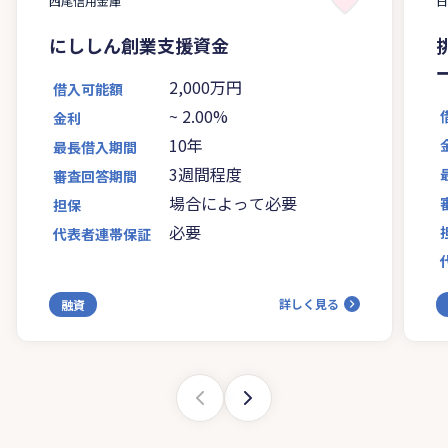
西尾信用金庫
にししん創業支援資金
2,000万円
借入可能額
~
2.00%
金利
10年
最長借入期間
3週間程度
審査回答期間
場合によって必要
担保
必要
代表者連帯保証
詳しく見る
融資