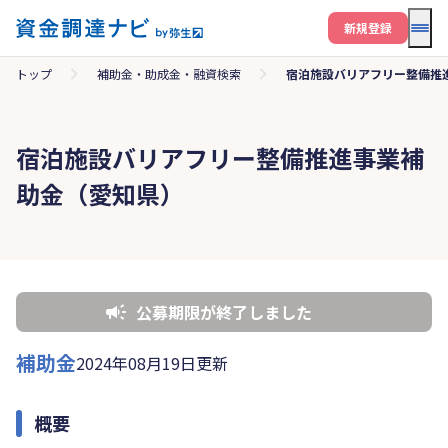
メニ
新規登録
トップ
補助金・助成金・融資検索
宿泊施設バリアフリー整備推
宿泊施設バリアフリー整備推進事業補
助金（愛知県）
公募期限が終了しました
補助金
2024年08月19日更新
概要