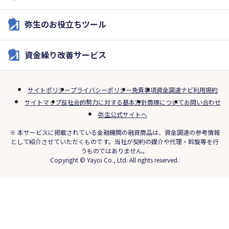
弥生のお役立ちツール
資金繰り改善サービス
サイトポリシー
プライバシーポリシー
免責事項
資金調達ナビ利用規約
サイトマップ
反社会的勢力に対する基本方針
商標について
お問い合わせ
弥生公式サイトへ
※ 本サービスに掲載されている金融機関の融資商品は、資金調達の参考情報
として紹介させていただくものです。当社が契約の媒介や代理・斡旋等を行
うものではありません。
Copyright © Yayoi Co., Ltd. All rights reserved.