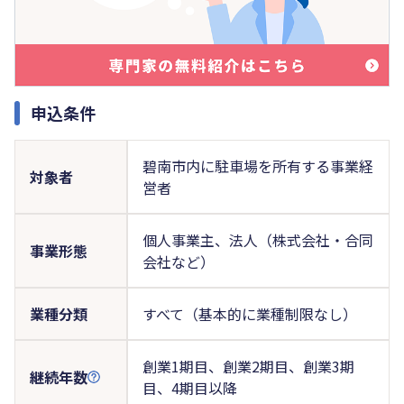
申込条件
碧南市内に駐車場を所有する事業経
対象者
営者
個人事業主、法人（株式会社・合同
事業形態
会社など）
業種分類
すべて（基本的に業種制限なし）
創業1期目、創業2期目、創業3期
継続年数
目、4期目以降