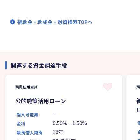
補助金・助成金・融資検索TOPへ
関連する資金調達手段
西尾信用金庫
公的施策活用ローン
ー
借入可能額
0.50%
~
1.50%
金利
10年
最長借入期間