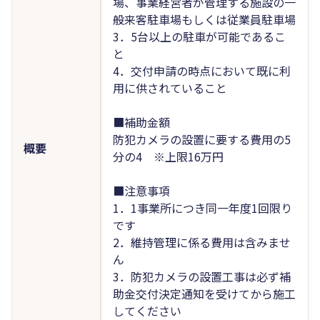
場、事業経営者が管理する施設の一
般来客駐車場もしくは従業員駐車場
3．5台以上の駐車が可能であるこ
と
4．交付申請の時点において既に利
用に供されていること
■補助金額
防犯カメラの設置に要する費用の5
概要
分の4 ※上限16万円
■注意事項
1．1事業所につき同一年度1回限り
です
2．維持管理に係る費用は含みませ
ん
3．防犯カメラの設置工事は必ず補
助金交付決定通知を受けてから施工
してください