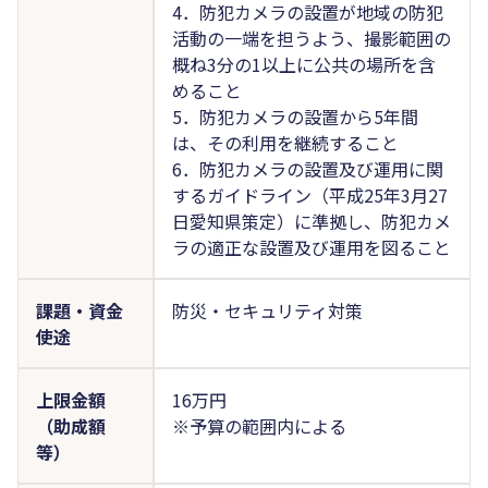
4．防犯カメラの設置が地域の防犯
活動の一端を担うよう、撮影範囲の
概ね3分の1以上に公共の場所を含
めること
5．防犯カメラの設置から5年間
は、その利用を継続すること
6．防犯カメラの設置及び運用に関
するガイドライン（平成25年3月27
日愛知県策定）に準拠し、防犯カメ
ラの適正な設置及び運用を図ること
課題・資金
防災・セキュリティ対策
使途
上限金額
16万円
（助成額
※予算の範囲内による
等）