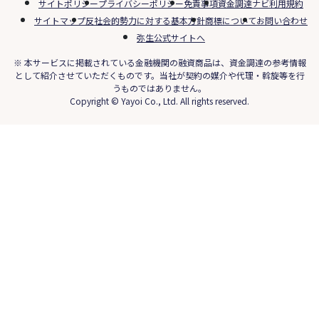
サイトポリシー
プライバシーポリシー
免責事項
資金調達ナビ利用規約
サイトマップ
反社会的勢力に対する基本方針
商標について
お問い合わせ
弥生公式サイトへ
※ 本サービスに掲載されている金融機関の融資商品は、資金調達の参考情報
として紹介させていただくものです。当社が契約の媒介や代理・斡旋等を行
うものではありません。
Copyright © Yayoi Co., Ltd. All rights reserved.