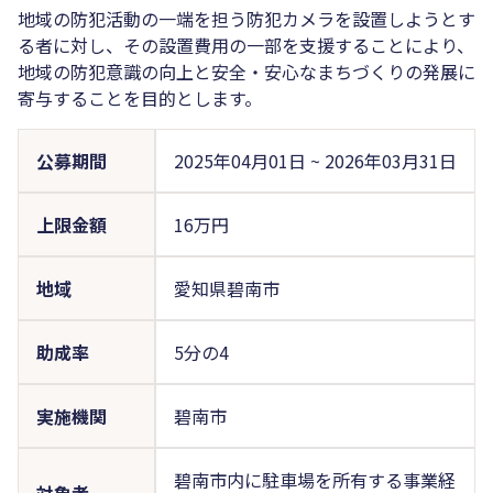
地域の防犯活動の一端を担う防犯カメラを設置しようとす
る者に対し、その設置費用の一部を支援することにより、
地域の防犯意識の向上と安全・安心なまちづくりの発展に
寄与することを目的とします。
公募期間
2025年04月01日
~
2026年03月31日
上限金額
16万円
地域
愛知県碧南市
助成率
5分の4
実施機関
碧南市
碧南市内に駐車場を所有する事業経
対象者