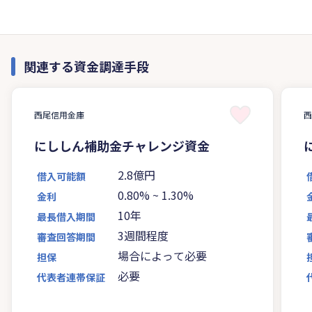
関連する資金調達手段
西尾信用金庫
にししん補助金チャレンジ資金
2.8億円
借入可能額
0.80%
~
1.30%
金利
10年
最長借入期間
3週間程度
審査回答期間
場合によって必要
担保
必要
代表者連帯保証