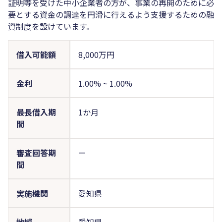
証明等を受けた中小企業者の方が、事業の再開のために必
要とする資金の調達を円滑に行えるよう支援するための融
資制度を設けています。
借入可能額
8,000万円
金利
1.00%
~
1.00%
最長借入期
1か月
間
審査回答期
ー
間
実施機関
愛知県
地域
愛知県