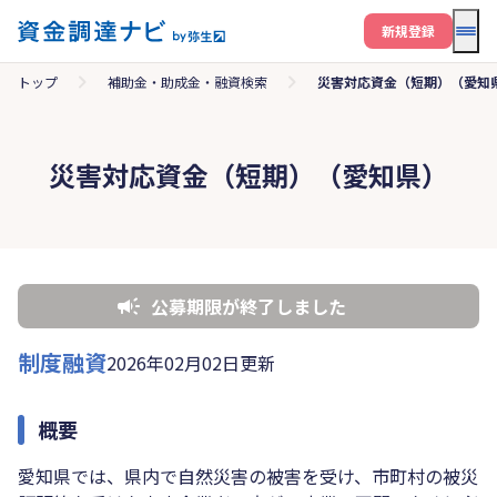
メニ
新規登録
トップ
補助金・助成金・融資検索
災害対応資金（短期）（愛知
災害対応資金（短期）（愛知県）
公募期限が終了しました
制度融資
2026年02月02日更新
概要
愛知県では、県内で自然災害の被害を受け、市町村の被災