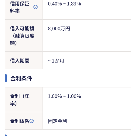
信用保証
0.40% ~ 1.83%
料率
借入可能額
8,000万円
（融資限度
額）
借入期間
~ 1か月
金利条件
金利（年
1.00% ~ 1.00%
率）
金利体系
固定金利