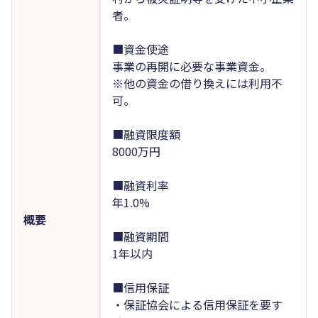
者。
■資金使途
事業の再開に必要な事業資金。
※他の資金の借り換えには利用不
可。
■融資限度額
8000万円
■融資利率
年1.0%
概要
■融資期間
1年以内
■信用保証
・保証協会による信用保証を要す