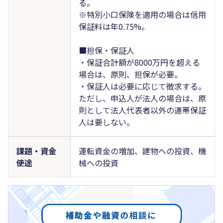
る。
※特別小口保険を適用の場合は信用
保証料は年0.75%。
■担保・保証人
・保証合計額が8000万円を超える
場合は、原則、担保が必要。
・保証人は必要に応じて徴求する。
ただし、申込人が法人の場合は、原
則として法人代表者以外の連帯保証
人は要しない。
課題・資金
運転資金の増加、建物への投資、機
使途
械への投資