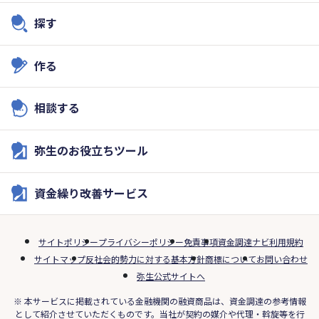
探す
作る
相談する
弥生のお役立ちツール
資金繰り改善サービス
サイトポリシー
プライバシーポリシー
免責事項
資金調達ナビ利用規約
サイトマップ
反社会的勢力に対する基本方針
商標について
お問い合わせ
弥生公式サイトへ
※ 本サービスに掲載されている金融機関の融資商品は、資金調達の参考情報
として紹介させていただくものです。当社が契約の媒介や代理・斡旋等を行