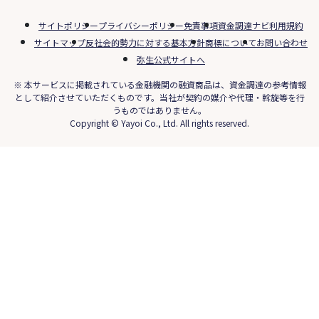
サイトポリシー
プライバシーポリシー
免責事項
資金調達ナビ利用規約
サイトマップ
反社会的勢力に対する基本方針
商標について
お問い合わせ
弥生公式サイトへ
※ 本サービスに掲載されている金融機関の融資商品は、資金調達の参考情報
として紹介させていただくものです。当社が契約の媒介や代理・斡旋等を行
うものではありません。
Copyright © Yayoi Co., Ltd. All rights reserved.