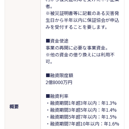
者。
※被災証明書等に記載のある災害発
生日から半年以内に保証協会が申込
みを受付することを要します。
■資金使途
事業の再開に必要な事業資金。
※他の資金の借り換えには利用不
可。
■融資限度額
2億8000万円
■融資利率
・融資期間1年超3年以内：年1.3%
概要
・融資期間3年超5年以内：年1.4%
・融資期間5年超7年以内：年1.5%
・融資期間7年超10年以内：年1.6%