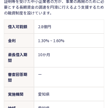
証明等を受けた中小企業者の方が、事業の再開のために必
要とする長期資金の調達を円滑に行えるよう支援するため
の融資制度を設けています。
借入可能額
2.8億円
金利
1.30%
~
1.60%
最長借入期
10か月
間
審査回答期
ー
間
実施機関
愛知県
地域
愛知県