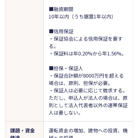
■融資期間
10年以内（うち据置1年以内）
■信用保証
・保証協会による信用保証を要す
る。
・保証料は年0.20%から年1.56%。
■担保・保証人
・保証合計額が8000万円を超える
場合は、原則、担保が必要。
・保証人は必要に応じて徴求する。
ただし、申込人が法人の場合は、原
則として法人代表者以外の連帯保証
人は要しない。
課題・資金
運転資金の増加、建物への投資、機
使途
械への投資