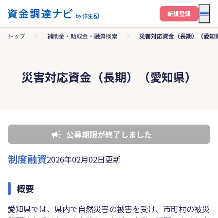
メニ
新規登録
トップ
補助金・助成金・融資検索
災害対応資金（長期）（愛知
災害対応資金（長期）（愛知県）
公募期限が終了しました
制度融資
2026年02月02日更新
概要
愛知県では、県内で自然災害の被害を受け、市町村の被災