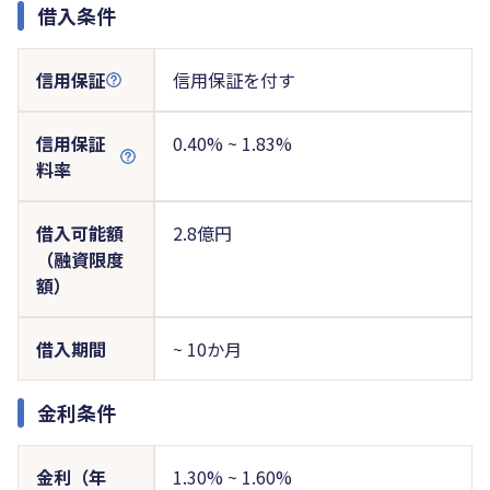
借入条件
信用保証
信用保証を付す
信用保証
0.40% ~ 1.83%
料率
借入可能額
2.8億円
（融資限度
額）
借入期間
~ 10か月
金利条件
金利（年
1.30% ~ 1.60%