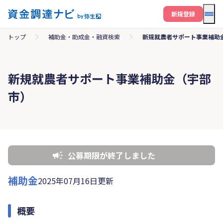
メニ
新規登録
トップ
補助金・助成金・融資検索
新規就農者サポート事業補助
新規就農者サポート事業補助金（宇部
市）
公募期限が終了しました
補助金
2025年07月16日更新
概要