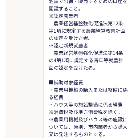
名義で出荷・販売するための口座を
開設すること。
※認定農業者
農業経営基盤強化促進法第12条
第1項に規定する農業経営改善計画
の認定を受けた者。
※認定新規就農者
農業経営基盤強化促進法第14条
の4第1項に規定する青年等就農計
画の認定を受けた者。
■補助対象経費
・農業用機械の購入または整備に係
る経費
・ハウス等の施設整備に係る経費
※消費税及び地方消費税を除く。
※農業用機械及びハウス等の施設に
ついては、原則、市内業者から購入
又は発注するものとする。