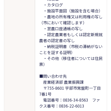
・カタログ
・施設平面図（施設を含む場合）
・農地の所有権又は利用権の写し
（市において確認します）
・営農口座通帳の写し
・認定農業者もしくは認定新規就
農者の認定書の写し
・納税証明書（市税の滞納がない
ことを証する証明）
・その他（移住者については住民
票）
■問い合わせ先
産業経済部 農業振興課
〒755-8601 宇部市常盤町一丁目
7番1号
電話番号：0836-34-8563 ファ
クス番号：0836-22-6013