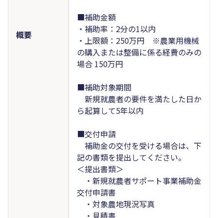
■補助金額
・補助率：2分の1以内
概要
・上限額：250万円 ※農業用機械
の購入または整備に係る経費のみの
場合 150万円
■補助対象期間
新規就農者の要件を満たした日か
ら起算して5年以内
■交付申請
補助金の交付を受ける場合は、下
記の書類を提出してください。
＜提出書類＞
・新規就農者サポート事業補助金
交付申請書
・対象農地現況写真
・見積書