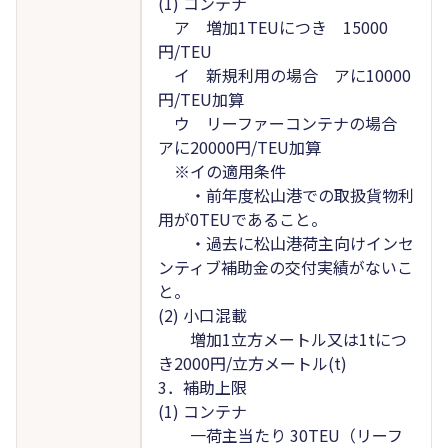
(1) コンテナ
ア 増加1TEUにつき 15000
円/TEU
イ 新規利用の場合 アに10000
円/TEU加算
ウ リーファーコンテナの場合
アに20000円/TEU加算
※イの適用条件
・前年度松山港での取扱貨物利
用が0TEUであること。
・過去に松山港荷主向けインセ
ンティブ補助金の交付実績がないこ
と。
(2) 小口混載
増加1立方メートル又は1tにつ
き2000円/立方メートル(t)
3．補助上限
(1) コンテナ
一荷主当たり 30TEU（リーフ