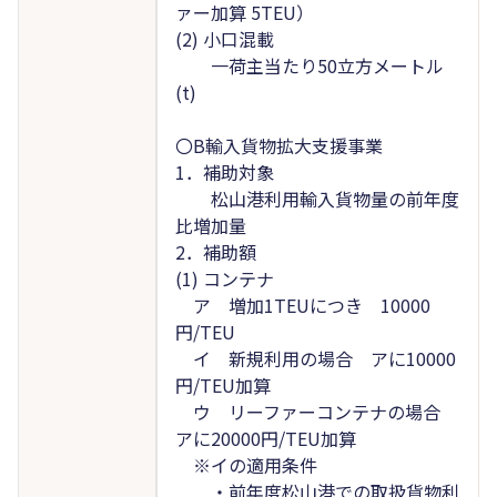
ァー加算 5TEU）
(2) 小口混載
一荷主当たり50立方メートル
(t)
〇B輸入貨物拡大支援事業
1．補助対象
松山港利用輸入貨物量の前年度
比増加量
2．補助額
(1) コンテナ
ア 増加1TEUにつき 10000
円/TEU
イ 新規利用の場合 アに10000
円/TEU加算
ウ リーファーコンテナの場合
アに20000円/TEU加算
※イの適用条件
・前年度松山港での取扱貨物利