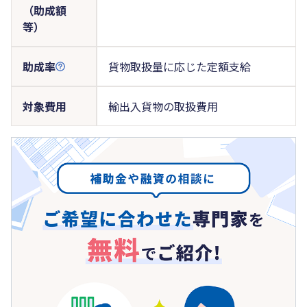
（助成額
等）
助成率
貨物取扱量に応じた定額支給
対象費用
輸出入貨物の取扱費用