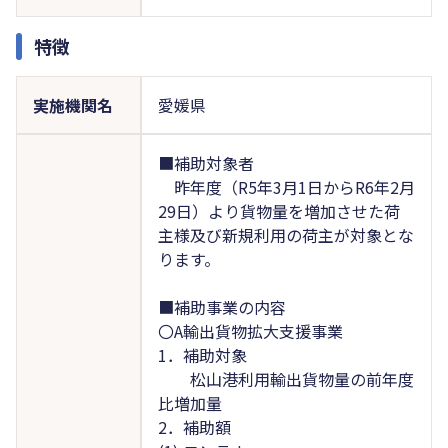
特徴
実施機関名
愛媛県
■補助対象者
昨年度（R5年3月1日からR6年2月
29日）より貨物量を増加させた荷
主様及び新規利用の荷主が対象とな
ります。
■補助事業の内容
〇A輸出貨物拡大支援事業
1．補助対象
松山港利用輸出貨物量の前年度
比増加量
2．補助額