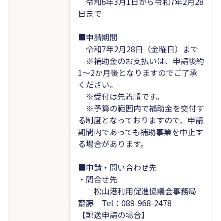
令和6年3月1日から令和7年2月28
日まで
■申請期間
令和7年2月28日（金曜日）まで
※補助金のお支払いは、申請後約
1～2か月後となりますのでご了承
ください。
※受付は先着順です。
※予算の範囲内で補助金を交付す
る制度となっておりますので、申請
期間内であっても補助事業を中止す
る場合があります。
■申請・問い合わせ先
・問合せ先
松山港利用促進協議会事務局
齋藤 Tel：089-968-2478
【郵送申請の場合】