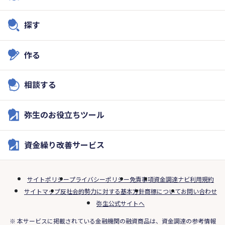
探す
作る
相談する
弥生のお役立ちツール
資金繰り改善サービス
サイトポリシー
プライバシーポリシー
免責事項
資金調達ナビ利用規約
サイトマップ
反社会的勢力に対する基本方針
商標について
お問い合わせ
弥生公式サイトへ
※ 本サービスに掲載されている金融機関の融資商品は、資金調達の参考情報