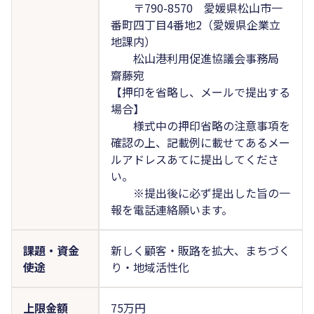
〒790-8570 愛媛県松山市一
番町四丁目4番地2（愛媛県企業立
地課内）
松山港利用促進協議会事務局
齋藤宛
【押印を省略し、メールで提出する
場合】
様式中の押印省略の注意事項を
確認の上、記載例に載せてあるメー
ルアドレスあてに提出してくださ
い。
※提出後に必ず提出した旨の一
報を電話連絡願います。
課題・資金
新しく顧客・販路を拡大、まちづく
使途
り・地域活性化
上限金額
75万円