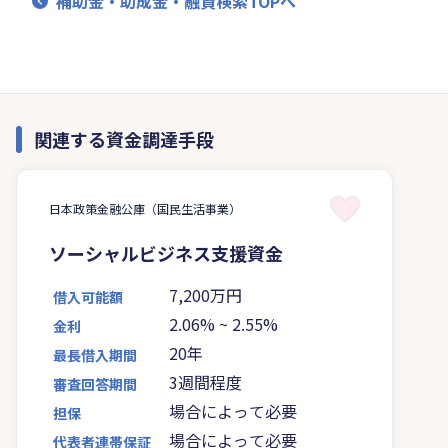
補助金・助成金・融資検索TOPへ
関連する資金調達手段
日本政策金融公庫（国民生活事業）
ソーシャルビジネス支援資金
7,200万円
借入可能額
2.06%
~
2.55%
金利
20年
最長借入期間
3週間程度
審査回答期間
場合によって必要
担保
場合によって必要
代表者連帯保証