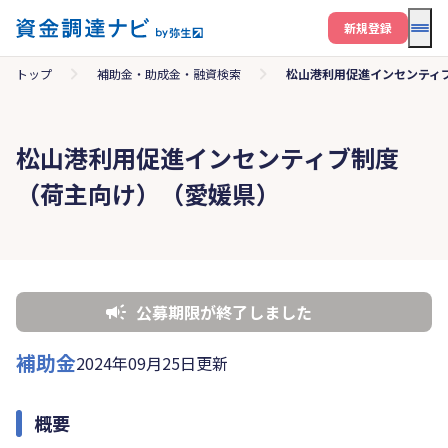
メニ
新規登録
トップ
補助金・助成金・融資検索
松山港利用促進インセンティ
松山港利用促進インセンティブ制度
（荷主向け）（愛媛県）
公募期限が終了しました
補助金
2024年09月25日更新
概要