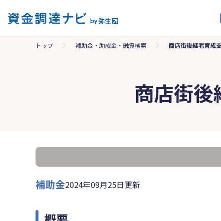
トップ
補助金・助成金・融資検索
商店街後継者育成
商店街後
補助金
2024年09月25日更新
概要