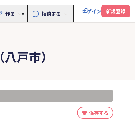
ログイン
新規登録
作る
相談する
（八戸市）
保存する