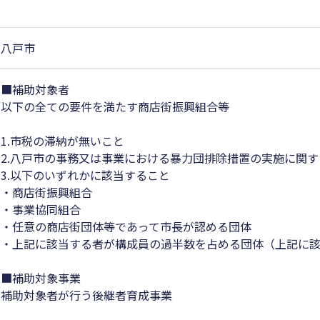
八戸市
■補助対象者
以下の全ての要件を満たす商店街振興組合等
1.市税の滞納が無いこと
2.八戸市の事務又は事業における暴力団排除措置の実施に関
3.以下のいずれかに該当すること
・商店街振興組合
・事業協同組合
・任意の商店街団体等であって市長が認める団体
・上記に該当する者が構成員の過半数を占める団体（上記に
■補助対象事業
補助対象者が行う後継者育成事業