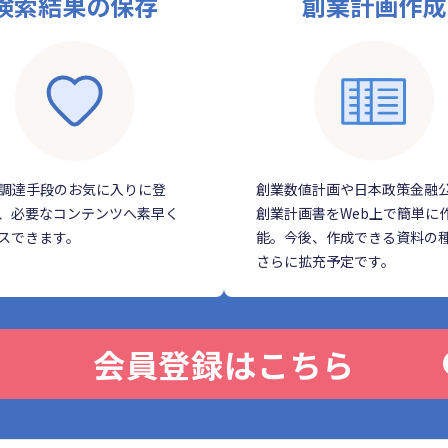
検索結果の保存
創業計画作成
調達手段のお気に入りに登
創業数値計画や日本政策金融
、必要なコンテンツへ素早く
創業計画書をWeb上で簡単に
スできます。
能。今後、作成できる資料の
さらに拡充予定です。
会員登録はこちら