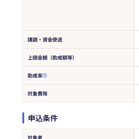
課題・資金使途
上限金額（助成額等）
助成率
対象費用
申込条件
対象者