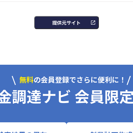
提供元サイト
無料
の会員登録でさらに便利に！
金調達ナビ 会員限