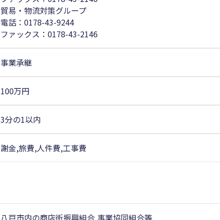
貿易・物流対策グループ
電話：0178-43-9244
ファックス：0178-43-2146
事業承継
100万円
3分の1以内
謝金,旅費,人件費,工事費
八戸市内の商店街振興組合,事業協同組合等