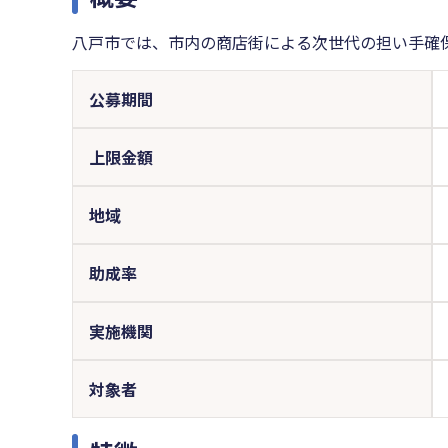
八戸市では、市内の商店街による次世代の担い手確
公募期間
上限金額
地域
助成率
実施機関
対象者