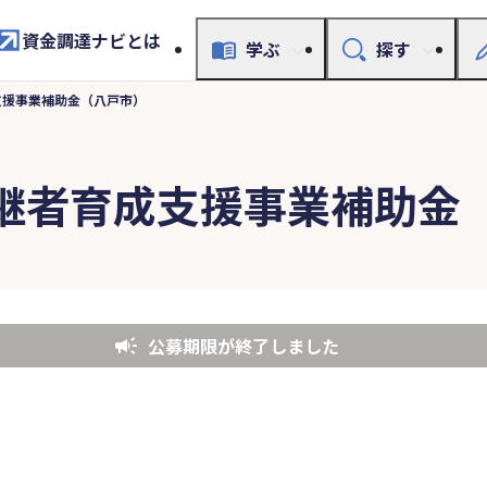
資金調達ナビとは
学ぶ
探す
支援事業補助金（八戸市）
継者育成支援事業補助金
公募期限が終了しました