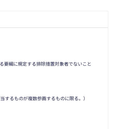
する要綱に規定する排除措置対象者でないこと
該当するものが複数参画するものに限る。）