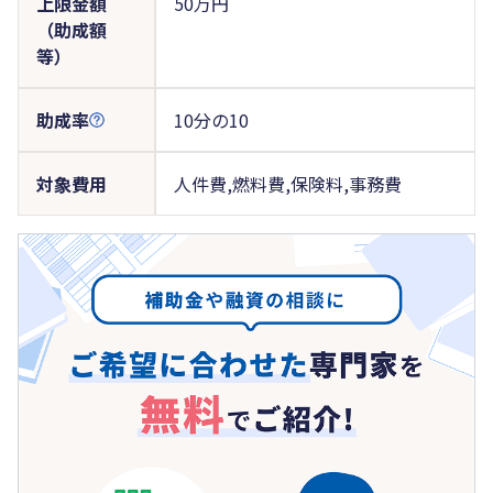
上限金額
50万円
（助成額
等）
助成率
10分の10
対象費用
人件費,燃料費,保険料,事務費