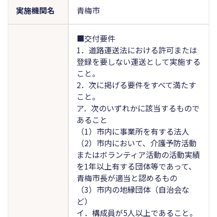
実施機関名
青梅市
■交付要件
1．道路運送法における許可または
登録を要しない運送として実施する
こと。
2．次に掲げる要件をすべて満たす
こと。
ア．次のいずれかに該当するもので
あること
（1）市内に事業所を有する法人
（2）市内において、介護予防活動
またはボランティア活動の活動実績
を1年以上有する団体等であって、
青梅市長が適当と認めるもの
（3）市内の地縁団体（自治会な
ど）
イ．構成員が5人以上であること。