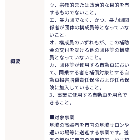
ウ．宗教的または政治的な目的を有
するものでないこと。
エ．暴力団でなく、かつ、暴力団関
係者が団体の構成員等となっていな
いこと。
オ．構成員のいずれもが、この補助
金の交付を受ける他の団体等の構成
員となっていないこと。
概要
カ．団体等が使用する自動車におい
て、同乗する者を補償対象とする自
動車損害賠償責任保険および任意保
険に加入していること。
3．事業に使用する自動車を用意で
きること。
■対象事業
地域の高齢者を市内の地域サロンや
通いの場等に送迎する事業です。送
迎の前後に市内の商業施設、公共施