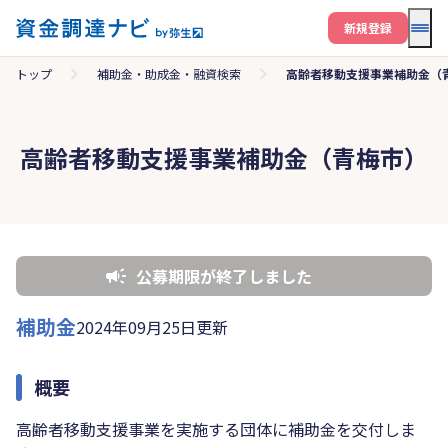
メニ
新規登録
トップ
補助金・助成金・融資検索
高齢者移動支援事業補助金（
高齢者移動支援事業補助金（青梅市）
公募期限が終了しました
補助金
2024年09月25日更新
概要
高齢者移動支援事業を実施する団体に補助金を交付しま