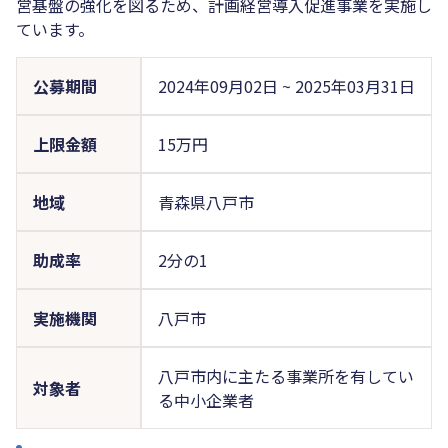
営基盤の強化を図るため、計画経営導入促進事業を実施し
ています。
公募期間
2024年09月02日
~
2025年03月31日
上限金額
15万円
地域
青森県八戸市
助成率
2分の1
実施機関
八戸市
八戸市内に主たる事業所を有してい
対象者
る中小企業者