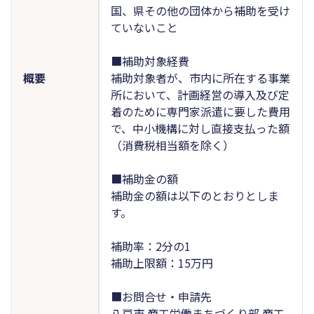
国、県その他の団体から補助を受け
ていないこと
■補助対象経費
概要
補助対象者が、市内に所在する事業
所において、計画経営の導入及び定
着のために専門家派遣に要した費用
で、中小機構に対し直接支払った額
（消費税相当額を除く）
■補助金の額
補助金の額は以下のとおりとしま
す。
補助率：2分の1
補助上限額：15万円
■お問合せ・申請先
八戸市 商工労働まちづくり部 商工