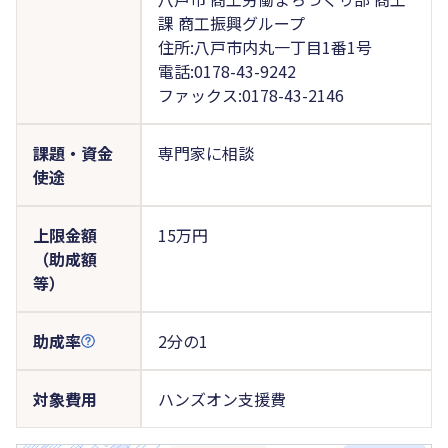
課 商工振興グループ
住所:八戸市内丸一丁目1番1号
電話:0178-43-9242
ファックス:0178-43-2146
課題・資金
専門家に相談
使途
上限金額
15万円
（助成額
等）
助成率
2分の1
対象費用
ハンズオン支援費