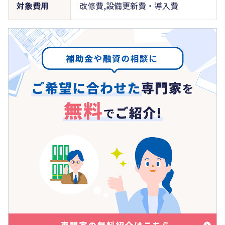
対象費用
改修費,設備更新費・導入費