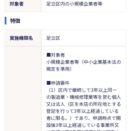
対象者
足立区内の小規模企業者等
特徴
実施機関名
足立区
■対象者
小規模企業者等（中小企業基本法の
規定を準用）
■申請要件
（1）区内で継続して3年以上同一
の製造業・機械修理業等を営む個人
又は法人（区を本店の所在地とする
登記を行って3年以上経過している
者に限る。）であり、申請時点で開
設後3年以上経過している事業所又