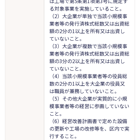
は工場で第5条第1項第3号に規定す
る対象事業を実施していること。
（2）大企業が単独で当該小規模事
業者等の発行済株式総数又は出資総
額の2分の1以上を所有又は出資し
ていないこと。
（3）大企業が複数で当該小規模事
業者等の発行済株式総数又は出資総
額の3分の2以上を所有又は出資し
ていないこと。
（4）当該小規模事業者等の役員総
数の2分の1以上を大企業の役員又
は職員が兼務していないこと。
（5）その他大企業が実質的に小規
模事業者等の経営に参画していない
こと。
（6）経営改善計画書で定めた設備
の更新や工場の改修等を、区内で実
行すること。