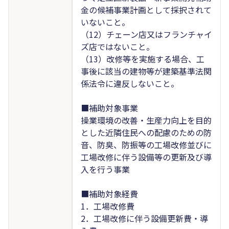
金の候補事業計画として採択されて
いないこと。
（12）チェーン店又はフランチャイ
ズ店ではないこと。
（13）改修等を実施する場合、工
事後に該当の建物等が建築基準法関
係法令に違反しないこと。
■補助対象事業
操業環境の改善・生産力向上を目的
とした近隣住民への配慮のための防
音、防臭、防振等の工場改修並びに
工場改修に伴う設備等の更新及び導
入を行う事業
■補助対象経費
1．工場改修費
2．工場改修に伴う設備更新費・導