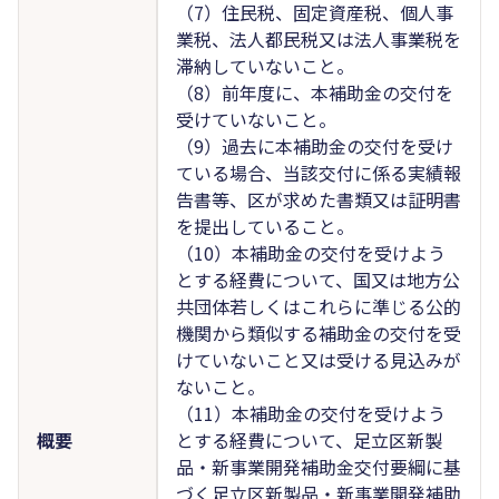
（7）住民税、固定資産税、個人事
業税、法人都民税又は法人事業税を
滞納していないこと。
（8）前年度に、本補助金の交付を
受けていないこと。
（9）過去に本補助金の交付を受け
ている場合、当該交付に係る実績報
告書等、区が求めた書類又は証明書
を提出していること。
（10）本補助金の交付を受けよう
とする経費について、国又は地方公
共団体若しくはこれらに準じる公的
機関から類似する補助金の交付を受
けていないこと又は受ける見込みが
ないこと。
（11）本補助金の交付を受けよう
概要
とする経費について、足立区新製
品・新事業開発補助金交付要綱に基
づく足立区新製品・新事業開発補助