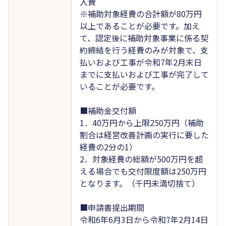
入費
※補助対象経費の合計額が80万円
以上であることが必要です。加え
て、認定後に補助対象事業に係る契
約締結を行う経費のみが対象で、支
払いおよび工事が令和7年2月末日
までに支払いおよび工事が完了して
いることが必要です。
■補助金交付額
1．40万円から上限250万円（補助
割合は経営改善計画の実行に要した
経費の2分の1）
2．対象経費の総額が500万円を超
える場合でも交付限度額は250万円
となります。（千円未満切捨て）
■申請書提出期間
令和6年6月3日から令和7年2月14日