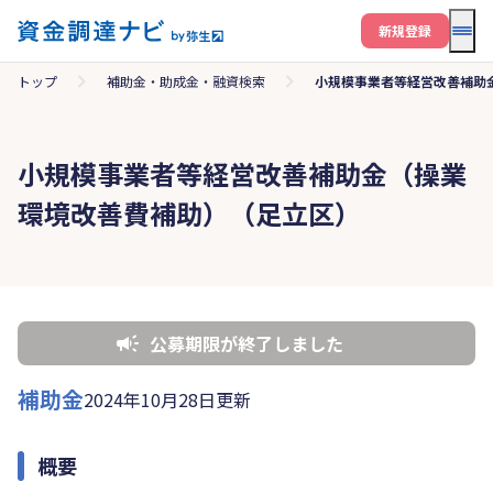
メニ
新規登録
トップ
補助金・助成金・融資検索
小規模事業者等経営改善補助
小規模事業者等経営改善補助金（操業
環境改善費補助）（足立区）
公募期限が終了しました
補助金
2024年10月28日更新
概要