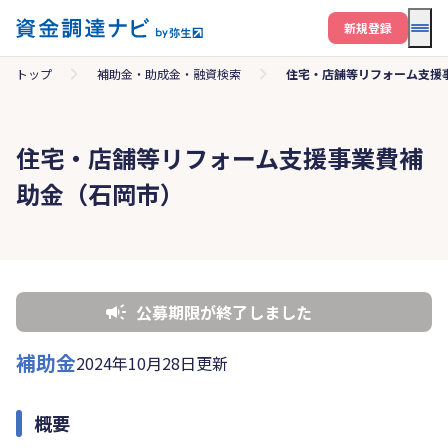
メニ
新規登録
トップ
補助金・助成金・融資検索
住宅・店舗等リフォーム支援
住宅・店舗等リフォーム支援事業費補
助金（石岡市）
公募期限が終了しました
補助金
2024年10月28日更新
概要