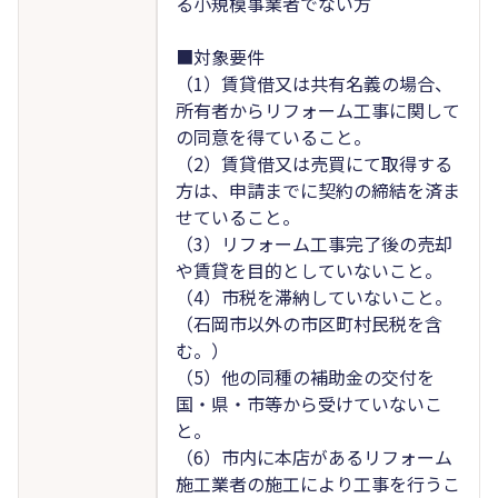
る小規模事業者でない方
■対象要件
（1）賃貸借又は共有名義の場合、
所有者からリフォーム工事に関して
の同意を得ていること。
（2）賃貸借又は売買にて取得する
方は、申請までに契約の締結を済ま
せていること。
（3）リフォーム工事完了後の売却
や賃貸を目的としていないこと。
（4）市税を滞納していないこと。
（石岡市以外の市区町村民税を含
む。）
（5）他の同種の補助金の交付を
国・県・市等から受けていないこ
と。
（6）市内に本店があるリフォーム
施工業者の施工により工事を行うこ