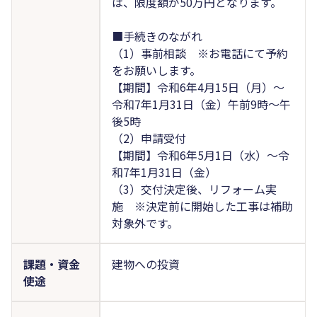
は、限度額が50万円となります。
■手続きのながれ
（1）事前相談 ※お電話にて予約
をお願いします。
【期間】令和6年4月15日（月）～
令和7年1月31日（金）午前9時～午
後5時
（2）申請受付
【期間】令和6年5月1日（水）～令
和7年1月31日（金）
（3）交付決定後、リフォーム実
施 ※決定前に開始した工事は補助
対象外です。
課題・資金
建物への投資
使途