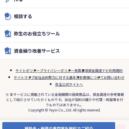
相談する
弥生のお役立ちツール
資金繰り改善サービス
サイトポリシー
プライバシーポリシー
免責事項
資金調達ナビ利用規約
サイトマップ
反社会的勢力に対する基本方針
商標について
お問い合わせ
弥生公式サイトへ
※ 本サービスに掲載されている金融機関の融資商品は、資金調達の参考情報
として紹介させていただくものです。当社が契約の媒介や代理・斡旋等を行
うものではありません。
Copyright © Yayoi Co., Ltd. All rights reserved.
補助金・融資の専門家を無料でご紹介