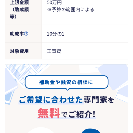
上限金額
50万円
（助成額
※予算の範囲内による
等）
助成率
10分の1
対象費用
工事費