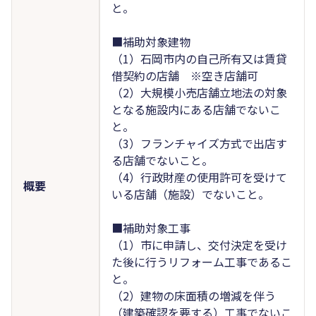
と。
■補助対象建物
（1）石岡市内の自己所有又は賃貸
借契約の店舗 ※空き店舗可
（2）大規模小売店舗立地法の対象
となる施設内にある店舗でないこ
と。
（3）フランチャイズ方式で出店す
る店舗でないこと。
（4）行政財産の使用許可を受けて
概要
いる店舗（施設）でないこと。
■補助対象工事
（1）市に申請し、交付決定を受け
た後に行うリフォーム工事であるこ
と。
（2）建物の床面積の増減を伴う
（建築確認を要する）工事でないこ