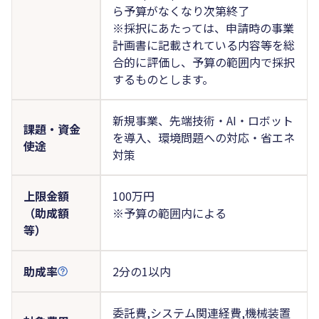
ら予算がなくなり次第終了
※採択にあたっては、申請時の事業
計画書に記載されている内容等を総
合的に評価し、予算の範囲内で採択
するものとします。
新規事業、先端技術・AI・ロボット
課題・資金
を導入、環境問題への対応・省エネ
使途
対策
上限金額
100万円
（助成額
※予算の範囲内による
等）
助成率
2分の1以内
委託費,システム関連経費,機械装置