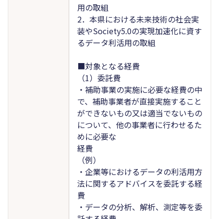
用の取組
2．本県における未来技術の社会実
装やSociety5.0の実現加速化に資す
るデータ利活用の取組
■対象となる経費
（1）委託費
・補助事業の実施に必要な経費の中
で、補助事業者が直接実施すること
ができないもの又は適当でないもの
について、他の事業者に行わせるた
めに必要な
経費
（例）
・企業等におけるデータの利活用方
法に関するアドバイスを委託する経
費
・データの分析、解析、測定等を委
託する経費