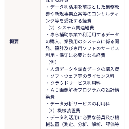
・データ利活用を前提とした業務改
善や新規事業立案等のコンサルティ
ング等を委託する経費
（2）システム関連経費
・専ら補助事業で利活用するデータ
概要
の購入、業務用のシステムに係る開
発、設計及び専用ソフトのサービス
利用・保守に必要となる経費
（例）
・人流データや調査データの購入費
・ソフトウェア等のライセンス料
・クラウドサービス利用料
・ＡＩ画像解析プログラムの設計構
築費
・データ分析サービスの利用料
（3）機械装置費
・データ利活用に必要な器具及び機
械装置（測定、分析、解析、評価等