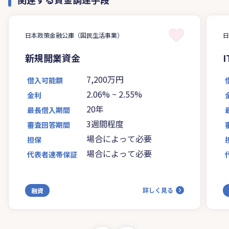
日本政策金融公庫（国民生活事業）
新規開業資金
7,200万円
借入可能額
2.06%
~
2.55%
金利
20年
最長借入期間
3週間程度
審査回答期間
場合によって必要
担保
場合によって必要
代表者連帯保証
詳しく見る
融資