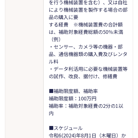
を行う機械装置を含む）、又は自社
により機械装置を製作する場合の部
品の購入に要
する経費 ※機械装置費の合計額
は、補助対象経費総額の50％未満
（例）
・センサー、カメラ等の機器・部
品、通信機器類の購入費及びレンタ
ル料
・データ利活用に必要な機械装置等
の試作、改良、据付け、修繕費
■補助限度額、補助率
補助限度額：100万円
補助率：補助対象経費の2分の1以
内
■スケジュール
令和6(2024)年8月1日（木曜日）か