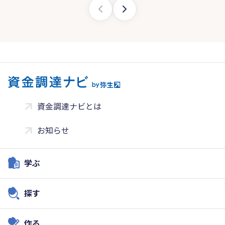
資金調達ナビとは
お知らせ
学ぶ
探す
作る