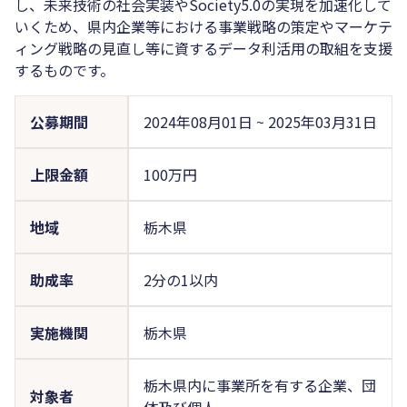
し、未来技術の社会実装やSociety5.0の実現を加速化して
いくため、県内企業等における事業戦略の策定やマーケテ
ィング戦略の見直し等に資するデータ利活用の取組を支援
するものです。
公募期間
2024年08月01日
~
2025年03月31日
上限金額
100万円
地域
栃木県
助成率
2分の1以内
実施機関
栃木県
栃木県内に事業所を有する企業、団
対象者
体及び個人