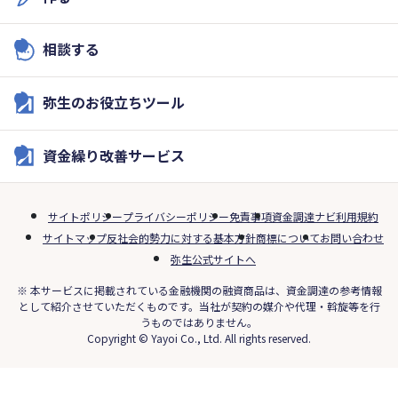
相談する
弥生のお役立ちツール
資金繰り改善サービス
サイトポリシー
プライバシーポリシー
免責事項
資金調達ナビ利用規約
サイトマップ
反社会的勢力に対する基本方針
商標について
お問い合わせ
弥生公式サイトへ
※ 本サービスに掲載されている金融機関の融資商品は、資金調達の参考情報
として紹介させていただくものです。当社が契約の媒介や代理・斡旋等を行
うものではありません。
Copyright © Yayoi Co., Ltd. All rights reserved.