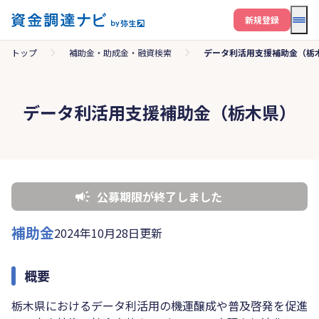
メニ
新規登録
トップ
補助金・助成金・融資検索
データ利活用支援補助金（栃
データ利活用支援補助金（栃木県）
公募期限が終了しました
補助金
2024年10月28日更新
概要
栃木県におけるデータ利活用の機運醸成や普及啓発を促進