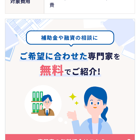
対象費用
費