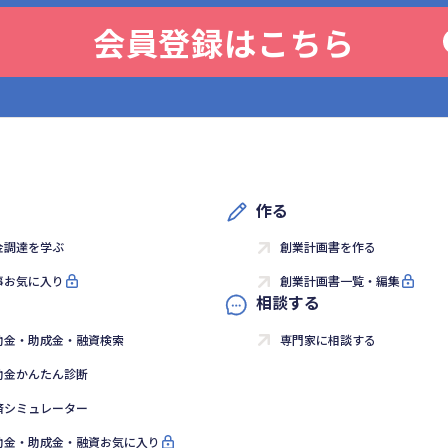
会員登録はこちら
作る
金調達を学ぶ
創業計画書を作る
事お気に入り
創業計画書一覧・編集
相談する
助金・助成金・融資検索
専門家に相談する
助金かんたん診断
済シミュレーター
助金・助成金・融資お気に入り