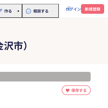
ログイン
新規登録
作る
相談する
金沢市）
保存する