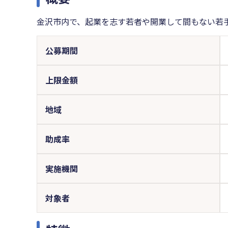
金沢市内で、起業を志す若者や開業して間もない若
公募期間
上限金額
地域
助成率
実施機関
対象者