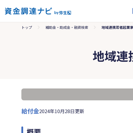
トップ
補助金・助成金・融資検索
地域連携若者起業
地域連
給付金
2024年10月28日更新
概要