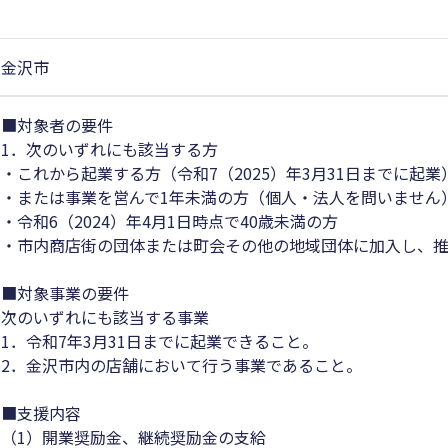
金沢市
■対象者の要件
1．次のいずれにも該当する方
・これから起業する方（令和7（2025）年3月31日までに起業
・または事業を営んで1年未満の方（個人・法人を問いません
・令和6（2024）年4月1日時点で40歳未満の方
・市内商店街の団体または町会その他の地域団体に加入し、
■対象事業の要件
次のいずれにも該当する事業
1．令和7年3月31日までに起業できること。
2．金沢市内の店舗において行う事業であること。
■支援内容
（1）開業奨励金、継続奨励金の支給