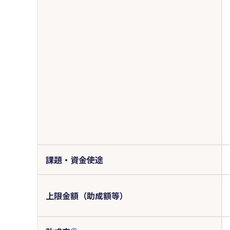
課題・資金使途
上限金額（助成額等）