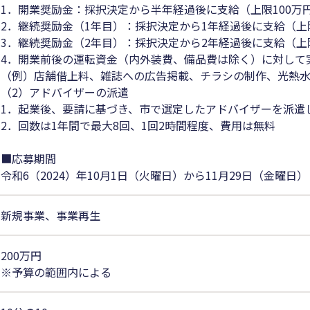
1．開業奨励金：採択決定から半年経過後に支給（上限100万
2．継続奨励金（1年目）：採択決定から1年経過後に支給（上
3．継続奨励金（2年目）：採択決定から2年経過後に支給（上
4．開業前後の運転資金（内外装費、備品費は除く）に対して
（例）店舗借上料、雑誌への広告掲載、チラシの制作、光熱
（2）アドバイザーの派遣
1．起業後、要請に基づき、市で選定したアドバイザーを派遣
2．回数は1年間で最大8回、1回2時間程度、費用は無料
■応募期間
令和6（2024）年10月1日（火曜日）から11月29日（金曜日）
新規事業、事業再生
200万円
※予算の範囲内による