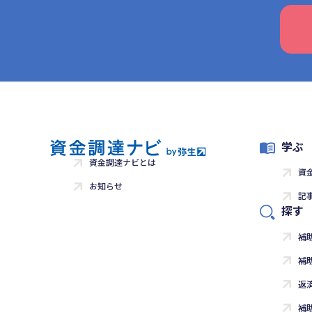
学ぶ
資金調達ナビとは
資
お知らせ
記
探す
補
補
返
補