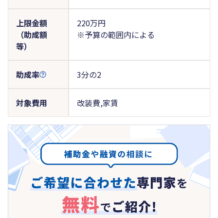
上限金額
220万円
（助成額
※予算の範囲内による
等）
助成率
3分の2
対象費用
改装費,家賃