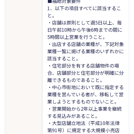
■補助対象要件
1．以下の項目すべてに該当するこ
と。
・店舗は原則として週5日以上、毎
日午前10時から午後6時までの間に
5時間以上営業を行うこと。
・出店する店舗の業種が、下記対象
業種一覧に掲げる業種のいずれかに
該当すること。
・住宅部分を有する店舗物件の場
合、店舗部分と住宅部分が明確に分
離できるものであること。
・中心市街地において既に指定する
業種を営んでいる者が、移転して営
業しようとするものでないこと。
・営業開始から2年以上事業を継続
する見込みがあること。
・大型店舗立地法（平成10年法律
第91号）に規定する大規模小売店