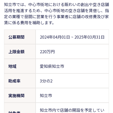
知立市では、中心市街地における賑わいの創出や空き店舗
活用を推進するため、中心市街地の空き店舗を賃借し、指
定の業種で昼間に営業を行う事業者に店舗の改修費及び家
賃に係る費用を補助します。
公募期間
2024年04月01日
~
2025年03月31日
上限金額
220万円
地域
愛知県知立市
助成率
3分の2
実施機関
知立市
知立市内で店舗の開設を予定してい
対象者