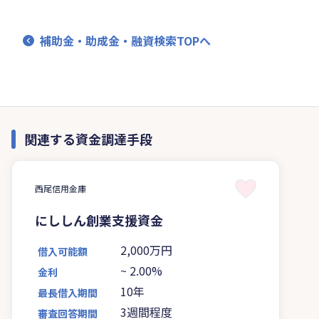
補助金・助成金・融資検索TOPへ
関連する資金調達手段
西尾信用金庫
にししん創業支援資金
2,000万円
借入可能額
~
2.00%
金利
10年
最長借入期間
3週間程度
審査回答期間