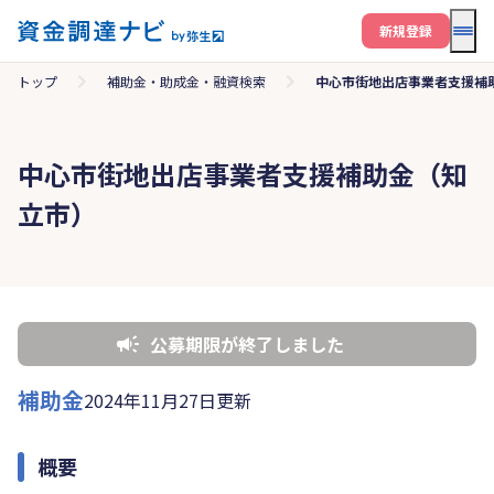
メニ
新規登録
トップ
補助金・助成金・融資検索
中心市街地出店事業者支援補
中心市街地出店事業者支援補助金（知
立市）
公募期限が終了しました
補助金
2024年11月27日更新
概要