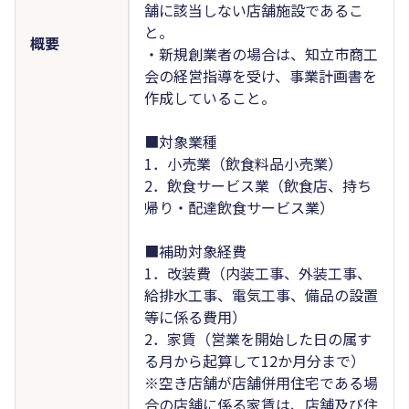
舗に該当しない店舗施設であるこ
と。
概要
・新規創業者の場合は、知立市商工
会の経営指導を受け、事業計画書を
作成していること。
■対象業種
1．小売業（飲食料品小売業）
2．飲食サービス業（飲食店、持ち
帰り・配達飲食サービス業）
■補助対象経費
1．改装費（内装工事、外装工事、
給排水工事、電気工事、備品の設置
等に係る費用）
2．家賃（営業を開始した日の属す
る月から起算して12か月分まで）
※空き店舗が店舗併用住宅である場
合の店舗に係る家賃は、店舗及び住